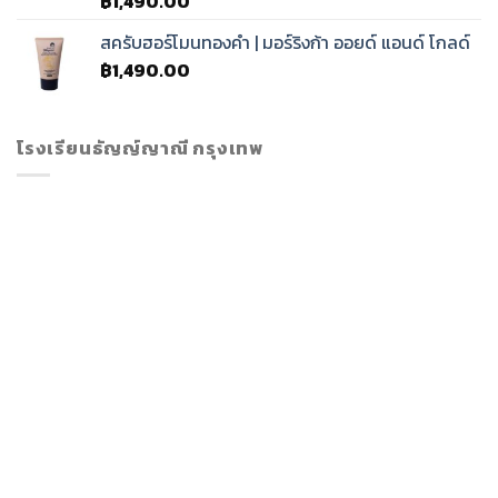
฿
1,490.00
สครับฮอร์โมนทองคำ | มอร์ริงก้า ออยด์ แอนด์ โกลด์
฿
1,490.00
โรงเรียนธัญญ์ญาณี กรุงเทพ