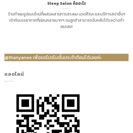
Sleep Salon คืออะไร
ร้านทำผมรูปแบบใหม่ที่ผสมผสานการสระผม นวดศีรษะ และบริการสปาอื่นๆ
เข้ากับบรรยากาศที่ผ่อนคลายมากๆ จนลูกค้าสามารถงีบหลับได้ระหว่างทำ
ผมเลย!
anyanee เพื่อขอโปรโมชั้นประจำดือนได้เลยค่ะ
แอดไลน์