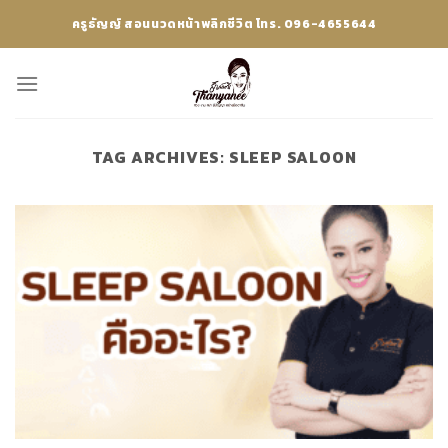
Skip
ครูธัญญ์ สอนนวดหน้าพลิกชีวิต โทร. 096-4655644
to
content
TAG ARCHIVES:
SLEEP SALOON