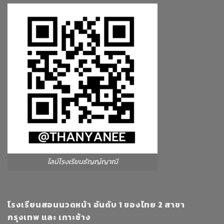
ไลน์โรงเรียนธัญญ์ญาณี
โรงเรียนสอนนวดหน้า อันดับ 1 ของไทย 2 สาขา
กรุงเทพ และ เกาะช้าง