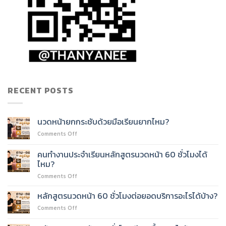
RECENT POSTS
นวดหน้ายกกระชับด้วยมือเรียนยากไหม?
on
Comments Off
นวด
หน้า
คนทำงานประจำเรียนหลักสูตรนวดหน้า 60 ชั่วโมงได้
ยก
ไหม?
กระชับ
on
Comments Off
ด้วย
คน
มือ
ทำงาน
เรียน
หลักสูตรนวดหน้า 60 ชั่วโมงต่อยอดบริการอะไรได้บ้าง?
ประจำ
ยาก
on
Comments Off
เรียน
ไหม?
หลักสูตร
หลักสูตร
นวด