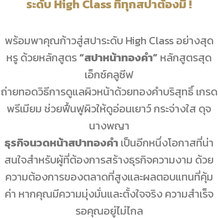
ระดับ High Class ที่ทุกสปาต้องมี !
พร้อมพาคุณก้าวสู่สปาระดับ High Class อย่างสุด
หรู ด้วยหลักสูตร
“สปาหน้าทองคำ”
หลักสูตรสุด
เอ็กซ์คลูซีฟ
ถ่ายทอดวิธีการดูแลผิวหน้าด้วยทองคำบริสุทธิ์ เกรด
พรีเมียม ช่วยฟื้นฟูผิวให้ดูอ่อนเยาว์ กระจ่างใส ดุจ
นางพญา
ธุรกิจนวดหน้าสปาทองคำ
เป็นอีกหนึ่งโอกาสที่น่า
สนใจสำหรับผู้ที่ต้องการสร้างธุรกิจความงาม ด้วย
ความต้องการของตลาดที่สูงและผลตอบแทนที่คุ้ม
ค่า หากคุณมีความมุ่งมั่นและตั้งใจจริง ความสำเร็จ
รอคุณอยู่ไม่ไกล