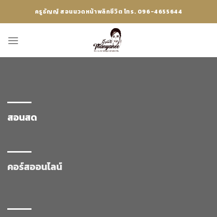
Skip
ครูธัญญ์ สอนนวดหน้าพลิกชีวิต โทร. 096-4655644
to
content
สอนสด
คอร์สออนไลน์