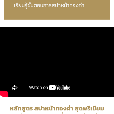
เรียนรู้ขั้นตอนการสปาหน้าทองคํา
หลักสูตร สปาหน้าทองคำ สุดพรีเมียม