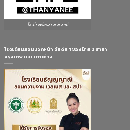
ไลน์โรงเรียนธัญญ์ญาณี
โรงเรียนสอนนวดหน้า อันดับ 1 ของไทย 2 สาขา
กรุงเทพ และ เกาะช้าง