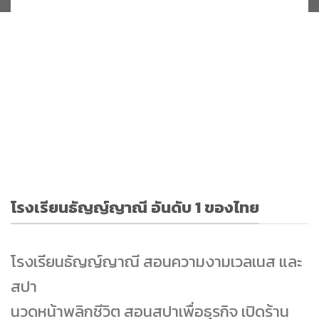
โรงเรียนธัญญ์ญาณี อันดับ 1 ของไทย
โรงเรียนธัญญ์ญาณี สอนความงามเวลเนส และ
สปา
นวดหน้าพลิกชีวิต สอนสปาเพื่อธุรกิจ เปิดร้าน