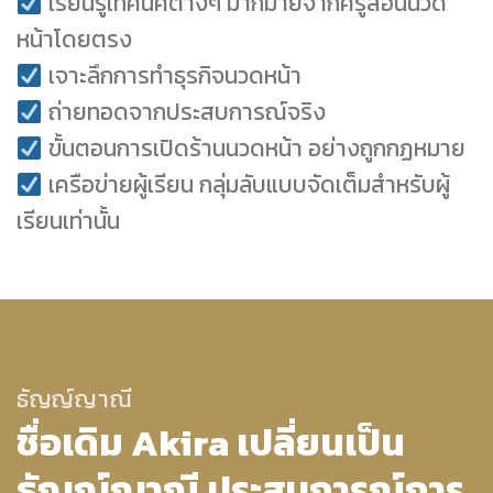
เรียนรู้เทคนิคต่างๆ มากมายจากครูสอนนวด
หน้าโดยตรง
เจาะลึกการทำธุรกิจนวดหน้า
ถ่ายทอดจากประสบการณ์จริง
ขั้นตอนการเปิดร้านนวดหน้า อย่างถูกกฏหมาย
เครือข่ายผู้เรียน กลุ่มลับแบบจัดเต็มสำหรับผู้
เรียนเท่านั้น
ธัญญ์ญาณี
ชื่อเดิม Akira เปลี่ยนเป็น
ธัญญ์ญาณี ประสบการณ์การ