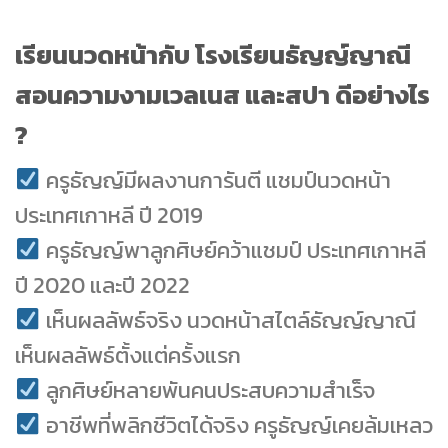
เรียนนวดหน้ากับ โรงเรียนธัญญ์ญาณี
สอนความงามเวลเนส และสปา ดีอย่างไร
?
ครูธัญญ์มีผลงานการันตี แชมป์นวดหน้า
ประเทศเกาหลี ปี 2019
ครูธัญญ์พาลูกศิษย์คว้าแชมป์ ประเทศเกาหลี
ปี 2020 และปี 2022
เห็นผลลัพธ์จริง นวดหน้าสไตล์ธัญญ์ญาณี
เห็นผลลัพธ์ตั้งแต่ครั้งแรก
ลูกศิษย์หลายพันคนประสบความสำเร็จ
อาชีพที่พลิกชีวิตได้จริง ครูธัญญ์เคยล้มเหลว