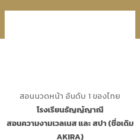
สอนนวดหน้า อันดับ 1 ของไทย
โรงเรียนธัญญ์ญาณี
สอนความงามเวลเนส และ สปา (ชื่อเดิม
AKIRA)