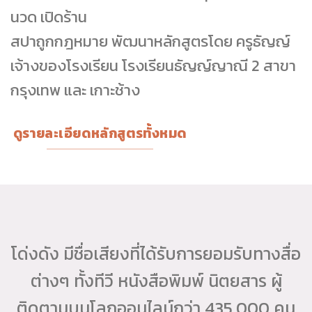
นวด เปิดร้าน
สปาถูกกฎหมาย พัฒนาหลักสูตรโดย ครูธัญญ์
เจ้างของโรงเรียน โรงเรียนธัญญ์ญาณี 2 สาขา
กรุงเทพ และ เกาะช้าง
ดูรายละเอียดหลักสูตรทั้งหมด
โด่งดัง มีชื่อเสียงที่ได้รับการยอมรับทางสื่อ
ต่างๆ ทั้งทีวี หนังสือพิมพ์ นิตยสาร ผู้
ติดตามบนโลกออนไลน์กว่า 435,000 คน