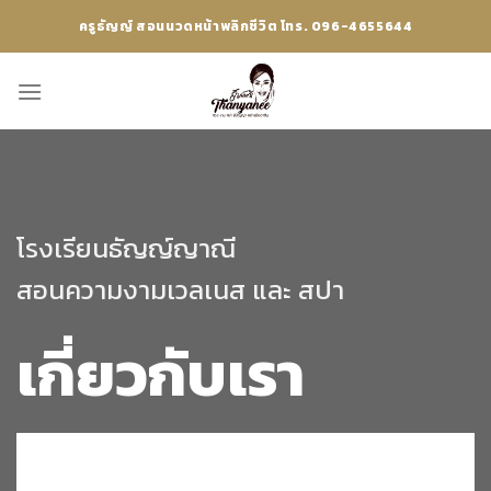
Skip
ครูธัญญ์ สอนนวดหน้าพลิกชีวิต โทร. 096-4655644
to
content
โรงเรียนธัญญ์ญาณี
สอนความงามเวลเนส และ สปา
เกี่ยวกับเรา