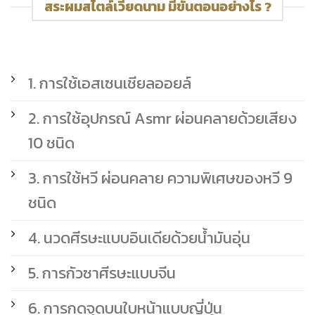
สระผมสไตล์เวียดนาม มีขั้นตอนอย่างไร ?
1. การใช้เอสเซนเชียลออยล์
2. การใช้อุปกรณ์ Asmr ผ่อนคลายด้วยเสียง
10 ชนิด
3. การใช้หวี ผ่อนคลาย ความพิเศษของหวี 9
ชนิด
4. นวดศีรษะแบบอินเดียด้วยน้ำมันอุ่น
5. การกัวซาศีรษะแบบจีน
6. การกดจุดบนใบหน้าแบบญี่ปุ่น