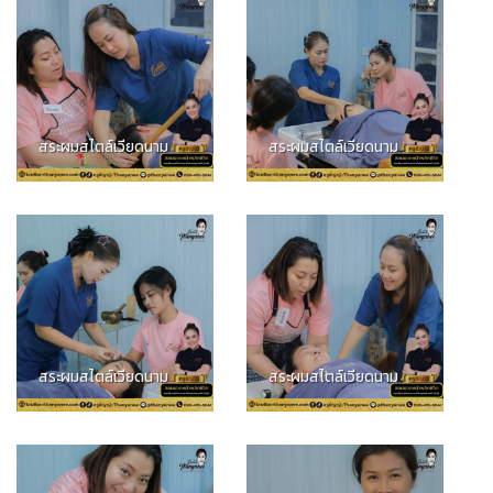
สระผมสไตล์เวียดนาม
สระผมสไตล์เวียดนาม
สระผมสไตล์เวียดนาม
สระผมสไตล์เวียดนาม