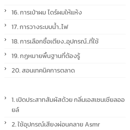
16. การเป่าผม ไดร์ผมให้แห้ง
17. การวางระบบน้ำ..ไฟ
18. การเลือกซื้อเตียง..อุปกรณ์..ที่ใช้
19. กฎหมายพื้นฐานที่ต้องรู้
20. สอนเทคนิคการตลาด
1. เปิดประสาทสัมผัสด้วย กลิ่นเอสเซนเชียลออ
ยล์
2. ใช้อุปกรณ์เสียงผ่อนคลาย Asmr