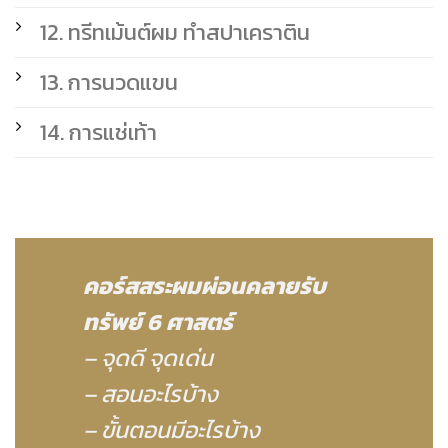
12. ทรีทเม้นต์ผม ทำสปาเคราติน
13. การนวดแขน
14. การแช่เท้า
คอร์สสระผมผ่อนคลายรับ
ทรัพย์
6 ศาสตร์
– จุดดี จุดเด่น
– สอนอะไรบ้าง
– ขั้นตอนมีอะไรบ้าง