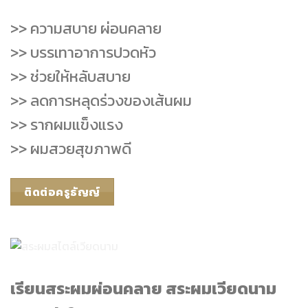
>> ความสบาย ผ่อนคลาย
>> บรรเทาอาการปวดหัว
>> ช่วยให้หลับสบาย
>> ลดการหลุดร่วงของเส้นผม
>> รากผมแข็งแรง
>> ผมสวยสุขภาพดี
ติดต่อครูธัญญ์
เรียนสระผมผ่อนคลาย สระผมเวียดนาม