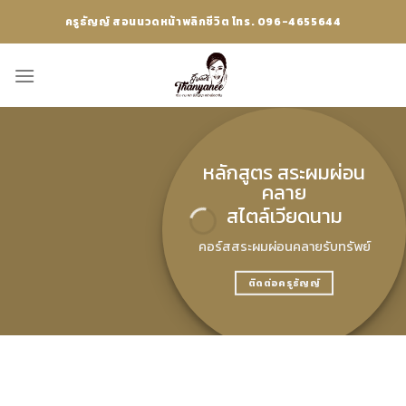
Skip
ครูธัญญ์ สอนนวดหน้าพลิกชีวิต โทร. 096-4655644
to
content
หลักสูตร สระผมผ่อน
คลาย
สไตล์เวียดนาม
คอร์สสระผมผ่อนคลายรับทรัพย์
ติดต่อครูธัญญ์