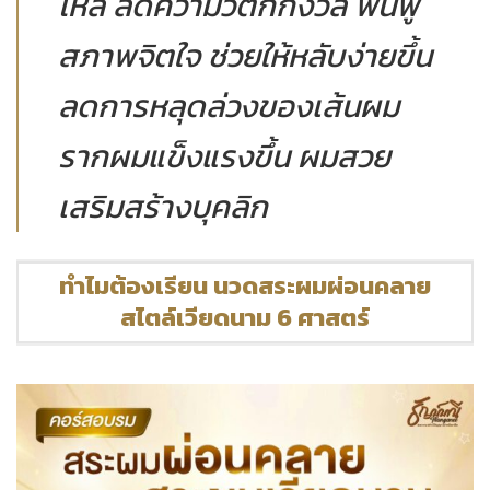
ไหล่ ลดความวิตกกังวล ฟื้นฟู
สภาพจิตใจ ช่วยให้หลับง่ายขึ้น
ลดการหลุดล่วงของเส้นผม
รากผมแข็งแรงขึ้น ผมสวย
เสริมสร้างบุคลิก
ทำไมต้องเรียน นวดสระผมผ่อนคลาย
สไตล์เวียดนาม 6 ศาสตร์