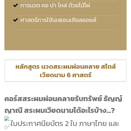
การนวด คอ บ่า ไหล่ ด้วยไม้ไผ่
ศาสตร์การใช้เอสเซนเชียลออยล์
หลักสูตร นวดสระผมผ่อนคลาย สไตล์
เวียดนาม 6 ศาสตร์
คอร์สสระผมผ่อนคลายรับทรัพย์ ธัญญ์
ญาณี สระผมเวียดนาม
ได้อะไรบ้าง…?
ใบประกาศนียบัตร 2 ใบ
ภาษาไทย และ