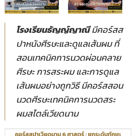
สระผมสไตล์เวียดนาม
สระผมสไตล์เวียดนาม
โรงเรียนธัญญ์ญาณี
มีคอร์สส
ปาหนังศีรษะและดูแลเส้นผม ที่
สอนเทคนิคการนวดผ่อนคลาย
ศีรษะ การสระผม และการดูแล
เส้นผมอย่างถูกวิธี มีคอร์สสอน
นวดศีรษะเทคนิคการนวดสระ
ผมสไตล์เวียดนาม
คอร์สสปาเวียดนาม 6 ศาสตร์ : ยกระดับทักษะ