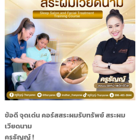
ข้อดี จุดเด่น คอร์สสระผมรับทรัพย์ สระผม
เวียดนาม
ครูธัญญ์ !