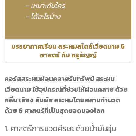
– เหมาะกับใคร
– ได้อะไรบ้าง
บรรยากาศเรียน สระผมสไตล์เวียดนาม 6
ศาสตร์ กับ ครูธัญญ์
คอร์สสระผมผ่อนคลายรับทรัพย์ สระผม
เวียดนาม
ใช้อุปกรณ์ที่ช่วยให้ผ่อนคลาย
ด้วย
กลิ่น เสียง สัมผัส
สระผมโดยผสานท่านวด
ด้วย 6 ศาสตร์ที่เป็นสุดยอดของโลก
1. ศาสตร์การนวดศีรษะ ด้วยน้ำมันอุ่น