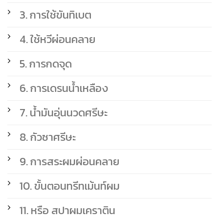
3. การใช้ขันทิเบต
4. ใช้หวีผ่อนคลาย
5. การกดจุด
6. การเดรนน้ำเหลือง
7. น้ำมันอุ่นนวดศรีษะ
8. กัวซาศรีษะ
9. การสระผมผ่อนคลาย
10. ขั้นตอนทรีทเม้นท์ผม
11. หรือ สปาผมเคราติน