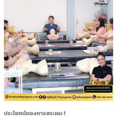
ประโยชน์ของการสระผม
!