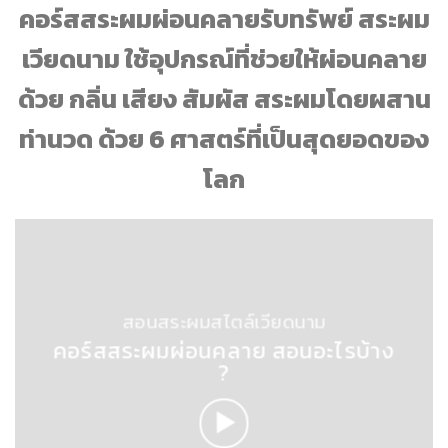
คอร์สสระผมผ่อนคลายรับทรัพย์ สระผม
เวียดนาม ใช้อุปกรณ์ที่ช่วยให้ผ่อนคลาย
ด้วย กลิ่น เสียง สัมผัส สระผมโดยผสาน
ท่านวด ด้วย 6 ศาสตร์ที่เป็นสุดยอดของ
โลก
สอนสระผมสไตล์เวียดนาม
คอร์สสระผมผ่อนคลาย สอนอะไรบ้าง
?