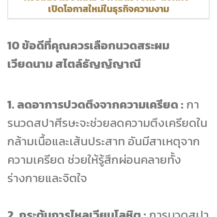
เปิดโอกาสใหม่ในธุรกิจความงาม
10 ข้อดีที่คุณควรเลือกนวดสระผม
เวียดนาม สไตล์ธัญญ์ญาณี
1. ลดอาการปวดตึงจากความเครียด :
กา
รนวดสปาศีรษะจะช่วยลดความตึงเครียดใน
กล้ามเนื้อและเส้นประสาท อันมีสาเหตุจาก
ความเครียด ช่วยให้รู้สึกผ่อนคลายทั้ง
ร่างกายและจิตใจ
2. กระตุ้นการไหลเวียนโลหิต :
การนวดสปา