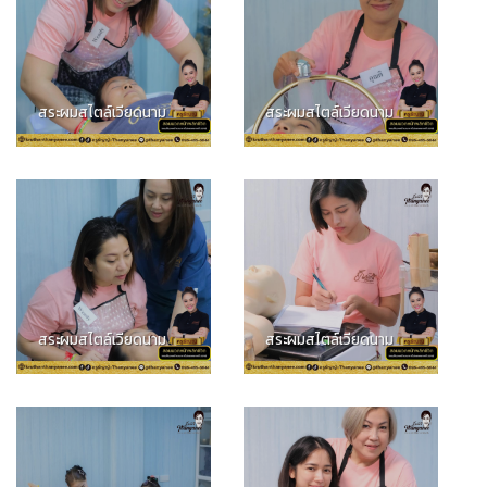
สระผมสไตล์เวียดนาม
สระผมสไตล์เวียดนาม
สระผมสไตล์เวียดนาม
สระผมสไตล์เวียดนาม