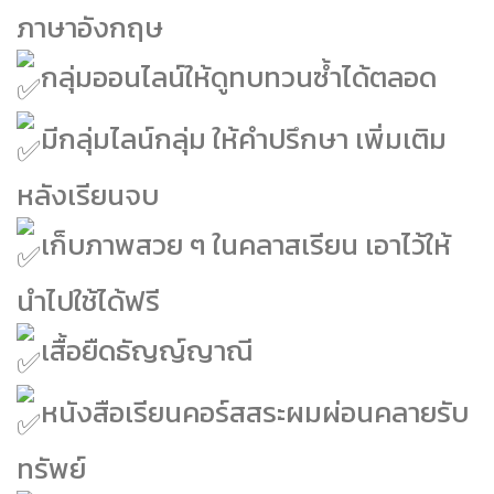
ภาษาอังกฤษ
กลุ่มออนไลน์ให้ดูทบทวนซ้ำได้ตลอด
มีกลุ่มไลน์กลุ่ม ให้คำปรึกษา
เพิ่มเติม
หลังเรียนจบ
เก็บภาพสวย ๆ ในคลาสเรียน
เอาไว้ให้
นำไปใช้ได้ฟรี
เสื้อยืดธัญญ์ญาณี
หนังสือเรียนคอร์สสระผมผ่อนคลายรับ
ทรัพย์