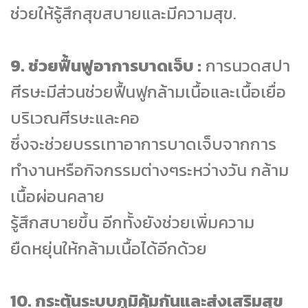
ช่วยให้รู้สึกสุขสบายและมีความสุข.
9. ช่วยฟื้นฟูอาการบาดเจ็บ :
การนวดสปา
ศีรษะมีส่วนช่วยฟื้นฟูกล้ามเนื้อและเนื้อเยื่อ
บริเวณศีรษะและคอ
ซึ่งจะช่วยบรรเทาอาการบาดเจ็บจากการ
ทำงานหรือกิจกรรมต่างๆระหว่างวัน กล้าม
เนื้อผ่อนคลาย
รู้สึกสบายขึ้น อีกทั้งยังช่วยเพิ่มความ
ยืดหยุ่นให้กล้ามเนื้อได้อีกด้วย
10. กระตุ้นระบบภูมิคุ้มกันและส่งเสริมสุข