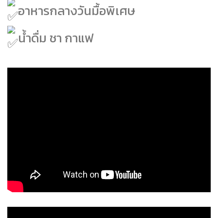
อาหารกลางวันมื้อพิเศษ
น้ำดื่ม ชา กาแฟ