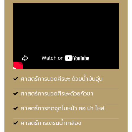
ศาสตร์การนวดศีรษะ ด้วยน้ำมันอุ่น
ศาสตร์การนวดศีรษะด้วยกัวซา
ศาสตร์การกดจุดใบหน้า คอ บ่า ไหล่
ศาสตร์การเดรนน้ำเหลือง