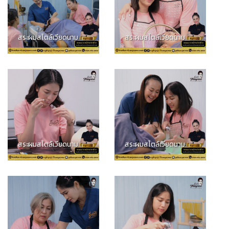
สระผมสไตล์เวียดนาม
สระผมสไตล์เวียดนาม
สระผมสไตล์เวียดนาม
สระผมสไตล์เวียดนาม