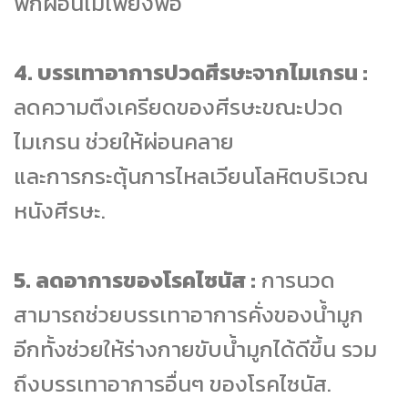
พักผ่อนไม่เพียงพอ
4. บรรเทาอาการปวดศีรษะจากไมเกรน :
ลดความตึงเครียดของศีรษะขณะปวด
ไมเกรน ช่วยให้ผ่อนคลาย
และการกระตุ้นการไหลเวียนโลหิตบริเวณ
หนังศีรษะ.
5. ลดอาการของโรคไซนัส :
การนวด
สามารถช่วยบรรเทาอาการคั่งของน้ำมูก
อีกทั้งช่วยให้ร่างกายขับน้ำมูกได้ดีขึ้น รวม
ถึงบรรเทาอาการอื่นๆ ของโรคไซนัส.