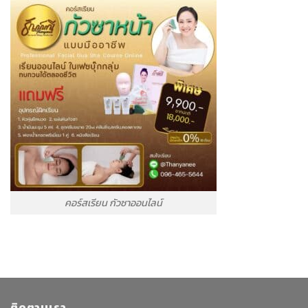
คอร์สเรียน กัวซาออนไลน์
ติดตามเรา