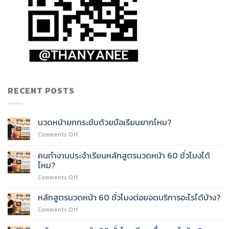
RECENT POSTS
นวดหน้ายกกระชับด้วยมือเรียนยากไหม?
on
Comments Off
นวด
หน้า
คนทำงานประจำเรียนหลักสูตรนวดหน้า 60 ชั่วโมงได้
ยก
ไหม?
กระชับ
on
Comments Off
ด้วย
คน
มือ
ทำงาน
เรียน
หลักสูตรนวดหน้า 60 ชั่วโมงต่อยอดบริการอะไรได้บ้าง?
ประจำ
ยาก
on
Comments Off
เรียน
ไหม?
หลักสูตร
หลักสูตร
นวด
นวด