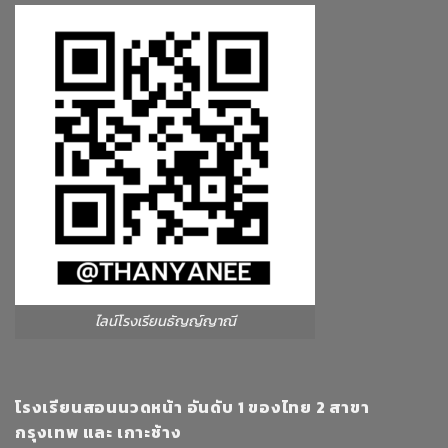
ไลน์โรงเรียนธัญญ์ญาณี
โรงเรียนสอนนวดหน้า อันดับ 1 ของไทย 2 สาขา
กรุงเทพ และ เกาะช้าง