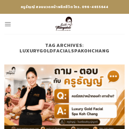
Skip
ครูธัญญ์ สอนนวดหน้าพลิกชีวิต โทร. 096-4655644
to
content
TAG ARCHIVES:
LUXURYGOLDFACIALSPAKOHCHANG