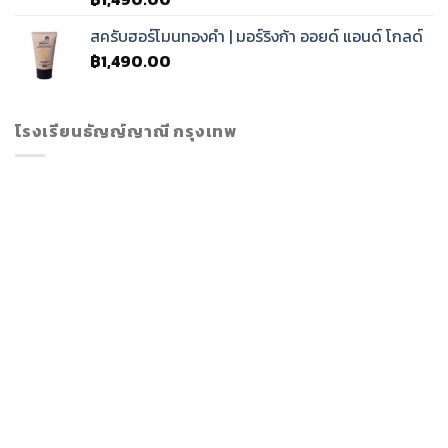
สครับฮอร์โมนทองคำ | มอร์ริงก้า ออยด์ แอนด์ โกลด์
฿
1,490.00
โรงเรียนธัญญ์ญาณี กรุงเทพ