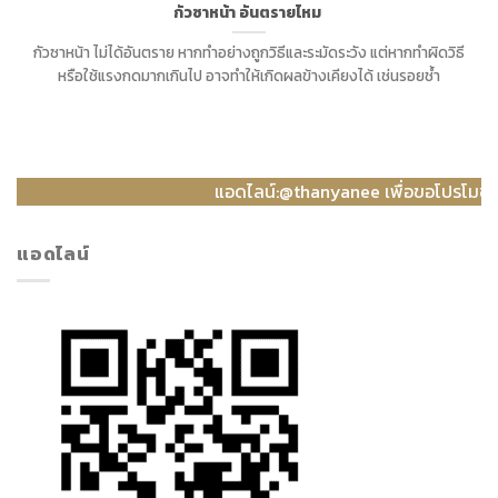
กัวซาหน้า อันตรายไหม
กัวซาหน้า ไม่ได้อันตราย หากทำอย่างถูกวิธีและระมัดระวัง แต่หากทำผิดวิธี
หรือใช้แรงกดมากเกินไป อาจทำให้เกิดผลข้างเคียงได้ เช่นรอยช้ำ
แอดไลน์:@thanyanee เพื่อขอโปรโมชั้นประจำ
แอดไลน์