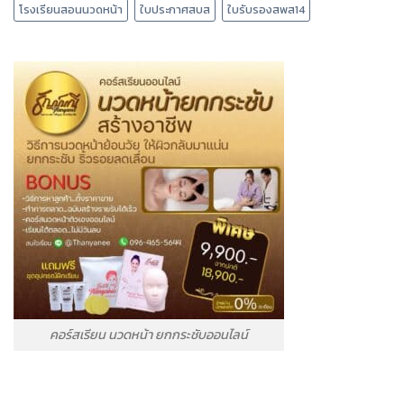
โรงเรียนสอนนวดหน้า
ใบประกาศสบส
ใบรับรองสพส14
คอร์สเรียน นวดหน้า ยกกระชับออนไลน์