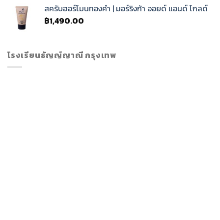
สครับฮอร์โมนทองคำ | มอร์ริงก้า ออยด์ แอนด์ โกลด์
฿
1,490.00
โรงเรียนธัญญ์ญาณี กรุงเทพ