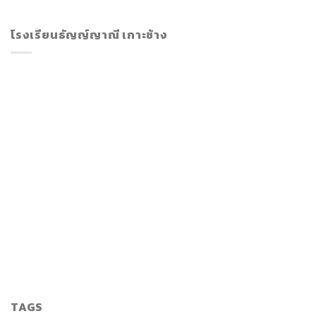
โรงเรียนธัญญ์ญาณี เกาะช้าง
TAGS