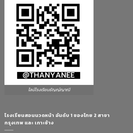
ไลน์โรงเรียนธัญญ์ญาณี
โรงเรียนสอนนวดหน้า อันดับ 1 ของไทย 2 สาขา
กรุงเทพ และ เกาะช้าง