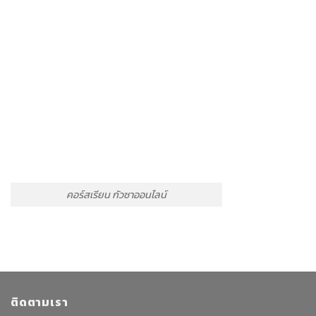
คอร์สเรียน กัวซาออนไลน์
ติดตามเรา