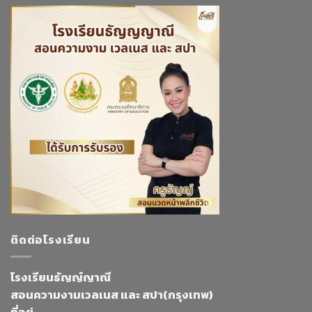
ติดต่อโรงเรียน
โรงเรียนธัญญ์ญาณี
สอนความงามเวลเนส และ สปา(กรุงเทพ)