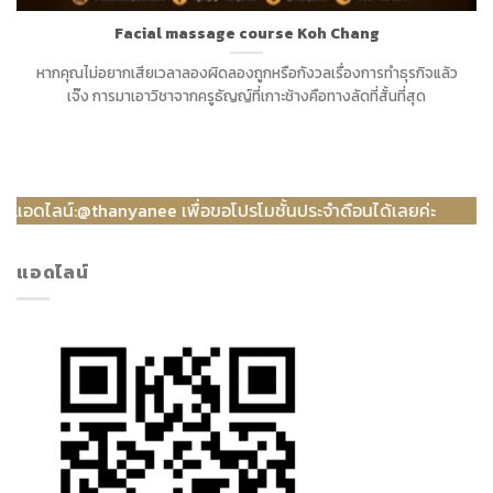
Facial massage course Koh Chang
หากคุณไม่อยากเสียเวลาลองผิดลองถูกหรือกังวลเรื่องการทำธุรกิจแล้ว
เจ๊ง การมาเอาวิชาจากครูธัญญ์ที่เกาะช้างคือทางลัดที่สั้นที่สุด
ไลน์:@thanyanee เพื่อขอโปรโมชั้นประจำดือนได้เลยค่ะ
แอดไลน์