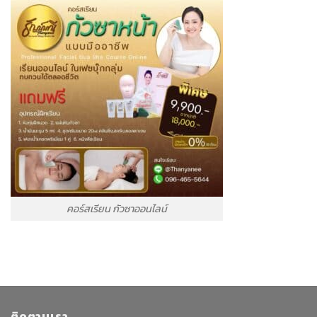
คอร์สเรียน กัวซาออนไลน์
ติดตามเรา