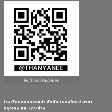
ไลน์โรงเรียนธัญญ์ญาณี
โรงเรียนสอนนวดหน้า อันดับ 1 ของไทย 2 สาขา
กรุงเทพ และ เกาะช้าง