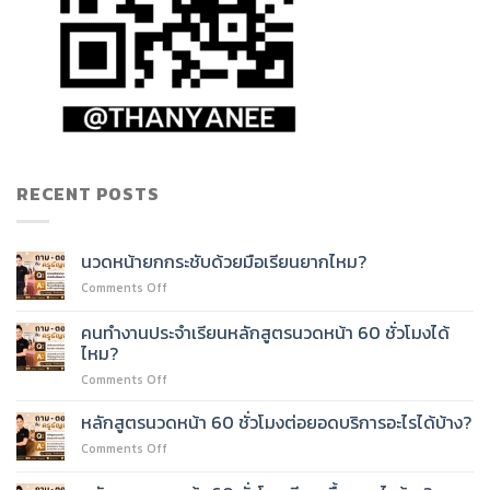
RECENT POSTS
นวดหน้ายกกระชับด้วยมือเรียนยากไหม?
on
Comments Off
นวด
หน้า
คนทำงานประจำเรียนหลักสูตรนวดหน้า 60 ชั่วโมงได้
ยก
ไหม?
กระชับ
on
Comments Off
ด้วย
คน
มือ
ทำงาน
เรียน
หลักสูตรนวดหน้า 60 ชั่วโมงต่อยอดบริการอะไรได้บ้าง?
ประจำ
ยาก
on
Comments Off
เรียน
ไหม?
หลักสูตร
หลักสูตร
นวด
นวด