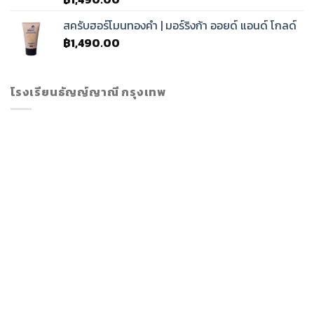
สครับฮอร์โมนทองคำ | มอร์ริงก้า ออยด์ แอนด์ โกลด์
฿
1,490.00
โรงเรียนธัญญ์ญาณี กรุงเทพ