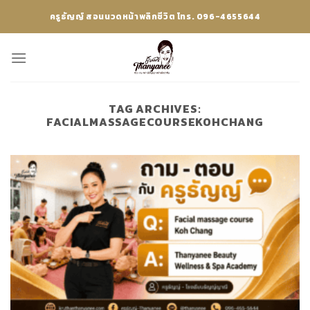
Skip
ครูธัญญ์ สอนนวดหน้าพลิกชีวิต โทร. 096-4655644
to
content
TAG ARCHIVES:
FACIALMASSAGECOURSEKOHCHANG