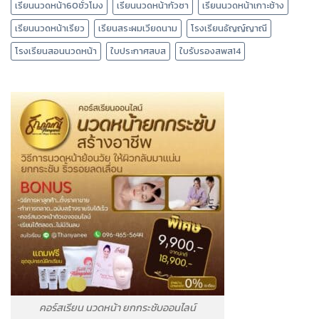
เรียนนวดหน้า60ชั่วโมง
เรียนนวดหน้ากัวซา
เรียนนวดหน้าเกาะช้าง
เรียนนวดหน้าเรียว
เรียนสระผมเวียดนาม
โรงเรียนธัญญ์ญาณี
โรงเรียนสอนนวดหน้า
ใบประกาศสบส
ใบรับรองสพส14
คอร์สเรียน นวดหน้า ยกกระชับออนไลน์