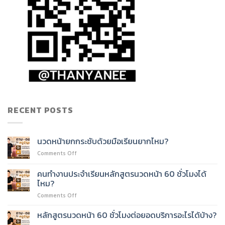
RECENT POSTS
นวดหน้ายกกระชับด้วยมือเรียนยากไหม?
on
Comments Off
นวด
หน้า
คนทำงานประจำเรียนหลักสูตรนวดหน้า 60 ชั่วโมงได้
ยก
ไหม?
กระชับ
on
Comments Off
ด้วย
คน
มือ
ทำงาน
เรียน
หลักสูตรนวดหน้า 60 ชั่วโมงต่อยอดบริการอะไรได้บ้าง?
ประจำ
ยาก