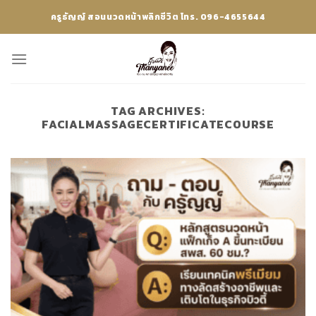
Skip
ครูธัญญ์ สอนนวดหน้าพลิกชีวิต โทร. 096-4655644
to
content
TAG ARCHIVES:
FACIALMASSAGECERTIFICATECOURSE