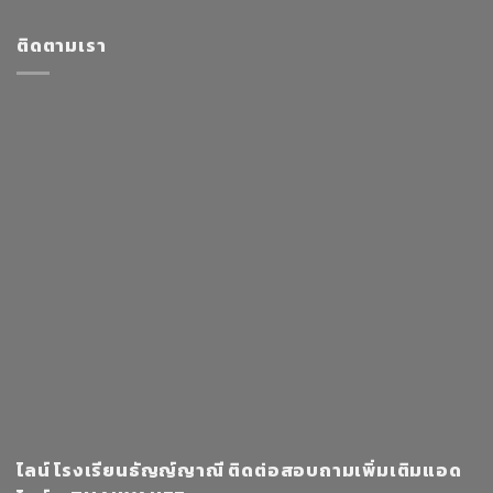
ติดตามเรา
ไลน์ โรงเรียนธัญญ์ญาณี ติดต่อสอบถามเพิ่มเติมแอด