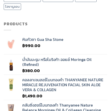
ศรีษะ
บำบัด
ไฮยารูลอน
คลื่น
เสียง
ทิเบต?
PRODUCTS
หินกัวซา Gua Sha Stone
฿
990.00
น้ำมันมะรุม หรือโมริงก้า ออยล์ Moringa Oil
(Refined)
฿
380.00
คอลลาเจนฮอร์โมนทองคำ THANYANEE NATURE
MIRACLE REJUVENATION FACIAL SKIN ALOE
VERA & COLLAGEN
฿
1,490.00
คลีนซิ่งฮอร์โมนทองคำ Thanyanee Nature
Balance Morninga Oil & Collagen Cleansing