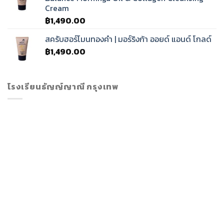
Cream
฿
1,490.00
สครับฮอร์โมนทองคำ | มอร์ริงก้า ออยด์ แอนด์ โกลด์
฿
1,490.00
โรงเรียนธัญญ์ญาณี กรุงเทพ