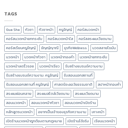
TAGS
Gua Sha
กัวซา
กัวซาหน้า
ครูธัญญ์
คอร์สนวดหน้า
คอร์สนวดหน้ายกกระชับ
คอร์สนวดหน้าใส
คอร์สสระผมเวียดนาม
คอร์สเรียนครูธัญญ์
ธัญญ์ญาณี
ธุรกิจWellness
นวดสลายไขมัน
นวดหน้า
นวดหน้ากัวซา
นวดหน้าทองคำ
นวดหน้ายกกระชับ
นวดหน้าลดริ้วรอย
นวดหน้าเรียว
รับสร้างแบรนด์ความงาม
รับสร้างแบรนด์ความงาม: ครูธัญญ์
รับสอนนอกสถานที่
รับสอนนอกสถานที่ ครูธัญญ์
ศาสตร์ชะลอวัยธรรมชาติ
สปาหน้าทองคำ
สระผมผ่อนคลาย
สระผมสไตล์เวียดนาม
สระผมเวียดนาม
สอนนวดหน้า
สอนนวดหน้ากัวซา
สอนนวดหน้าเปิดร้าน
หลักสูตรนวดหน้า
อยากเป็นเจ้าของธุรกิจความงาม
เคาะหน้า
เปิดร้านนวดหน้าถูกต้องตามกฎหมาย
เปิดร้านได้จริง
เรียนนวดหน้า