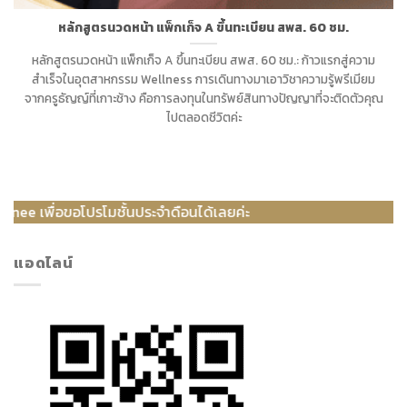
หลักสูตรนวดหน้า แพ็กเก็จ A ขึ้นทะเบียน สพส. 60 ชม.
หลักสูตรนวดหน้า แพ็กเก็จ A ขึ้นทะเบียน สพส. 60 ชม.: ก้าวแรกสู่ความ
สำเร็จในอุตสาหกรรม Wellness การเดินทางมาเอาวิชาความรู้พรีเมียม
จากครูธัญญ์ที่เกาะช้าง คือการลงทุนในทรัพย์สินทางปัญญาที่จะติดตัวคุณ
ไปตลอดชีวิตค่ะ
พื่อขอโปรโมชั้นประจำดือนได้เลยค่ะ
แอดไลน์