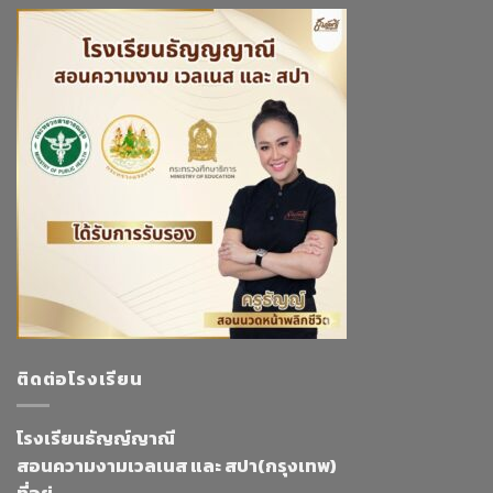
ติดต่อโรงเรียน
โรงเรียนธัญญ์ญาณี
สอนความงามเวลเนส และ สปา(กรุงเทพ)