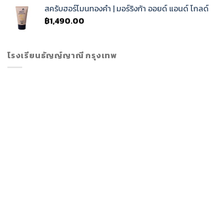
สครับฮอร์โมนทองคำ | มอร์ริงก้า ออยด์ แอนด์ โกลด์
฿
1,490.00
โรงเรียนธัญญ์ญาณี กรุงเทพ