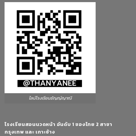
ไลน์โรงเรียนธัญญ์ญาณี
โรงเรียนสอนนวดหน้า อันดับ 1 ของไทย 2 สาขา
กรุงเทพ และ เกาะช้าง