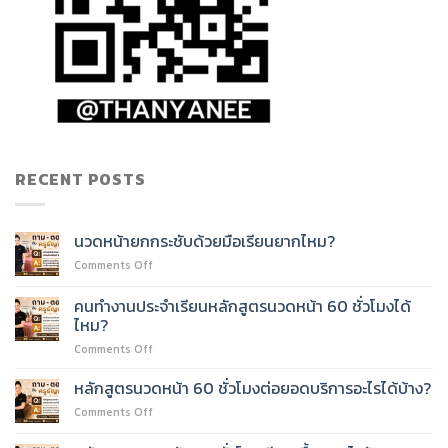
RECENT POSTS
นวดหน้ายกกระชับด้วยมือเรียนยากไหม?
on
Comments Off
นวด
หน้า
คนทำงานประจำเรียนหลักสูตรนวดหน้า 60 ชั่วโมงได้
ยก
ไหม?
กระชับ
on
Comments Off
ด้วย
คน
มือ
ทำงาน
เรียน
หลักสูตรนวดหน้า 60 ชั่วโมงต่อยอดบริการอะไรได้บ้าง?
ประจำ
ยาก
on
Comments Off
เรียน
ไหม?
หลักสูตร
หลักสูตร
นวด