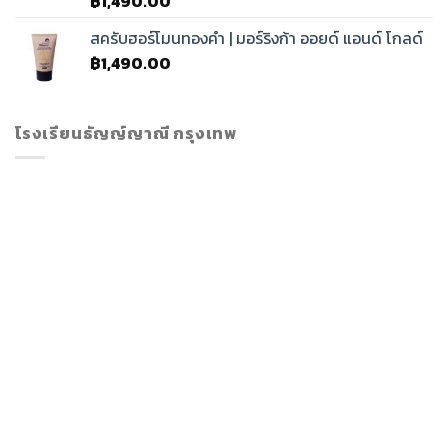
฿
1,490.00
สครับฮอร์โมนทองคำ | มอร์ริงก้า ออยด์ แอนด์ โกลด์
฿
1,490.00
โรงเรียนธัญญ์ญาณี กรุงเทพ