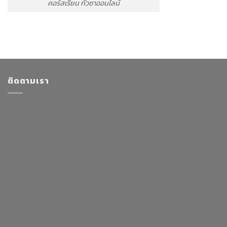
คอร์สเรียน กัวซาออนไลน์
ติดตามเรา