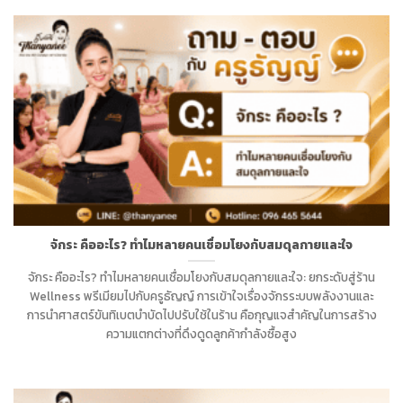
จักระ คืออะไร? ทำไมหลายคนเชื่อมโยงกับสมดุลกายและใจ
จักระ คืออะไร? ทำไมหลายคนเชื่อมโยงกับสมดุลกายและใจ: ยกระดับสู่ร้าน
Wellness พรีเมียมไปกับครูธัญญ์ การเข้าใจเรื่องจักรระบบพลังงานและ
การนำศาสตร์ขันทิเบตบำบัดไปปรับใช้ในร้าน คือกุญแจสำคัญในการสร้าง
ความแตกต่างที่ดึงดูดลูกค้ากำลังซื้อสูง