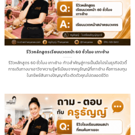
รีวิวหลักสูตรเรียนนวดหน้า 60 ชั่วโมง เกาะช้าง
รีวิวหลักสูตร 60 ชั่วโมง เกาะช้าง: ก้าวสำคัญสู่การเป็นมือโปรในธุรกิจบิวตี้
การเดินทางมาเอาวิชาความรู้พรีเมียมจากครูธัญญ์ที่เกาะช้าง คือการลงทุน
ในทรัพย์สินทางปัญญาที่จะติดตัวคุณไปตลอดชีวิต