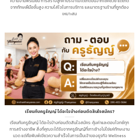
ความงามพรีเมียม การสร้างลูกค้าประจำไม่ได้เกิดขึ้นจากโชคช่วย แต่เกิด
จากทักษะฝีมือชั้นสูง ความใส่ใจในการบริการ และมาตรฐานร้านที่ถูกต้อง
เหมาะสม
เรียนกับครูธัญญ์ ได้อะไรบ้างก่อนตัดสินใจสมัคร?
เรียนกับครูธัญญ์ ได้อะไรบ้างก่อนตัดสินใจสมัคร: คุ้มค่าและตอบโจทย์ทุก
การสร้างอาชีพ สิ่งที่คุณจะได้รับจากครูธัญญ์ที่เกาะช้างไม่ใช่แค่ทักษะงาน
นวด แต่คือพิมพ์เขียวความสำเร็จในการเป็นเจ้าของธุรกิจ Wellness