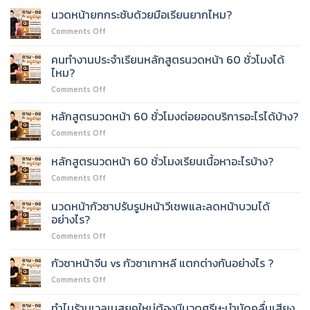
นวดหน้ายกกระชับด้วยมือเรียนยากไหม?
on
Comments Off
นวด
หน้า
คนทำงานประจำเรียนหลักสูตรนวดหน้า 60 ชั่วโมงได้
ยก
ไหม?
กระชับ
on
Comments Off
ด้วย
คน
มือ
ทำงาน
เรียน
หลักสูตรนวดหน้า 60 ชั่วโมงต่อยอดบริการอะไรได้บ้าง?
ประจำ
ยาก
on
Comments Off
เรียน
ไหม?
หลักสูตร
หลักสูตร
นวด
หลักสูตรนวดหน้า 60 ชั่วโมงเรียนเนื้อหาอะไรบ้าง?
นวด
หน้า
หน้า
on
Comments Off
60
60
หลักสูตร
ชั่วโมง
ชั่วโมง
นวด
ต่อย
นวดหน้ากัวซาปรับรูปหน้าวีเชพและลดหน้าบวมได้
ได้
หน้า
อด
อย่างไร?
ไหม?
60
บริการ
on
Comments Off
ชั่วโมง
อะไร
นวด
เรียน
ได้
หน้า
เนื้อหา
กัวซาหน้าจีน vs กัวซาเกาหลี แตกต่างกันอย่างไร ?
บ้าง?
กัว
อะไร
on
Comments Off
ซา
บ้าง?
กัว
ปรับ
ซา
ทำไมร้านเวลเนสยุคใหม่ต้องมีนวดศรีษะบำบัดคลื่นเสียง
รูป