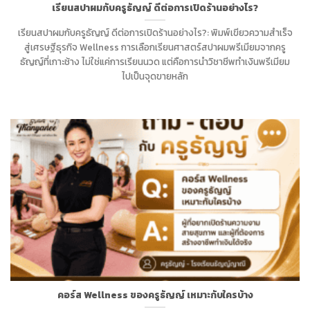
เรียนสปาผมกับครูธัญญ์ ดีต่อการเปิดร้านอย่างไร?
เรียนสปาผมกับครูธัญญ์ ดีต่อการเปิดร้านอย่างไร?: พิมพ์เขียวความสำเร็จ
สู่เศรษฐีธุรกิจ Wellness การเลือกเรียนศาสตร์สปาผมพรีเมียมจากครู
ธัญญ์ที่เกาะช้าง ไม่ใช่แค่การเรียนนวด แต่คือการนำวิชาชีพทำเงินพรีเมียม
ไปเป็นจุดขายหลัก
คอร์ส Wellness ของครูธัญญ์ เหมาะกับใครบ้าง