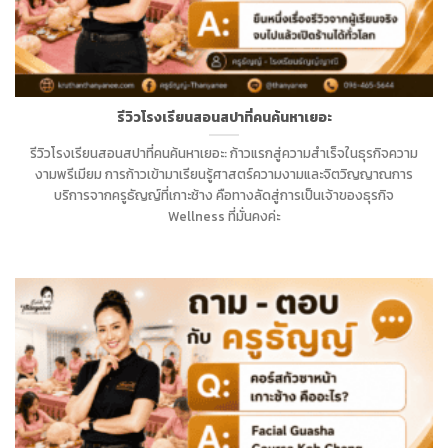
รีวิวโรงเรียนสอนสปาที่คนค้นหาเยอะ
รีวิวโรงเรียนสอนสปาที่คนค้นหาเยอะ: ก้าวแรกสู่ความสำเร็จในธุรกิจความ
งามพรีเมียม การก้าวเข้ามาเรียนรู้ศาสตร์ความงามและจิตวิญญาณการ
บริการจากครูธัญญ์ที่เกาะช้าง คือทางลัดสู่การเป็นเจ้าของธุรกิจ
Wellness ที่มั่นคงค่ะ