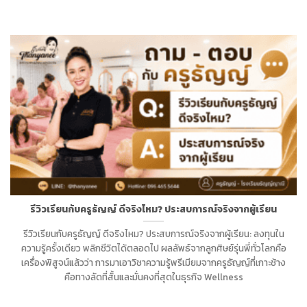
รีวิวเรียนกับครูธัญญ์ ดีจริงไหม? ประสบการณ์จริงจากผู้เรียน
รีวิวเรียนกับครูธัญญ์ ดีจริงไหม? ประสบการณ์จริงจากผู้เรียน: ลงทุนใน
ความรู้ครั้งเดียว พลิกชีวิตได้ตลอดไป ผลลัพธ์จากลูกศิษย์รุ่นพี่ทั่วโลกคือ
เครื่องพิสูจน์แล้วว่า การมาเอาวิชาความรู้พรีเมียมจากครูธัญญ์ที่เกาะช้าง
คือทางลัดที่สั้นและมั่นคงที่สุดในธุรกิจ Wellness