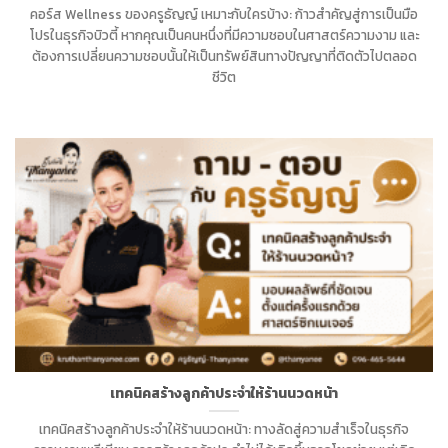
คอร์ส Wellness ของครูธัญญ์ เหมาะกับใครบ้าง: ก้าวสำคัญสู่การเป็นมือ
โปรในธุรกิจบิวตี้ หากคุณเป็นคนหนึ่งที่มีความชอบในศาสตร์ความงาม และ
ต้องการเปลี่ยนความชอบนั้นให้เป็นทรัพย์สินทางปัญญาที่ติดตัวไปตลอด
ชีวิต
เทคนิคสร้างลูกค้าประจำให้ร้านนวดหน้า
เทคนิคสร้างลูกค้าประจำให้ร้านนวดหน้า: ทางลัดสู่ความสำเร็จในธุรกิจ