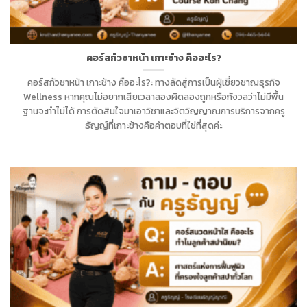
คอร์สกัวซาหน้า เกาะช้าง คืออะไร?
คอร์สกัวซาหน้า เกาะช้าง คืออะไร?: ทางลัดสู่การเป็นผู้เชี่ยวชาญธุรกิจ
Wellness หากคุณไม่อยากเสียเวลาลองผิดลองถูกหรือกังวลว่าไม่มีพื้น
ฐานจะทำไม่ได้ การตัดสินใจมาเอาวิชาและจิตวิญญาณการบริการจากครู
ธัญญ์ที่เกาะช้างคือคำตอบที่ใช่ที่สุดค่ะ