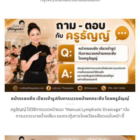
หน้ากรอบชัด เรียวเข้ารูปกับการนวดหน้ายกกระชับ โดยครูธัญญ์
ครูธัญญ์ ใช้วิธีการนวดหน้าแบบ "Manual Lymphatic Drainage" เน้น
การนวดระบายน้ำเหลือง และกระตุ้นการไหลเวียนเลือดบนใบหน้า ซึ่