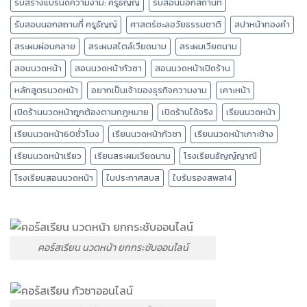
รับสร้างแบรนด์ความงาม: ครูธัญญ์
รับสอนนอกสถานที่
รับสอนนอกสถานที่ ครูธัญญ์
ศาสตร์ชะลอวัยธรรมชาติ
สปาหน้าทองคำ
สระผมผ่อนคลาย
สระผมสไตล์เวียดนาม
สระผมเวียดนาม
สอนนวดหน้า
สอนนวดหน้ากัวซา
สอนนวดหน้าเปิดร้าน
หลักสูตรนวดหน้า
อยากเป็นเจ้าของธุรกิจความงาม
เคาะหน้า
เปิดร้านนวดหน้าถูกต้องตามกฎหมาย
เปิดร้านได้จริง
เรียนนวดหน้า
เรียนนวดหน้า60ชั่วโมง
เรียนนวดหน้ากัวซา
เรียนนวดหน้าเกาะช้าง
เรียนนวดหน้าเรียว
เรียนสระผมเวียดนาม
โรงเรียนธัญญ์ญาณี
โรงเรียนสอนนวดหน้า
ใบประกาศสบส
ใบรับรองสพส14
คอร์สเรียน นวดหน้า ยกกระชับออนไลน์