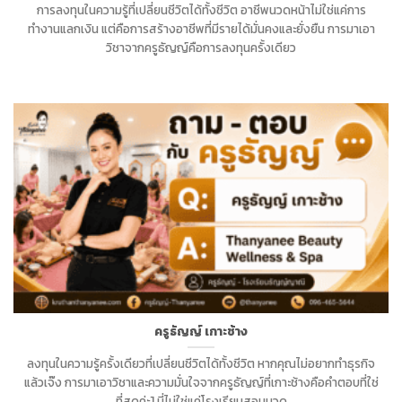
การลงทุนในความรู้ที่เปลี่ยนชีวิตได้ทั้งชีวิต อาชีพนวดหน้าไม่ใช่แค่การ
ทำงานแลกเงิน แต่คือการสร้างอาชีพที่มีรายได้มั่นคงและยั่งยืน การมาเอา
วิชาจากครูธัญญ์คือการลงทุนครั้งเดียว
ครูธัญญ์ เกาะช้าง
ลงทุนในความรู้ครั้งเดียวที่เปลี่ยนชีวิตได้ทั้งชีวิต หากคุณไม่อยากทำธุรกิจ
แล้วเจ๊ง การมาเอาวิชาและความมั่นใจจากครูธัญญ์ที่เกาะช้างคือคำตอบที่ใช่
ที่สุดค่ะ] นี่ไม่ใช่แค่โรงเรียนสอนนวด