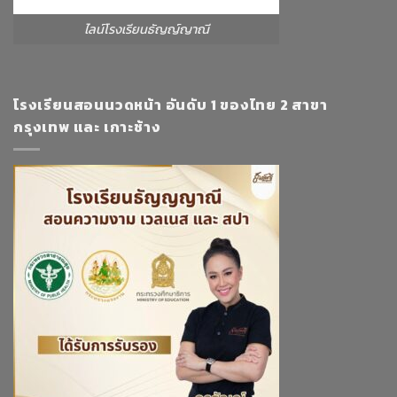
ไลน์โรงเรียนธัญญ์ญาณี
โรงเรียนสอนนวดหน้า อันดับ 1 ของไทย 2 สาขา
กรุงเทพ และ เกาะช้าง