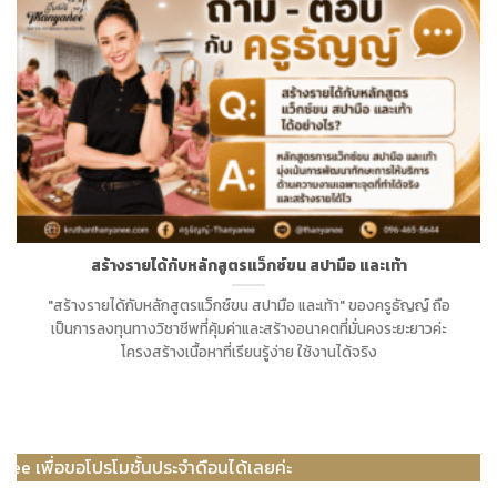
สร้างรายได้กับหลักสูตรแว็กซ์ขน สปามือ และเท้า
"สร้างรายได้กับหลักสูตรแว็กซ์ขน สปามือ และเท้า" ของครูธัญญ์ ถือ
เป็นการลงทุนทางวิชาชีพที่คุ้มค่าและสร้างอนาคตที่มั่นคงระยะยาวค่ะ
โครงสร้างเนื้อหาที่เรียนรู้ง่าย ใช้งานได้จริง
มชั้นประจำดือนได้เลยค่ะ