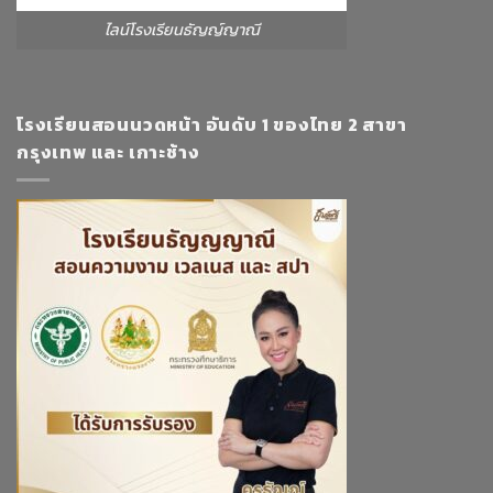
ไลน์โรงเรียนธัญญ์ญาณี
โรงเรียนสอนนวดหน้า อันดับ 1 ของไทย 2 สาขา
กรุงเทพ และ เกาะช้าง