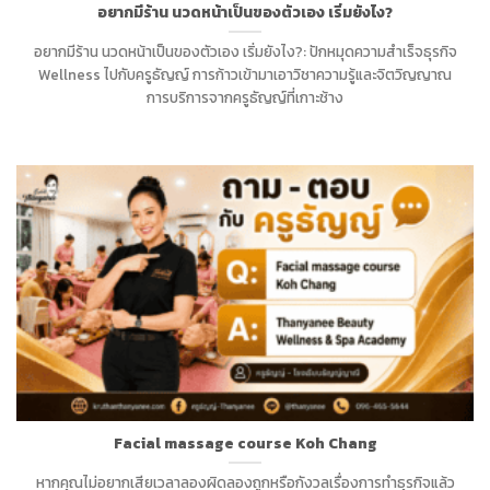
อยากมีร้าน นวดหน้าเป็นของตัวเอง เริ่มยังไง?
อยากมีร้าน นวดหน้าเป็นของตัวเอง เริ่มยังไง?: ปักหมุดความสำเร็จธุรกิจ
Wellness ไปกับครูธัญญ์ การก้าวเข้ามาเอาวิชาความรู้และจิตวิญญาณ
การบริการจากครูธัญญ์ที่เกาะช้าง
Facial massage course Koh Chang
หากคุณไม่อยากเสียเวลาลองผิดลองถูกหรือกังวลเรื่องการทำธุรกิจแล้ว