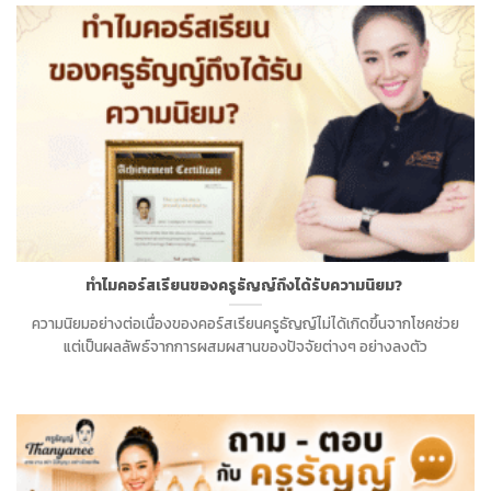
ทำไมคอร์สเรียนของครูธัญญ์ถึงได้รับความนิยม?
ความนิยมอย่างต่อเนื่องของคอร์สเรียนครูธัญญ์ไม่ได้เกิดขึ้นจากโชคช่วย
แต่เป็นผลลัพธ์จากการผสมผสานของปัจจัยต่างๆ อย่างลงตัว