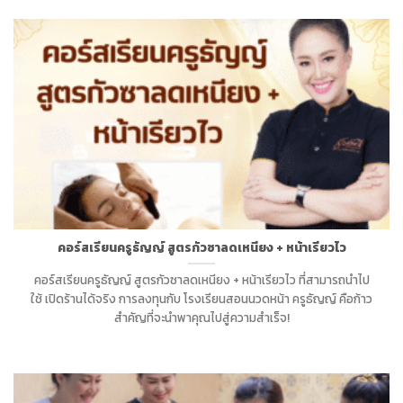
คอร์สเรียนครูธัญญ์ สูตรกัวซาลดเหนียง + หน้าเรียวไว
คอร์สเรียนครูธัญญ์ สูตรกัวซาลดเหนียง + หน้าเรียวไว ที่สามารถนำไป
ใช้ เปิดร้านได้จริง การลงทุนกับ โรงเรียนสอนนวดหน้า ครูธัญญ์ คือก้าว
สำคัญที่จะนำพาคุณไปสู่ความสำเร็จ!