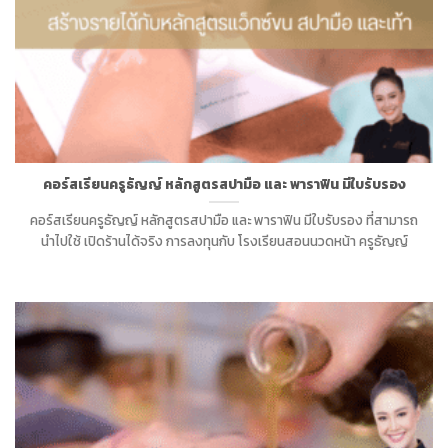
คอร์สเรียนครูธัญญ์ หลักสูตรสปามือ และ พาราฟิน มีใบรับรอง
คอร์สเรียนครูธัญญ์ หลักสูตรสปามือ และ พาราฟิน มีใบรับรอง ที่สามารถ
นำไปใช้ เปิดร้านได้จริง การลงทุนกับ โรงเรียนสอนนวดหน้า ครูธัญญ์