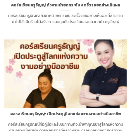
คอร์สเรียนครูธัญญ์ กัวซาหน้ายกกระชับ ลดริ้วรอยอย่างเห็นผล
คอร์สเรียนครูธัญญ์ กัวซาหน้ายกกระชับ ลดริ้วรอยอย่างเห็นผล ที่สามารถ
นำไปใช้ เปิดร้านได้จริง การลงทุนกับ โรงเรียนสอนนวดหน้า ครูธัญญ์
คอร์สเรียนครูธัญญ์: เปิดประตูสู่โลกแห่งความงามอย่างมืออาชีพ
คอร์สเรียนครูธัญญ์คือคู่มือและใบเบิกทางที่จะนำพาคุณเข้าสู่โลกแห่งความ
งามอย่างมืออาชีพ ด้วยหลักสูตรที่หลากหลาย ครอบคลุมทุกศาสตร์ความ