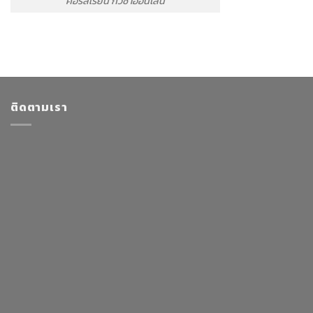
คอร์สเรียน กัวซาออนไลน์
ติดตามเรา