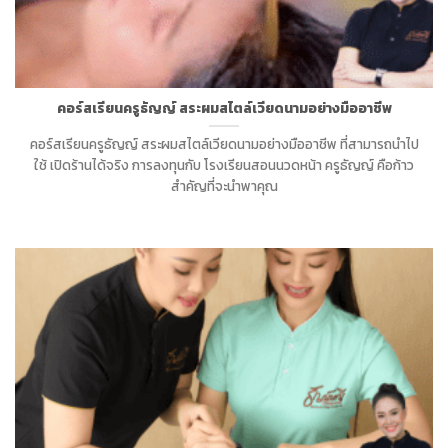
คอร์สเรียนครูธัญญ์ สระผมสไตล์เวียดนามอย่างมืออาชีพ
คอร์สเรียนครูธัญญ์ สระผมสไตล์เวียดนามอย่างมืออาชีพ ที่สามารถนำไป
ใช้ เปิดร้านได้จริง การลงทุนกับ โรงเรียนสอนนวดหน้า ครูธัญญ์ คือก้าว
สำคัญที่จะนำพาคุณ