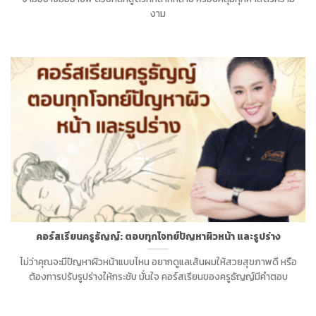
งาม
คอร์สเรียนครูธัญญ์: ตอบทุกโจทย์ปัญหาผิวหน้า และรูปร่าง
ไม่ว่าคุณจะมีปัญหาผิวหน้าแบบไหน อยากดูแลเส้นผมให้สวยสุขภาพดี หรือ
ต้องการปรับรูปร่างให้กระชับ มั่นใจ คอร์สเรียนของครูธัญญ์มีคำตอบ