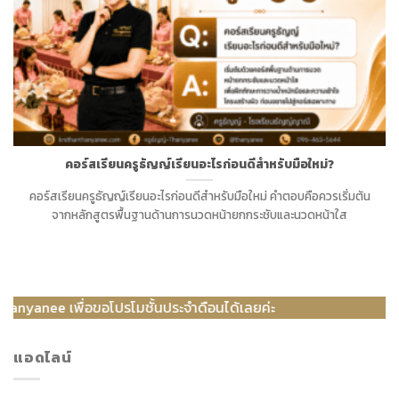
คอร์สเรียนครูธัญญ์เรียนอะไรก่อนดีสำหรับมือใหม่?
คอร์สเรียนครูธัญญ์เรียนอะไรก่อนดีสำหรับมือใหม่ คำตอบคือควรเริ่มต้น
จากหลักสูตรพื้นฐานด้านการนวดหน้ายกกระชับและนวดหน้าใส
ื่อขอโปรโมชั้นประจำดือนได้เลยค่ะ
แอดไลน์