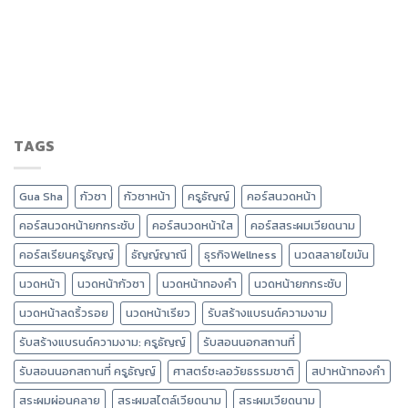
TAGS
Gua Sha
กัวซา
กัวซาหน้า
ครูธัญญ์
คอร์สนวดหน้า
คอร์สนวดหน้ายกกระชับ
คอร์สนวดหน้าใส
คอร์สสระผมเวียดนาม
คอร์สเรียนครูธัญญ์
ธัญญ์ญาณี
ธุรกิจWellness
นวดสลายไขมัน
นวดหน้า
นวดหน้ากัวซา
นวดหน้าทองคำ
นวดหน้ายกกระชับ
นวดหน้าลดริ้วรอย
นวดหน้าเรียว
รับสร้างแบรนด์ความงาม
รับสร้างแบรนด์ความงาม: ครูธัญญ์
รับสอนนอกสถานที่
รับสอนนอกสถานที่ ครูธัญญ์
ศาสตร์ชะลอวัยธรรมชาติ
สปาหน้าทองคำ
สระผมผ่อนคลาย
สระผมสไตล์เวียดนาม
สระผมเวียดนาม