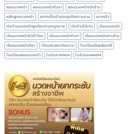
สอนนวดหน้า
สอนนวดหน้ากัวซา
สอนนวดหน้าเปิดร้าน
หลักสูตรนวดหน้า
อยากเป็นเจ้าของธุรกิจความงาม
เคาะหน้า
เปิดร้านนวดหน้าถูกต้องตามกฎหมาย
เปิดร้านได้จริง
เรียนนวดหน้า
เรียนนวดหน้า60ชั่วโมง
เรียนนวดหน้ากัวซา
เรียนนวดหน้าเกาะช้าง
เรียนนวดหน้าเรียว
เรียนสระผมเวียดนาม
โรงเรียนธัญญ์ญาณี
โรงเรียนสอนนวดหน้า
ใบประกาศสบส
ใบรับรองสพส14