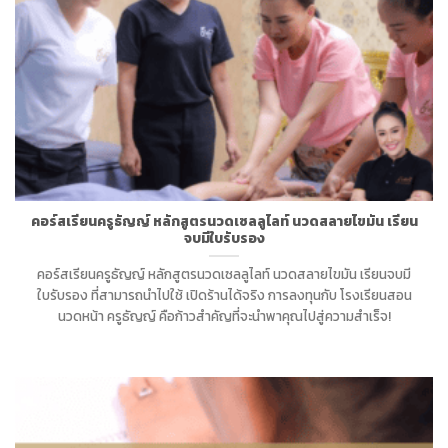
คอร์สเรียนครูธัญญ์ หลักสูตรนวดเซลลูไลท์ นวดสลายไขมัน เรียน
จบมีใบรับรอง
คอร์สเรียนครูธัญญ์ หลักสูตรนวดเซลลูไลท์ นวดสลายไขมัน เรียนจบมี
ใบรับรอง ที่สามารถนำไปใช้ เปิดร้านได้จริง การลงทุนกับ โรงเรียนสอน
นวดหน้า ครูธัญญ์ คือก้าวสำคัญที่จะนำพาคุณไปสู่ความสำเร็จ!