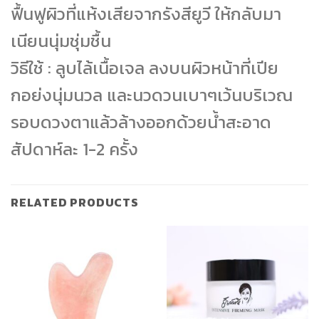
ฟื้นฟูผิวที่แห้งเสียจากรังสียูวี ให้กลับมา
เนียนนุ่มชุ่มชื้น
วิธีใช้ : ลูบไล้เนื้อเจล ลงบนผิวหน้าที่เปีย
กอย่งนุ่มนวล และนวดวนเบาๆเว้นบริเวณ
รอบดวงตาแล้วล้างออกด้วยน้ำสะอาด
สัปดาห์ละ 1-2 ครั้ง
RELATED PRODUCTS