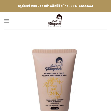
Skip
ครูธัญญ์ สอนนวดหน้าพลิกชีวิต โทร. 096-4655644
to
content