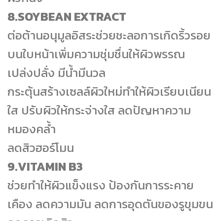
8.SOYBEAN EXTRACT
ต่อต้านอนุมูลอิสระช่วยชะลอการเกิดริ้วรอย
บนใบหน้าเพิ่มความชุ่มชื่นให้ผิวพรรณ
เปล่งปลั่ง มีน้ำมีนวล
กระตุ้นสร้างเซลล์ผิวใหม่ทำให้ผิวเรียบเนียน
ใส ปรับผิวให้กระจ่างใส ลดปัญหาความ
หมองคล้ำ
ลดสิวฮอร์โมน
9.VITAMIN B3
ช่วยทำให้ผิวแข็งแรง ป้องกันการระคาย
เคือง ลดความมัน ลดการอุดตันของรูขุมขน