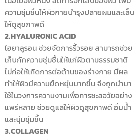
เนื้อเยื่อผิวหนัง ลดการอักเสบของผิว เพิ่ม
ความชุ่มชื่นให้ผิวกายบำรุงปลายผมและเล็บ
ให้ดูสุขภาพดี
2.HYALURONIC ACID
ไฮยาลูรอน ช่วยจัดการริ้วรอย สามารถช่วย
เก็บกักความชุ่มชื้นให้แก่ผิวตามธรรมชาติ
ไม่ก่อให้เกิดการต่อต้านของร่างกาย มีผล
ทำให้ผิวมีความยืดหยุ่นมากขึ้น จึงถูกนำมา
ใช้ในวงการความงามเพื่อการชะลอวัยอย่าง
แพร่หลาย ช่วยดูแลให้ผิวดูสุขภาพดี อิ่มน้ำ
และนุ่มชุ่มชื้น
3.COLLAGEN