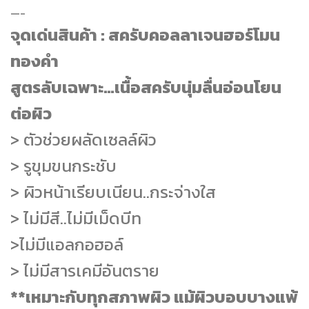
—-
จุดเด่นสินค้า : สครับคอลลาเจนฮอร์โมน
ทองคำ
สูตรลับเฉพาะ…เนื้อสครับนุ่มลื่นอ่อนโยน
ต่อผิว
> ตัวช่วยผลัดเซลล์ผิว
> รูขุมขนกระชับ
> ผิวหน้าเรียบเนียน..กระจ่างใส
> ไม่มีสี..ไม่มีเม็ดบีท
>ไม่มีแอลกอฮอล์
> ไม่มีสารเคมีอันตราย
**เหมาะกับทุกสภาพผิว แม้ผิวบอบบางแพ้