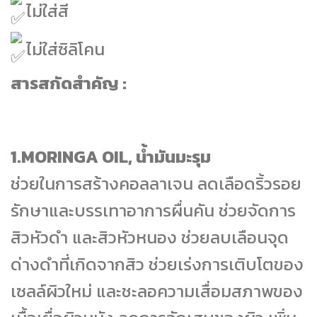
ไม่ใส่สี
ไม่ใส่ซิลิโคน
สารสกัดสำคัญ :
1.MORINGA OIL, น้ำมันมะรุม
ช่วยในการสร้างคอลลาเจน ลดเลือดริ้วรอย
รักษาและบรรเทาอาการผื่นคัน ช่วยจัดการ
สิวหัวดำ และสิวหัวหนอง ช่วยลบเลือนจุด
ด่างดำที่เกิดจากสิว ช่วยเร่งการเติบโตของ
เซลล์ผิวใหม่ และชะลอความเสื่อมสภาพของ