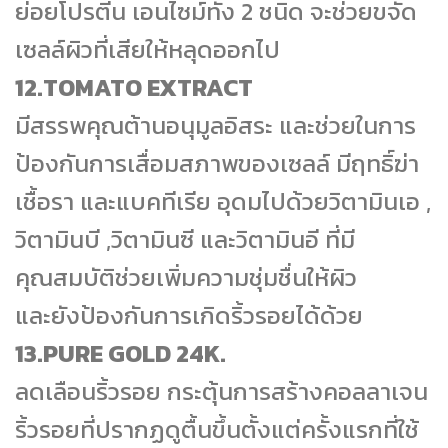
ย่อยโปรตีน เอนไซม์ทั้ง 2 ชนิด จะช่วยขจัด
เซลล์ผิวที่เสียให้หลุดออกไป
12.TOMATO EXTRACT
มีสรรพคุณต้านอนุมูลอิสระ และช่วยในการ
ป้องกันการเสื่อมสภาพของเซลล์ มีฤทธิ์ฆ่า
เชื้อรา และแบคทีเรีย อุดมไปด้วยวิตามินเอ ,
วิตามินบี ,วิตามินซี และวิตามินอี ที่มี
คุณสมบัติช่วยเพิ่มความชุ่มชื่นให้ผิว
และยังป้องกันการเกิดริ้วรอยได้ด้วย
13.PURE GOLD 24K.
ลดเลือนริ้วรอย กระตุ้นการสร้างคอลลาเจน
ริ้วรอยที่ปรากฏดูตื้นขึ้นตั้งแต่ครั้งแรกที่ใช้