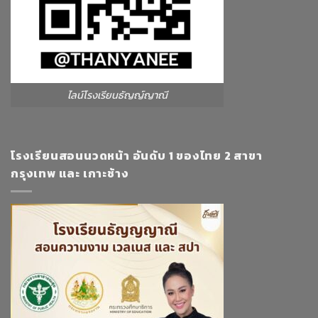
ไลน์โรงเรียนธัญญ์ญาณี
โรงเรียนสอนนวดหน้า อันดับ 1 ของไทย 2 สาขา
กรุงเทพ และ เกาะช้าง