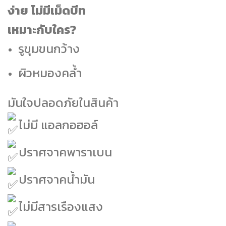
ง่าย ไม่มีเม็ดบีท
เหมาะกับใคร?
รูขุมขนกว้าง
ผิวหมองคล้ำ
มันใจปลอดภัยในสินค้า
ไม่มี แอลกอฮอล์
ปราศจาคพาราเบน
ปราศจาคน้ำมัน
ไม่มีสารเรืองแสง