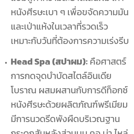
หนังศีรษะเบา ๆ เพื่อขจัดความมัน
และเป่าแห้งในเวลาที่รวดเร็ว
เหมาะกับวันที่ต้องการความเร่งรีบ
Head Spa (สปาผม):
คือศาสตร์
การกดจุดบำบัดสไตล์อินเดีย
โบราณ ผสมผสานกับการดีท็อกซ์
หนังศีรษะด้วยผลิตภัณฑ์พรีเมียม
มีการนวดรีดพังผืดบริเวณฐาน
กระดูกสันหลังส่วนบน คอ บ่า ไหล่