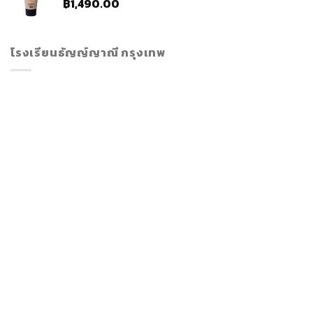
฿
1,490.00
โรงเรียนธัญญ์ญาณี กรุงเทพ