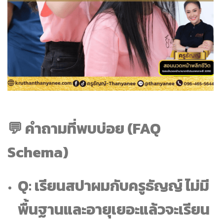
💬 คำถามที่พบบ่อย (FAQ
Schema)
Q: เรียนสปาผมกับครูธัญญ์ ไม่มี
พื้นฐานและอายุเยอะแล้วจะเรียน