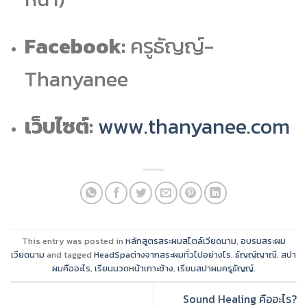
Facebook:
ครูธัญญ์-
Thanyanee
เว็บไซต์:
www.thanyanee.com
This entry was posted in
หลักสูตรสระผมสไตล์เวียดนาม
,
อบรมสระผม
เวียดนาม
and tagged
HeadSpaต่างจากสระผมทั่วไปอย่างไร
,
ธัญญ์ญาณี
,
สปา
ผมคืออะไร
,
เรียนนวดหน้าเกาะช้าง
,
เรียนสปาผมครูธัญญ์
.
Sound Healing คืออะไร?