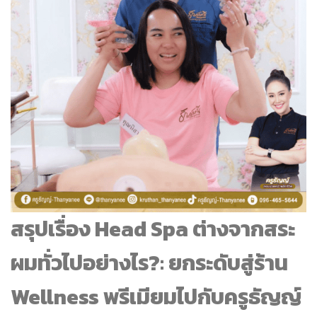
สรุปเรื่อง Head Spa ต่างจากสระ
ผมทั่วไปอย่างไร?: ยกระดับสู่ร้าน
Wellness พรีเมียมไปกับครูธัญญ์