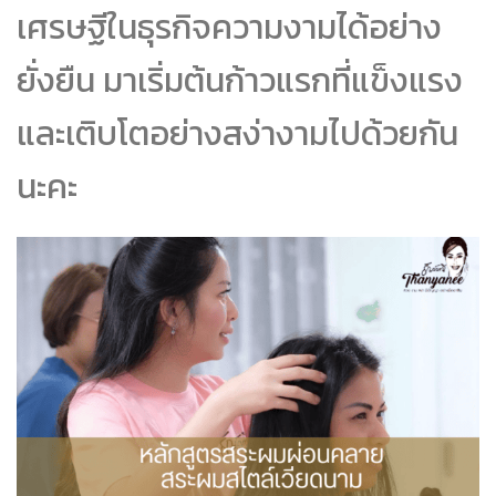
เศรษฐีในธุรกิจความงามได้อย่าง
ยั่งยืน มาเริ่มต้นก้าวแรกที่แข็งแรง
และเติบโตอย่างสง่างามไปด้วยกัน
นะคะ