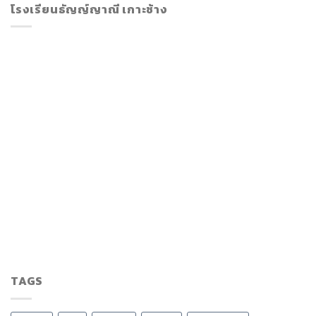
โรงเรียนธัญญ์ญาณี เกาะช้าง
TAGS