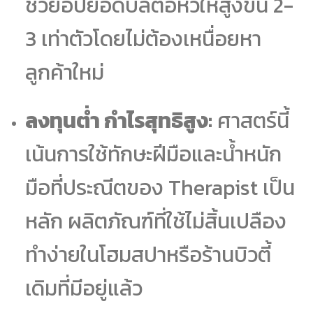
ช่วยอัปยอดบิลต่อหัวให้สูงขึ้น 2-
3 เท่าตัวโดยไม่ต้องเหนื่อยหา
ลูกค้าใหม่
ลงทุนต่ำ กำไรสุทธิสูง:
ศาสตร์นี้
เน้นการใช้ทักษะฝีมือและน้ำหนัก
มือที่ประณีตของ Therapist เป็น
หลัก ผลิตภัณฑ์ที่ใช้ไม่สิ้นเปลือง
ทำง่ายในโฮมสปาหรือร้านบิวตี้
เดิมที่มีอยู่แล้ว