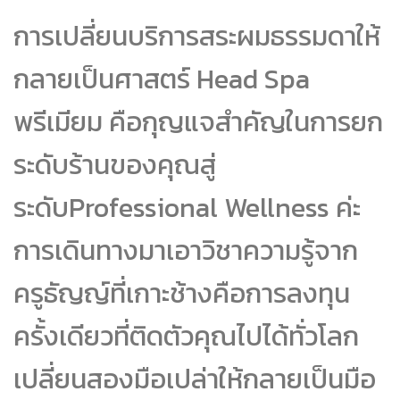
การเปลี่ยนบริการสระผมธรรมดาให้
กลายเป็นศาสตร์ Head Spa
พรีเมียม คือกุญแจสำคัญในการยก
ระดับร้านของคุณสู่
ระดับProfessional Wellness ค่ะ
การเดินทางมาเอาวิชาความรู้จาก
ครูธัญญ์ที่เกาะช้างคือการลงทุน
ครั้งเดียวที่ติดตัวคุณไปได้ทั่วโลก
เปลี่ยนสองมือเปล่าให้กลายเป็นมือ