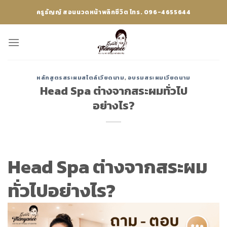
Skip
ครูธัญญ์ สอนนวดหน้าพลิกชีวิต โทร. 096-4655644
to
content
หลักสูตรสระผมสไตล์เวียดนาม
,
อบรมสระผมเวียดนาม
Head Spa ต่างจากสระผมทั่วไป
อย่างไร?
Head Spa ต่างจากสระผม
ทั่วไปอย่างไร?