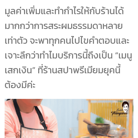
มูลค่าเพิ่มและทำกำไรให้กับร้านได้
มากกว่าการสระผมธรรมดาหลาย
เท่าตัว จะพาทุกคนไปไขคำตอบและ
เจาะลึกว่าทำไมบริการนี้ถึงเป็น “เมนู
เสกเงิน” ที่ร้านสปาพรีเมียมยุคนี้
ต้องมีค่ะ