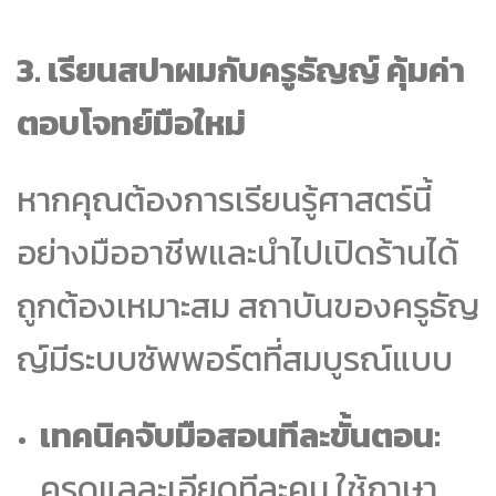
3
. เรียนสปาผมกับครูธัญญ์ คุ้มค่า
ตอบโจทย์มือใหม่
หากคุณต้องการเรียนรู้ศาสตร์นี้
อย่างมืออาชีพและนำไปเปิดร้านได้
ถูกต้องเหมาะสม สถาบันของครูธัญ
ญ์มีระบบซัพพอร์ตที่สมบูรณ์แบบ
เทคนิคจับมือสอนทีละขั้นตอน:
ครูดูแลละเอียดทีละคน ใช้ภาษา