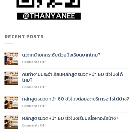
RECENT POSTS
นวดหน้ายกกระชับด้วยมือเรียนยากไหม?
on
Comments Off
นวด
หน้า
คนทำงานประจำเรียนหลักสูตรนวดหน้า 60 ชั่วโมงได้
ยก
ไหม?
กระชับ
on
Comments Off
ด้วย
คน
มือ
ทำงาน
เรียน
หลักสูตรนวดหน้า 60 ชั่วโมงต่อยอดบริการอะไรได้บ้าง?
ประจำ
ยาก
on
Comments Off
เรียน
ไหม?
หลักสูตร
หลักสูตร
นวด
หลักสูตรนวดหน้า 60 ชั่วโมงเรียนเนื้อหาอะไรบ้าง?
นวด
หน้า
หน้า
on
Comments Off
60
60
หลักสูตร
ชั่วโมง
ชั่วโมง