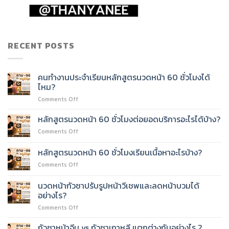
RECENT POSTS
คนทำงานประจำเรียนหลักสูตรนวดหน้า 60 ชั่วโมงได้
ไหม?
on
Comments Off
คน
ทำงาน
หลักสูตรนวดหน้า 60 ชั่วโมงต่อยอดบริการอะไรได้บ้าง?
ประจำ
on
Comments Off
เรียน
หลักสูตร
หลักสูตร
นวด
หลักสูตรนวดหน้า 60 ชั่วโมงเรียนเนื้อหาอะไรบ้าง?
นวด
หน้า
หน้า
on
Comments Off
60
60
หลักสูตร
ชั่วโมง
ชั่วโมง
นวด
ต่อย
นวดหน้ากัวซาปรับรูปหน้าวีเชพและลดหน้าบวมได้
ได้
หน้า
อด
อย่างไร?
ไหม?
60
บริการ
on
Comments Off
ชั่วโมง
อะไร
นวด
เรียน
ได้
หน้า
เนื้อหา
กัวซาหน้าจีน vs กัวซาเกาหลี แตกต่างกันอย่างไร ?
บ้าง?