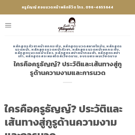
Skip
ครูธัญญ์ สอนนวดหน้าพลิกชีวิต โทร. 096-4655644
to
content
หลักสูตรกัวซาหน้ายกกระชับ
,
หลักสูตรนวดสลายไขมัน
,
หลักสูตร
นวดหน้า
,
หลักสูตรนวดหน้ากัวซา
,
หลักสูตรนวดหน้ายกกระชับ
,
หลักสูตรนวดหน้าเรียว
,
หลักสูตรสปาหน้าทองคำ
,
หลักสูตรสปา
เท้า
,
หลักสูตรสระผมสไตล์เวียดนาม
,
อบรมสระผมเวียดนาม
ใครคือครูธัญญ์? ประวัติและเส้นทางสู่กู
รูด้านความงามและการนวด
ใครคือครูธัญญ์? ประวัติและ
เส้นทางสู่กูรูด้านความงาม