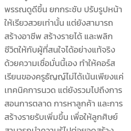
พรรณดูดีขึ้น ยกกระชับ ปรับรูปหน้า
ให้เรียวสวยเท่านั้น แต่ยังสามารถ
สร้างอาชีพ สร้างรายได้ และพลิก
ชีวิตให้กับผู้ที่สนใจได้อย่างแท้จริง
ด้วยความเชื่อมั่นนี้เอง ทำให้คอร์ส
เรียนของครูธัญญ์ไม่ได้เน้นเพียงแค่
เทคนิคการนวด แต่ยังรวมไปถึงการ
สอนการตลาด การหาลูกค้า และการ
สร้างรายรับเพิ่มขึ้น เพื่อให้ลูกศิษย์
สามารถนำความรู้ไปต่อยอดสร้าง