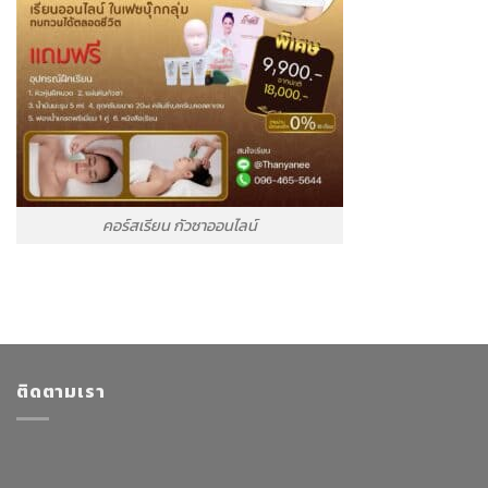
คอร์สเรียน กัวซาออนไลน์
ติดตามเรา