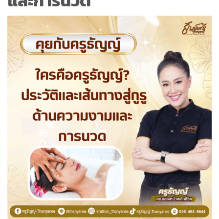
และการนวด