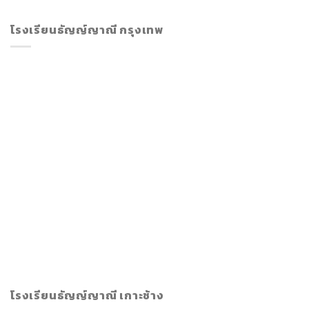
โรงเรียนธัญญ์ญาณี กรุงเทพ
โรงเรียนธัญญ์ญาณี เกาะช้าง