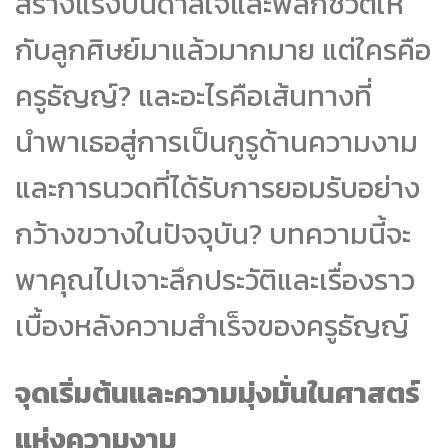
สร้างแรงบันดาลใจและพลิกชีวิตให้
กับลูกศิษย์มาแล้วมากมาย แต่ใครคือ
ครูธัญญ์? และอะไรคือเส้นทางที่
นำพาเธอสู่การเป็นกูรูด้านความงาม
และการนวดที่ได้รับการยอมรับอย่าง
กว้างขวางในปัจจุบัน? บทความนี้จะ
พาคุณไปเจาะลึกประวัติและเรื่องราว
เบื้องหลังความสำเร็จของครูธัญญ์
จุดเริ่มต้นและความมุ่งมั่นในศาสตร์
แห่งความงาม