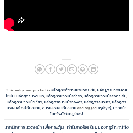
This entry was posted in
หลักสูตรกัวซาหน้ายกกระชับ
,
หลักสูตรนวดสลาย
ไขมัน
,
หลักสูตรนวดหน้า
,
หลักสูตรนวดหน้ากัวซา
,
หลักสูตรนวดหน้ายกกระชับ
,
หลักสูตรนวดหน้าเรียว
,
หลักสูตรสปาหน้าทองคำ
,
หลักสูตรสปาเท้า
,
หลักสูตร
สระผมสไตล์เวียดนาม
,
อบรมสระผมเวียดนาม
and tagged
ครูธัญญ์
,
นวดหน้า
รับทรัพย์ กับครูธัญญ์
.
เทคนิคการนวดหน้า เพื่อกระตุ้น
ทำไมคอร์สเรียนของครูธัญญ์ถึง