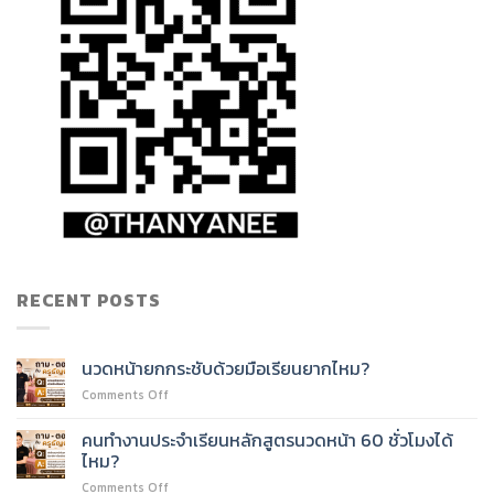
RECENT POSTS
นวดหน้ายกกระชับด้วยมือเรียนยากไหม?
on
Comments Off
นวด
หน้า
คนทำงานประจำเรียนหลักสูตรนวดหน้า 60 ชั่วโมงได้
ยก
ไหม?
กระชับ
on
Comments Off
ด้วย