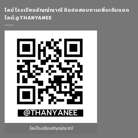
ไลน์ โรงเรียนธัญญ์ญาณี ติดต่อสอบถามเพิ่มเติมแอด
ไลน์:@THANYANEE
ไลน์โรงเรียนธัญญ์ญาณี