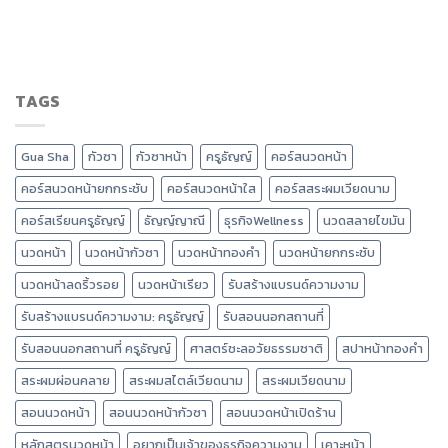
TAGS
Gua Sha
กัวซา
กัวซาหน้า
ครูธัญญ์
คอร์สนวดหน้า
คอร์สนวดหน้ายกกระชับ
คอร์สนวดหน้าใส
คอร์สสระผมเวียดนาม
คอร์สเรียนครูธัญญ์
ธัญญ์ญาณี
ธุรกิจWellness
นวดสลายไขมัน
นวดหน้า
นวดหน้ากัวซา
นวดหน้าทองคำ
นวดหน้ายกกระชับ
นวดหน้าลดริ้วรอย
นวดหน้าเรียว
รับสร้างแบรนด์ความงาม
รับสร้างแบรนด์ความงาม: ครูธัญญ์
รับสอนนอกสถานที่
รับสอนนอกสถานที่ ครูธัญญ์
ศาสตร์ชะลอวัยธรรมชาติ
สปาหน้าทองคำ
สระผมผ่อนคลาย
สระผมสไตล์เวียดนาม
สระผมเวียดนาม
สอนนวดหน้า
สอนนวดหน้ากัวซา
สอนนวดหน้าเปิดร้าน
หลักสูตรนวดหน้า
อยากเป็นเจ้าของธุรกิจความงาม
เคาะหน้า