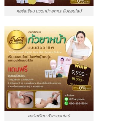
คอร์สเรียน นวดหน้า ยกกระชับออนไลน์
คอร์สเรียน กัวซาออนไลน์