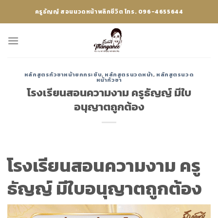
Skip
ครูธัญญ์ สอนนวดหน้าพลิกชีวิต โทร. 096-4655644
to
content
หลักสูตรกัวซาหน้ายกกระชับ
,
หลักสูตรนวดหน้า
,
หลักสูตรนวด
หน้ากัวซา
โรงเรียนสอนความงาม ครูธัญญ์ มีใบ
อนุญาตถูกต้อง
โรงเรียนสอนความงาม ครู
ธัญญ์ มีใบอนุญาตถูกต้อง