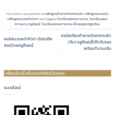
This entry was posted in
หลักสูตรกัวซาหน้ายกกระชับ
,
หลักสูตรนวดหน้า
,
หลักสูตรนวดหน้ากัวซา
and tagged
โรงเรียนสอนความงาม
,
โรงเรียนสอน
ความงาม ครูธัญญ์
,
โรงเรียนสอนความงาม มีใบอนุญาตถูกต้อง
.
คอร์สเรียนกัวซาหน้ายกกระชับ
คอร์สนวดหน้ากัวซา มืออาชีพ
(จีน) ครูธัญญ์ได้ใบรับรอง
สอนโดยครูธัญญ์
พร้อมทำงานจริง
ั้นประจำดือนได้เลยค่ะ
แอดไลน์