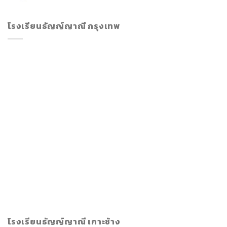
โรงเรียนธัญญ์ญาณี กรุงเทพ
โรงเรียนธัญญ์ญาณี เกาะช้าง