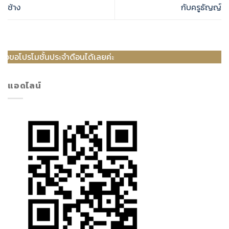
ช้าง
กับครูธัญญ์
ระจำดือนได้เลยค่ะ
แอดไลน์