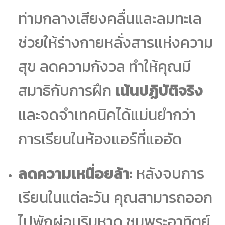
ท่ามกลางเสียงคลื่นและลมทะเล
ช่วยให้ร่างกายหลั่งสารแห่งความ
สุข ลดความกังวล ทำให้คุณมี
สมาธิกับการฝึก
เน้นปฏิบัติจริง
และจดจำเทคนิคได้แม่นยำกว่า
การเรียนในห้องแอร์ที่แออัด
ลดความเหนื่อยล้า:
หลังจบการ
เรียนในแต่ละวัน คุณสามารถออก
ไปพักผ่อนริมหาด ชมพระอาทิตย์