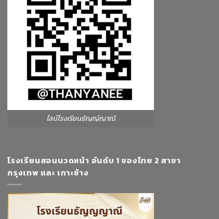
ไลน์โรงเรียนธัญญ์ญาณี
โรงเรียนสอนนวดหน้า อันดับ 1 ของไทย 2 สาขา
กรุงเทพ และ เกาะช้าง