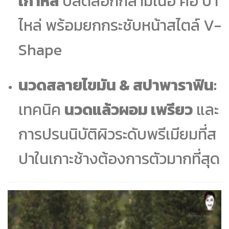
เกาหลี
ปลดล็อกกล้ามเนื้อ คอ บ่า
ไหล่ พร้อมยกกระชับหน้าสไตล์ V-
Shape
นวดสลายไขมัน & สปาพาราฟิน:
เทคนิค
นวดแล้วผอม เพรียว
และ
การปรนนิบัติผิวระดับพรีเมียมที่ส
ปาในเกาะช้างต้องการตัวมากที่สุด