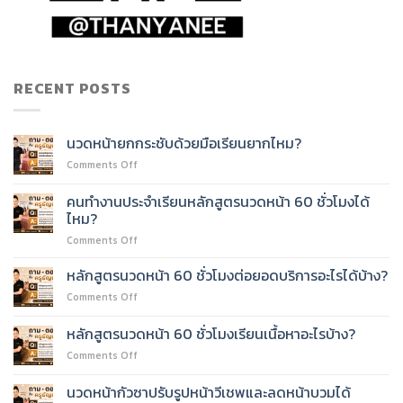
RECENT POSTS
นวดหน้ายกกระชับด้วยมือเรียนยากไหม?
on
Comments Off
นวด
หน้า
คนทำงานประจำเรียนหลักสูตรนวดหน้า 60 ชั่วโมงได้
ยก
ไหม?
กระชับ
on
Comments Off
ด้วย
คน
มือ
ทำงาน
เรียน
หลักสูตรนวดหน้า 60 ชั่วโมงต่อยอดบริการอะไรได้บ้าง?
ประจำ
ยาก
on
Comments Off
เรียน
ไหม?
หลักสูตร
หลักสูตร
นวด
หลักสูตรนวดหน้า 60 ชั่วโมงเรียนเนื้อหาอะไรบ้าง?
นวด
หน้า
หน้า
on
Comments Off
60
60
หลักสูตร
ชั่วโมง
ชั่วโมง
นวด
ต่อย
นวดหน้ากัวซาปรับรูปหน้าวีเชพและลดหน้าบวมได้
ได้
หน้า