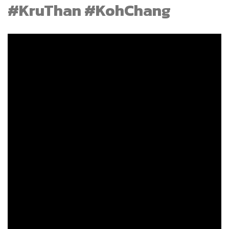
#KruThan #KohChang