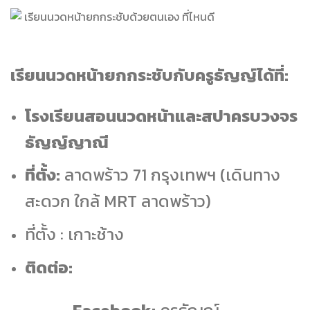
เรียนนวดหน้ายกกระชับกับครูธัญญ์ได้ที่:
โรงเรียนสอนนวดหน้าและสปาครบวงจร
ธัญญ์ญาณี
ที่ตั้ง:
ลาดพร้าว 71 กรุงเทพฯ (เดินทาง
สะดวก ใกล้ MRT ลาดพร้าว)
ที่ตั้ง : เกาะช้าง
ติดต่อ: