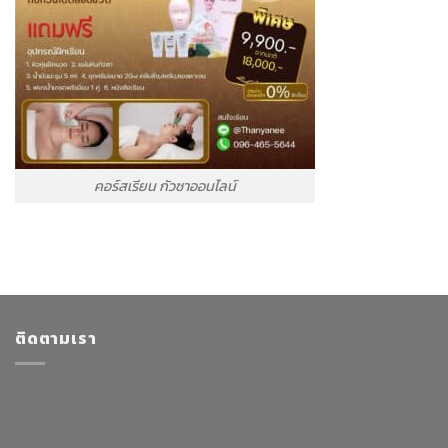
คอร์สเรียน กัวซาออนไลน์
ติดตามเรา