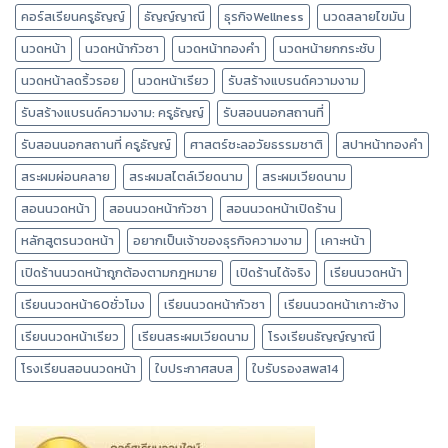
คอร์สเรียนครูธัญญ์
ธัญญ์ญาณี
ธุรกิจWellness
นวดสลายไขมัน
นวดหน้า
นวดหน้ากัวซา
นวดหน้าทองคำ
นวดหน้ายกกระชับ
นวดหน้าลดริ้วรอย
นวดหน้าเรียว
รับสร้างแบรนด์ความงาม
รับสร้างแบรนด์ความงาม: ครูธัญญ์
รับสอนนอกสถานที่
รับสอนนอกสถานที่ ครูธัญญ์
ศาสตร์ชะลอวัยธรรมชาติ
สปาหน้าทองคำ
สระผมผ่อนคลาย
สระผมสไตล์เวียดนาม
สระผมเวียดนาม
สอนนวดหน้า
สอนนวดหน้ากัวซา
สอนนวดหน้าเปิดร้าน
หลักสูตรนวดหน้า
อยากเป็นเจ้าของธุรกิจความงาม
เคาะหน้า
เปิดร้านนวดหน้าถูกต้องตามกฎหมาย
เปิดร้านได้จริง
เรียนนวดหน้า
เรียนนวดหน้า60ชั่วโมง
เรียนนวดหน้ากัวซา
เรียนนวดหน้าเกาะช้าง
เรียนนวดหน้าเรียว
เรียนสระผมเวียดนาม
โรงเรียนธัญญ์ญาณี
โรงเรียนสอนนวดหน้า
ใบประกาศสบส
ใบรับรองสพส14