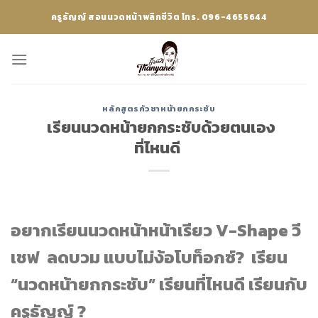
Skip
ครูธัญญ์ สอนนวดหน้าพลิกชีวิต โทร. 096-4655644
to
content
หลักสูตรกัวซาหน้ายกกระชับ
เรียนนวดหน้ายกกระชับด้วยตนเอง
ที่ไหนดี
อยากเรียนนวดหน้าหน้าเรียว V-Shape วี
เชฟ ลดบวม แบบไม่ง้อโบท็อกซ์? เรียน
“นวดหน้ายกกระชับ” เรียนที่ไหนดี เรียนกับ
ครูธัญญ์ ?