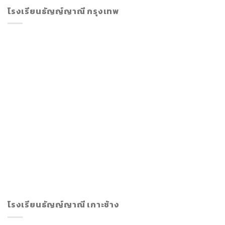
โรงเรียนธัญญ์ญาณี กรุงเทพ
โรงเรียนธัญญ์ญาณี เกาะช้าง