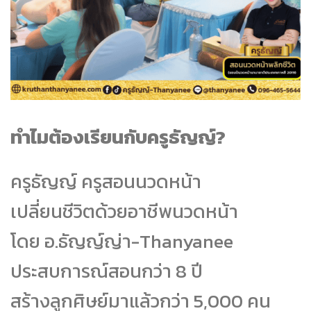
ทำไมต้องเรียนกับครูธัญญ์?
ครูธัญญ์ ครูสอนนวดหน้า
เปลี่ยนชีวิตด้วยอาชีพนวดหน้า
โดย อ.ธัญญ์ญ่า-Thanyanee
ประสบการณ์สอนกว่า 8 ปี
สร้างลูกศิษย์มาแล้วกว่า 5,000 คน