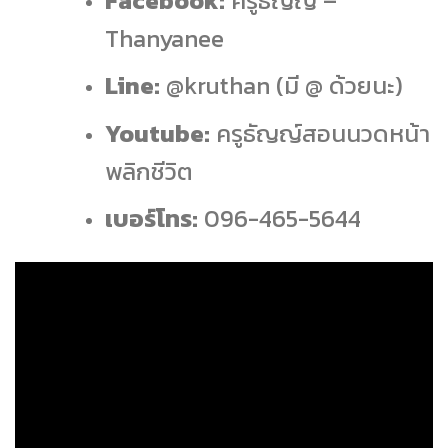
Facebook:
ครูธัญญ์ –
Thanyanee
Line:
@kruthan (มี @ ด้วยนะ)
Youtube:
ครูธัญญ์สอนนวดหน้า
พลิกชีวิต
เบอร์โทร:
096-465-5644