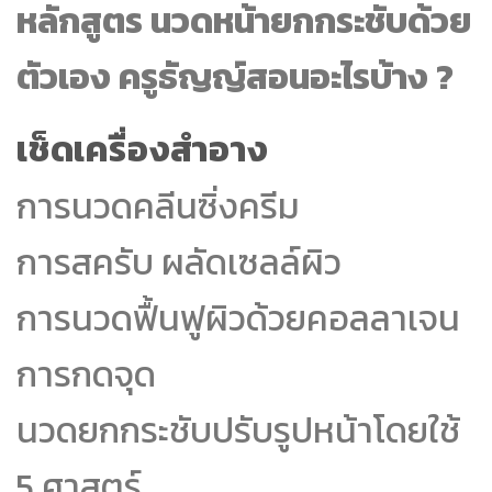
หลักสูตร นวดหน้ายกกระชับด้วย
ตัวเอง ครูธัญญ์สอนอะไรบ้าง ?
เช็ดเครื่องสำอาง
การนวดคลีนซิ่งครีม
การสครับ ผลัดเซลล์ผิว
การนวดฟื้นฟูผิวด้วยคอลลาเจน
การกดจุด
นวดยกกระชับปรับรูปหน้าโดยใช้
5 ศาสตร์