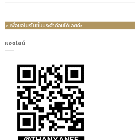
โมชั้นประจำดือนได้เลยค่ะ
แอดไลน์