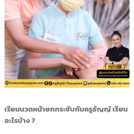
เรียนนวดหน้ายกกระชับกับครูธัญญ์ เรียน
อะไรบ้าง ?