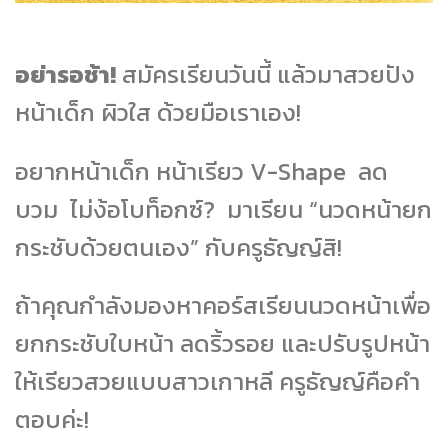
อย่ารอช้า!
สมัครเรียนวันนี้ แล้วมาสวยปัง
หน้าเด็ก ผิวใส ด้วยมือเราเอง!
อยากหน้าเด็ก หน้าเรียว V-Shape ลด
บวม ไม่ง้อโบท็อกซ์? มาเรียน “นวดหน้ายก
กระชับด้วยตนเอง” กับครูธัญญ์สิ!
ถ้าคุณกำลังมองหาคอร์สเรียนนวดหน้าเพื่อ
ยกกระชับใบหน้า ลดริ้วรอย และปรับรูปหน้า
ให้เรียวสวยแบบสาวเกาหลี ครูธัญญ์คือคำ
ตอบค่ะ!