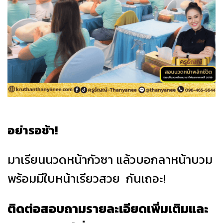
อย่ารอช้า!
มาเรียนนวดหน้ากัวซา แล้วบอกลาหน้าบวม
พร้อมมีใบหน้าเรียวสวย กันเถอะ!
ติดต่อสอบถามรายละเอียดเพิ่มเติมและ