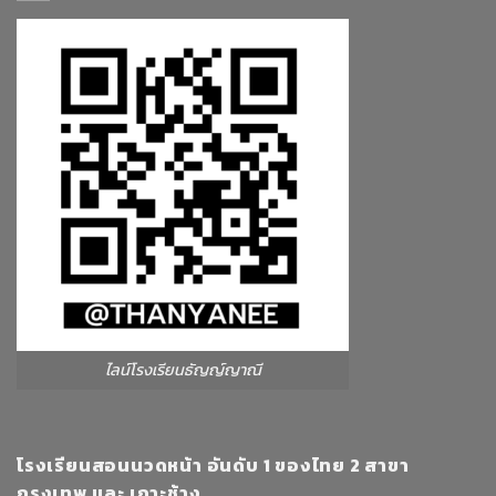
ไลน์โรงเรียนธัญญ์ญาณี
โรงเรียนสอนนวดหน้า อันดับ 1 ของไทย 2 สาขา
กรุงเทพ และ เกาะช้าง