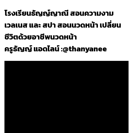
โรงเรียนธัญญ์ญาณี สอนความงาม
เวลเนส และ สปา สอนนวดหน้า เปลี่ยน
ชีวิตด้วยอาชีพนวดหน้า
ครูธัญญ์ แอดไลน์ :@thanyanee