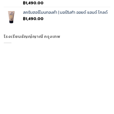
฿
1,490.00
สครับฮอร์โมนทองคำ | มอร์ริงก้า ออยด์ แอนด์ โกลด์
฿
1,490.00
โรงเรียนธัญญ์ญาณี กรุงเทพ