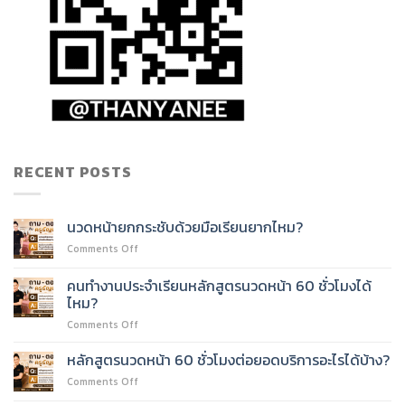
RECENT POSTS
นวดหน้ายกกระชับด้วยมือเรียนยากไหม?
on
Comments Off
นวด
หน้า
คนทำงานประจำเรียนหลักสูตรนวดหน้า 60 ชั่วโมงได้
ยก
ไหม?
กระชับ
on
Comments Off
ด้วย
คน
มือ
ทำงาน
เรียน
หลักสูตรนวดหน้า 60 ชั่วโมงต่อยอดบริการอะไรได้บ้าง?
ประจำ
ยาก
on
Comments Off
เรียน
ไหม?
หลักสูตร
หลักสูตร