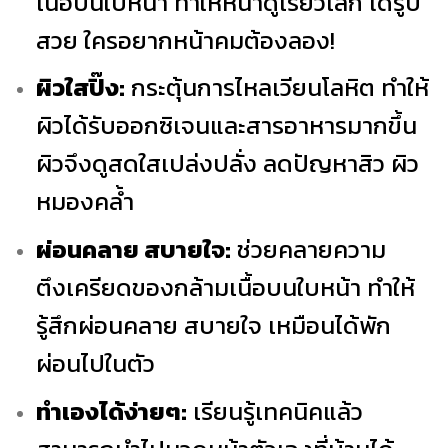
เนื้อบนใบหน้า ทำให้หน้าดูเรียวเล็ก ได้รูป
สวย ใครอยากหน้าคมต้องลอง!
ผิวใสปิ๊ง:
กระตุ้นการไหลเวียนโลหิต ทำให้
ผิวได้รับออกซิเจนและสารอาหารมากขึ้น
ผิวจึงดูสดใสเปล่งปลั่ง ลดปัญหาสิว ผิว
หมองคล้ำ
ผ่อนคลาย สบายใจ:
ช่วยคลายความ
ตึงเครียดของกล้ามเนื้อบนใบหน้า ทำให้
รู้สึกผ่อนคลาย สบายใจ เหมือนได้พัก
ผ่อนไปในตัว
ทำเองได้ง่ายๆ:
เรียนรู้เทคนิคแล้ว