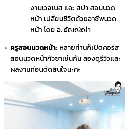
งามเวลเนส และ สปา สอนนวด
หน้า เปลี่ยนชีวิตด้วยอาชีพนวด
หน้า โดย อ. ธัญญ์ญ่า
ครูสอนนวดหน้า:
หลายท่านก็เปิดคอร์ส
สอนนวดหน้ากัวซาเช่นกัน ลองดูรีวิวและ
ผลงานก่อนตัดสินใจนะคะ