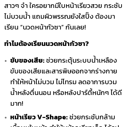
สาวๆ จ๋า ใครอยากมีใบหน้าเรียวสวย กระชับ
ไม่บวมน้ำ แถมผิวพรรณยังใสปิ๊ง ต้องมา
เรียน “นวดหน้ากัวซา” กันเลย!
ทำไมต้องเรียนนวดหน้ากัวซา?
ขับของเสีย:
ช่วยกระตุ้นระบบน้ำเหลือง
ขับของเสียและสารพิษออกจากร่างกาย
ทำให้หน้าไม่บวม ไม่โทรม ลดอาการบวม
น้ำหลังตื่นนอน หรือหลังปาร์ตี้หนักๆ ได้ดี
มาก!
หน้าเรียว V-Shape:
ช่วยกระชับกล้าม