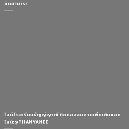
ติดตามเรา
ไลน์ โรงเรียนธัญญ์ญาณี ติดต่อสอบถามเพิ่มเติมแอด
ไลน์:@THANYANEE