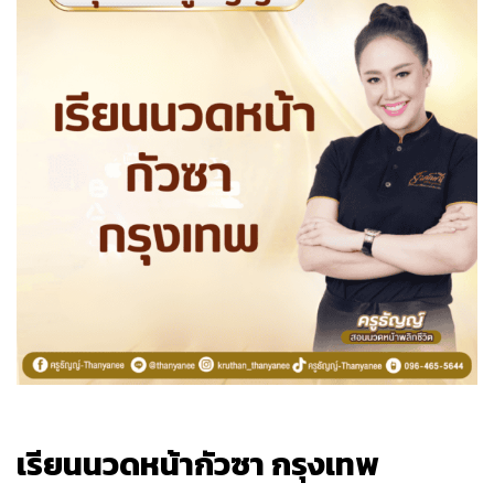
เรียนนวดหน้ากัวซา กรุงเทพ