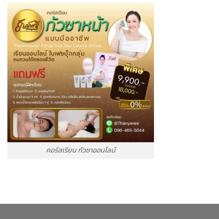
คอร์สเรียน กัวซาออนไลน์