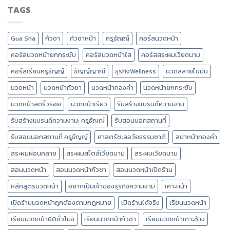
TAGS
Gua Sha
กัวซา
กัวซาหน้า
ครูธัญญ์
คอร์สนวดหน้า
คอร์สนวดหน้ายกกระชับ
คอร์สนวดหน้าใส
คอร์สสระผมเวียดนาม
คอร์สเรียนครูธัญญ์
ธัญญ์ญาณี
ธุรกิจWellness
นวดสลายไขมัน
นวดหน้า
นวดหน้ากัวซา
นวดหน้าทองคำ
นวดหน้ายกกระชับ
นวดหน้าลดริ้วรอย
นวดหน้าเรียว
รับสร้างแบรนด์ความงาม
รับสร้างแบรนด์ความงาม: ครูธัญญ์
รับสอนนอกสถานที่
รับสอนนอกสถานที่ ครูธัญญ์
ศาสตร์ชะลอวัยธรรมชาติ
สปาหน้าทองคำ
สระผมผ่อนคลาย
สระผมสไตล์เวียดนาม
สระผมเวียดนาม
สอนนวดหน้า
สอนนวดหน้ากัวซา
สอนนวดหน้าเปิดร้าน
หลักสูตรนวดหน้า
อยากเป็นเจ้าของธุรกิจความงาม
เคาะหน้า
เปิดร้านนวดหน้าถูกต้องตามกฎหมาย
เปิดร้านได้จริง
เรียนนวดหน้า
เรียนนวดหน้า60ชั่วโมง
เรียนนวดหน้ากัวซา
เรียนนวดหน้าเกาะช้าง