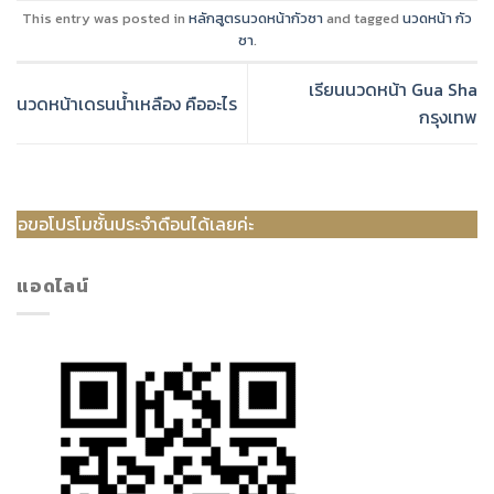
This entry was posted in
หลักสูตรนวดหน้ากัวซา
and tagged
นวดหน้า กัว
ซา
.
เรียนนวดหน้า Gua Sha
นวดหน้าเดรนน้ำเหลือง คืออะไร
กรุงเทพ
้นประจำดือนได้เลยค่ะ
แอดไลน์