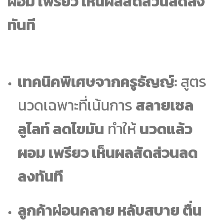
ผอม เพรียว เห็นผลสัดส่วนลดลง
ทันที
เทคนิคพิเศษจากครูธัญญ์:
สูตร
นวดเฉพาะที่เน้นการ
สลายเซล
ลูไลท์ ลดไขมัน
ทำให้
นวดแล้ว
ผอม เพรียว เห็นผลสัดส่วนลด
ลงทันที
ลูกค้าผ่อนคลาย หลับสบาย ตื่น