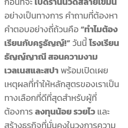
ก่อนที่จะ
เปิดร้านนวดสลายไขมัน
อย่างเป็นทางการ คำถามที่ต้องหา
คำตอบอย่างถี่ถ้วนคือ
“ทำไมต้อง
เรียนกับครูธัญญ์!”
วันนี้
โรงเรียน
ธัญญ์ญาณี สอนความงาม
เวลเนสและสปา
พร้อมเปิดเผย
เหตุผลที่ทำให้หลักสูตรของเราเป็น
ทางเลือกที่ดีที่สุดสำหรับผู้ที่
ต้องการ
ลงทุนน้อย รวยไว
และ
สร้างธุรกิจที่มั่นคงในวงการความ