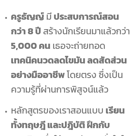
ครูธัญญ์
มี
ประสบการณ์สอน
กว่า 8 ปี
สร้างนักเรียนมาแล้วกว่า
5,000 คน
เธอจะถ่ายทอด
เทคนิคนวดลดไขมัน ลดสัดส่วน
อย่างมืออาชีพ
โดยตรง ซึ่งเป็น
ความรู้ที่ผ่านการพิสูจน์แล้ว
หลักสูตรของเราสอนแบบ
เรียน
ทั้งทฤษฎี และปฎิบัติ ฝึกกับ