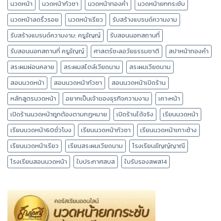
นวดหน้า
นวดหน้ากัวซา
นวดหน้าทองคำ
นวดหน้ายกกระชับ
นวดหน้าลดริ้วรอย
นวดหน้าเรียว
รับสร้างแบรนด์ความงาม
รับสร้างแบรนด์ความงาม: ครูธัญญ์
รับสอนนอกสถานที่
รับสอนนอกสถานที่ ครูธัญญ์
ศาสตร์ชะลอวัยธรรมชาติ
สปาหน้าทองคำ
สระผมผ่อนคลาย
สระผมสไตล์เวียดนาม
สระผมเวียดนาม
สอนนวดหน้า
สอนนวดหน้ากัวซา
สอนนวดหน้าเปิดร้าน
หลักสูตรนวดหน้า
อยากเป็นเจ้าของธุรกิจความงาม
เคาะหน้า
เปิดร้านนวดหน้าถูกต้องตามกฎหมาย
เปิดร้านได้จริง
เรียนนวดหน้า
เรียนนวดหน้า60ชั่วโมง
เรียนนวดหน้ากัวซา
เรียนนวดหน้าเกาะช้าง
เรียนนวดหน้าเรียว
เรียนสระผมเวียดนาม
โรงเรียนธัญญ์ญาณี
โรงเรียนสอนนวดหน้า
ใบประกาศสบส
ใบรับรองสพส14