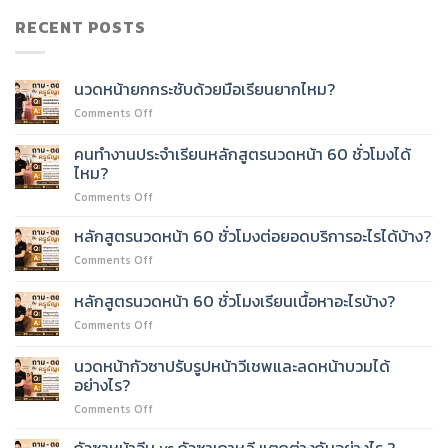
RECENT POSTS
นวดหน้ายกกระชับด้วยมือเรียนยากไหม?
on
Comments Off
นวด
หน้า
คนทำงานประจำเรียนหลักสูตรนวดหน้า 60 ชั่วโมงได้
ยก
ไหม?
กระชับ
on
Comments Off
ด้วย
คน
มือ
ทำงาน
เรียน
หลักสูตรนวดหน้า 60 ชั่วโมงต่อยอดบริการอะไรได้บ้าง?
ประจำ
ยาก
on
Comments Off
เรียน
ไหม?
หลักสูตร
หลักสูตร
นวด
หลักสูตรนวดหน้า 60 ชั่วโมงเรียนเนื้อหาอะไรบ้าง?
นวด
หน้า
หน้า
on
Comments Off
60
60
หลักสูตร
ชั่วโมง
ชั่วโมง
นวด
ต่อย
นวดหน้ากัวซาปรับรูปหน้าวีเชพและลดหน้าบวมได้
ได้
หน้า
อด
อย่างไร?
ไหม?
60
บริการ
on
Comments Off
ชั่วโมง
อะไร
นวด
เรียน
ได้
หน้า
เนื้อหา
กัวซาหน้าจีน vs กัวซาเกาหลี แตกต่างกันอย่างไร ?
บ้าง?