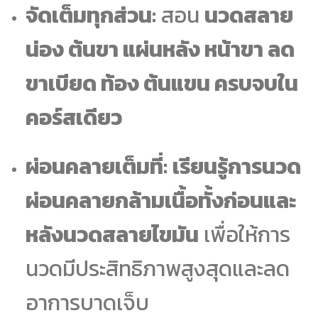
จัดเต็มทุกส่วน:
สอน
นวดสลาย
น่อง ต้นขา แผ่นหลัง หน้าขา ลด
ขาเบียด ท้อง ต้นแขน ครบจบใน
คอร์สเดียว
ผ่อนคลายเต็มที่:
เรียนรู้การนวด
ผ่อนคลายกล้ามเนื้อทั้งก่อนและ
หลังนวดสลายไขมัน
เพื่อให้การ
นวดมีประสิทธิภาพสูงสุดและลด
อาการบาดเจ็บ