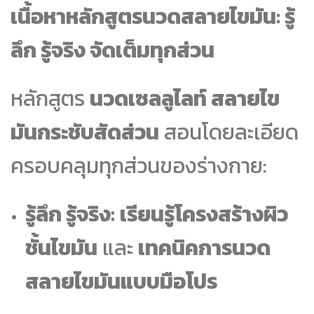
เนื้อหาหลักสูตรนวดสลายไขมัน: รู้
ลึก รู้จริง จัดเต็มทุกส่วน
หลักสูตร
นวดเซลลูไลท์ สลายไข
มันกระชับสัดส่วน
สอนโดยละเอียด
ครอบคลุมทุกส่วนของร่างกาย:
รู้ลึก รู้จริง:
เรียนรู้โครงสร้างผิว
ชั้นไขมัน
และ
เทคนิคการนวด
สลายไขมันแบบมือโปร