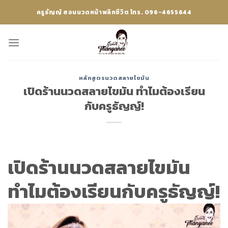
Skip
ครูธัญญ์ สอนนวดหน้าพลิกชีวิต โทร. 096-4655644
to
content
หลักสูตรนวดสลายไขมัน
เปิดร้านนวดสลายไขมัน ทำไมต้องเรียน
กับครูธัญญ์!
เปิดร้านนวดสลายไขมัน
ทำไมต้องเรียนกับครูธัญญ์!