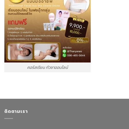
คอร์สเรียน กัวซาออนไลน์
ติดตามเรา