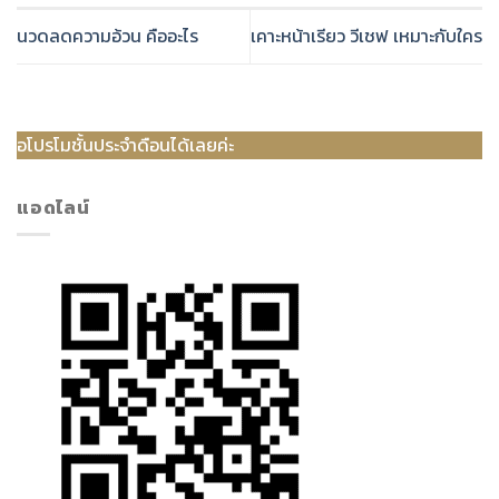
นวดลดความอ้วน คืออะไร
เคาะหน้าเรียว วีเชฟ เหมาะกับใคร
จำดือนได้เลยค่ะ
แอดไลน์