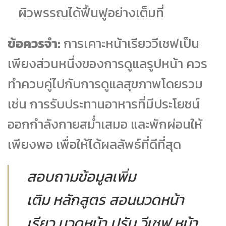
ผิวพรรณได้ฟื้นฟูอย่างเต็มที่
ข้อควรจำ:
การเคาะหน้าเรียววีเชฟเป็น
เพียงส่วนหนึ่งของการดูแลรูปหน้า ควร
ทำควบคู่ไปกับการดูแลสุขภาพโดยรวม
เช่น การรับประทานอาหารที่มีประโยชน์
ออกกำลังกายสม่ำเสมอ และพักผ่อนให้
เพียงพอ เพื่อให้ได้ผลลัพธ์ที่ดีที่สุด
สอบถามข้อมูลเพิ่ม
เติม หลักสูตร สอนนวดหน้า
เรียว นวดหน้า ปรับ วีเชฟ หน้า