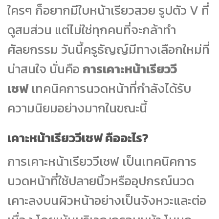
ใครๆ ก็อยากมีใบหน้าเรียวสวย รูปตัว V ที่
ดูสมส่วน แต่ไม่ใช่ทุกคนที่จะกล้าทำ
ศัลยกรรม วันนี้ครูธัญญ์มีทางเลือกใหม่ที่
น่าสนใจ นั่นคือ
การเคาะหน้าเรียววี
เชฟ
เทคนิคการนวดหน้าที่กำลังได้รับ
ความนิยมอย่างมากในขณะนี้
เคาะหน้าเรียววีเชฟ คืออะไร?
การเคาะหน้าเรียววีเชฟ เป็นเทคนิคการ
นวดหน้าที่ใช้ปลายนิ้วหรืออุปกรณ์นวด
เคาะลงบนผิวหน้าอย่างเป็นจังหวะและต่อ