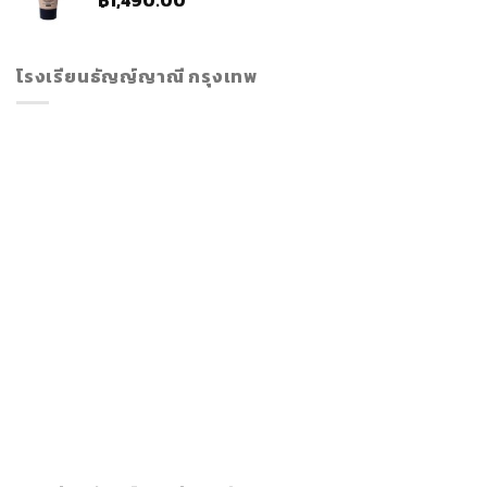
โรงเรียนธัญญ์ญาณี กรุงเทพ