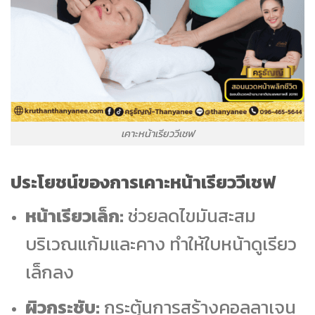
เคาะหน้าเรียววีเชฟ
ประโยชน์ของการเคาะหน้าเรียววีเชฟ
หน้าเรียวเล็ก:
ช่วยลดไขมันสะสม
บริเวณแก้มและคาง ทำให้ใบหน้าดูเรียว
เล็กลง
ผิวกระชับ:
กระตุ้นการสร้างคอลลาเจน