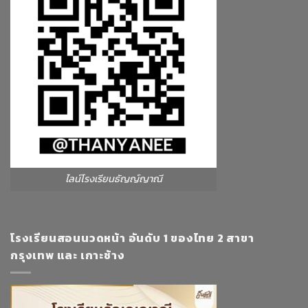
ไลน์โรงเรียนธัญญ์ญาณี
โรงเรียนสอนนวดหน้า อันดับ 1 ของไทย 2 สาขา
กรุงเทพ และ เกาะช้าง