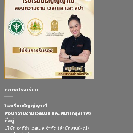
ติดต่อโรงเรียน
โรงเรียนธัญญ์ญาณี
สอนความงามเวลเนส และ สปา(กรุงเทพ)
ที่อยู่
บริษัท อาคีร่า เวลเนส จำกัด (สำนักงานใหญ่)