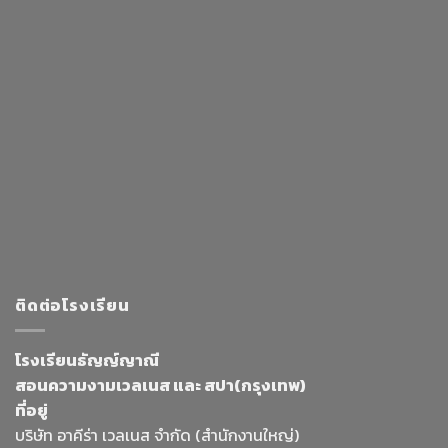
ติดต่อโรงเรียน
โรงเรียนธัญญ์ญาณี
สอนความงามเวลเนส และ สปา(กรุงเทพ)
ที่อยู่
บริษัท อาคีร่า เวลเนส จำกัด (สำนักงานใหญ่)