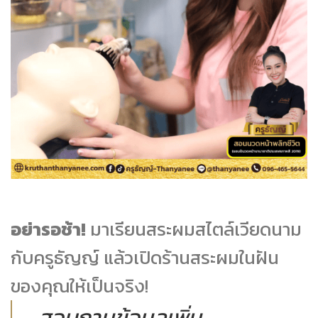
อย่ารอช้า!
มาเรียนสระผมสไตล์เวียดนาม
กับครูธัญญ์ แล้วเปิดร้านสระผมในฝัน
ของคุณให้เป็นจริง!
สอบถามข้อมูลเพิ่ม