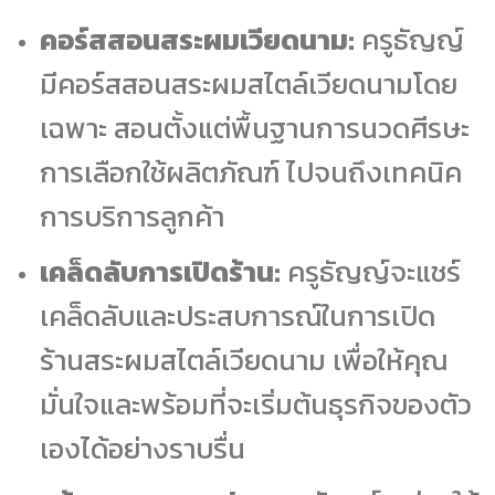
คอร์สสอนสระผมเวียดนาม:
ครูธัญญ์
มีคอร์สสอนสระผมสไตล์เวียดนามโดย
เฉพาะ สอนตั้งแต่พื้นฐานการนวดศีรษะ
การเลือกใช้ผลิตภัณฑ์ ไปจนถึงเทคนิค
การบริการลูกค้า
เคล็ดลับการเปิดร้าน:
ครูธัญญ์จะแชร์
เคล็ดลับและประสบการณ์ในการเปิด
ร้านสระผมสไตล์เวียดนาม เพื่อให้คุณ
มั่นใจและพร้อมที่จะเริ่มต้นธุรกิจของตัว
เองได้อย่างราบรื่น