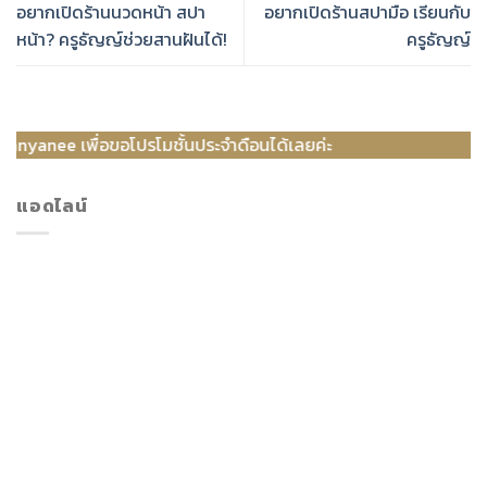
อยากเปิดร้านนวดหน้า สปา
อยากเปิดร้านสปามือ เรียนกับ
หน้า? ครูธัญญ์ช่วยสานฝันได้!
ครูธัญญ์
พื่อขอโปรโมชั้นประจำดือนได้เลยค่ะ
แอดไลน์