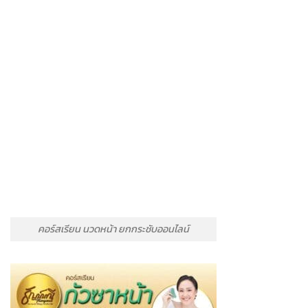
คอร์สเรียน นวดหน้า ยกกระชับออนไลน์