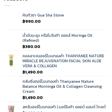
หินกัวซา Gua Sha Stone
฿
990.00
น้ำมันมะรุม หรือโมริงก้า ออยล์ Moringa Oil
(Refined)
฿
380.00
คอลลาเจนฮอร์โมนทองคำ THANYANEE NATURE
MIRACLE REJUVENATION FACIAL SKIN ALOE
VERA & COLLAGEN
฿
1,490.00
คลีนซิ่งฮอร์โมนทองคำ Thanyanee Nature
Balance Morninga Oil & Collagen Cleansing
Cream
฿
1,490.00
สครับฮอร์โมนทองคำ | มอร์ริงก้า ออยด์ แอนด์ โกลด์