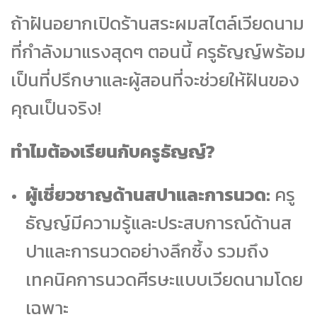
ถ้าฝันอยากเปิดร้านสระผมสไตล์เวียดนาม
ที่กำลังมาแรงสุดๆ ตอนนี้ ครูธัญญ์พร้อม
เป็นที่ปรึกษาและผู้สอนที่จะช่วยให้ฝันของ
คุณเป็นจริง!
ทำไมต้องเรียนกับครูธัญญ์?
ผู้เชี่ยวชาญด้านสปาและการนวด:
ครู
ธัญญ์มีความรู้และประสบการณ์ด้านส
ปาและการนวดอย่างลึกซึ้ง รวมถึง
เทคนิคการนวดศีรษะแบบเวียดนามโดย
เฉพาะ