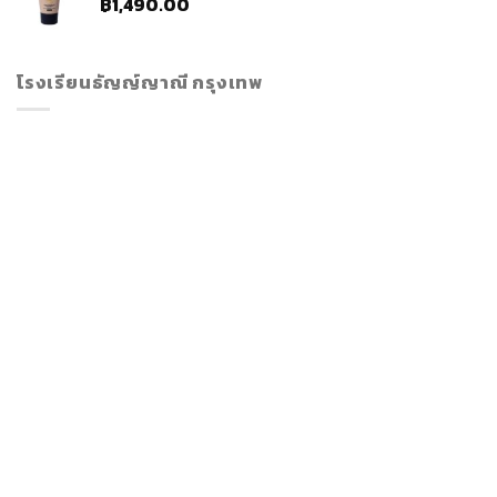
฿
1,490.00
โรงเรียนธัญญ์ญาณี กรุงเทพ