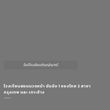
ไลน์โรงเรียนธัญญ์ญาณี
โรงเรียนสอนนวดหน้า อันดับ 1 ของไทย 2 สาขา
กรุงเทพ และ เกาะช้าง