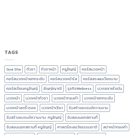
TAGS
Gua Sha
กัวซา
กัวซาหน้า
ครูธัญญ์
คอร์สนวดหน้า
คอร์สนวดหน้ายกกระชับ
คอร์สนวดหน้าใส
คอร์สสระผมเวียดนาม
คอร์สเรียนครูธัญญ์
ธัญญ์ญาณี
ธุรกิจWellness
นวดสลายไขมัน
นวดหน้า
นวดหน้ากัวซา
นวดหน้าทองคำ
นวดหน้ายกกระชับ
นวดหน้าลดริ้วรอย
นวดหน้าเรียว
รับสร้างแบรนด์ความงาม
รับสร้างแบรนด์ความงาม: ครูธัญญ์
รับสอนนอกสถานที่
รับสอนนอกสถานที่ ครูธัญญ์
ศาสตร์ชะลอวัยธรรมชาติ
สปาหน้าทองคำ