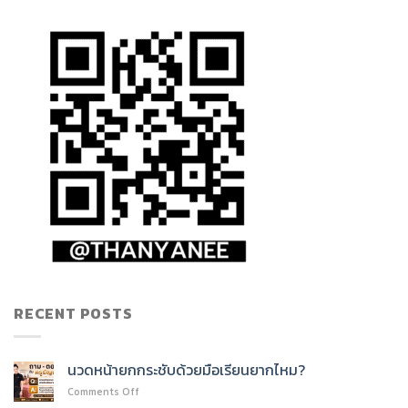
RECENT POSTS
นวดหน้ายกกระชับด้วยมือเรียนยากไหม?
on
Comments Off
นวด