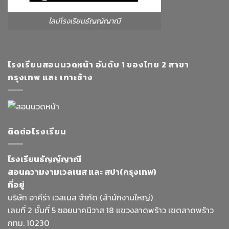
ไลน์โรงเรียนธัญญ์ญาณี
โรงเรียนสอนนวดหน้า อันดับ 1 ของไทย 2 สาขา
กรุงเทพ และ เกาะช้าง
ติดต่อโรงเรียน
โรงเรียนธัญญ์ญาณี
สอนความงามเวลเนส และ สปา(กรุงเทพ)
ที่อยู่
บริษัท อาคีร่า เวลเนส จำกัด (สำนักงานใหญ่)
เลขที่ 2 ชั้นที่ 5 ซอยนาคนิวาส 18 แขวงลาดพร้าว เขตลาดพร้าว
กทม. 10230