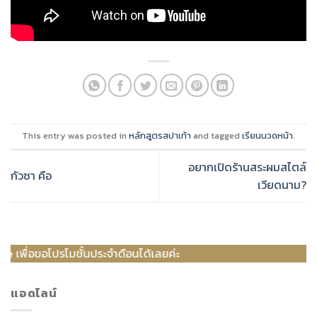
This entry was posted in
หลักสูตรสปาเท้า
and tagged
เรียนนวดหน้า
.
อยากเปิดร้านสระผมสไตล์
กัวซา คือ
เวียดนาม?
มชั้นประจำดือนได้เลยค่ะ
แอดไลน์