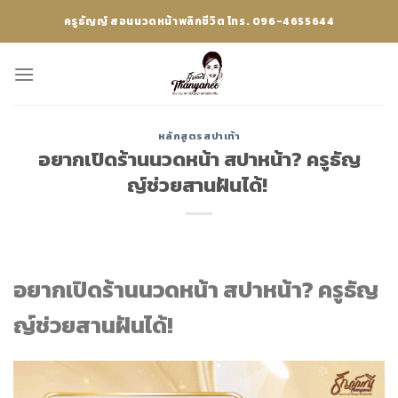
Skip
ครูธัญญ์ สอนนวดหน้าพลิกชีวิต โทร. 096-4655644
to
content
หลักสูตรสปาเท้า
อยากเปิดร้านนวดหน้า สปาหน้า? ครูธัญ
ญ์ช่วยสานฝันได้!
อยากเปิดร้านนวดหน้า สปาหน้า? ครูธัญ
ญ์ช่วยสานฝันได้!