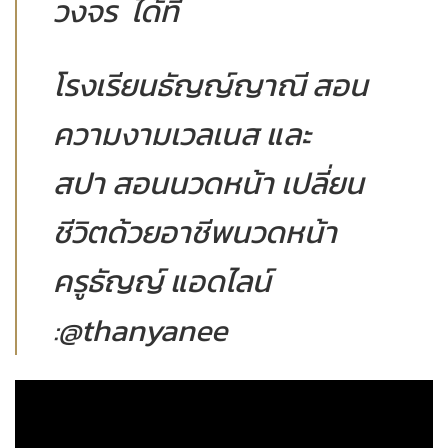
วงจร ได้ที่
โรงเรียนธัญญ์ญาณี สอน
ความงามเวลเนส และ
สปา สอนนวดหน้า เปลี่ยน
ชีวิตด้วยอาชีพนวดหน้า
ครูธัญญ์ แอดไลน์
:@thanyanee