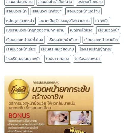
สระผมผ่อนคลาย
สระผมสไตล์เวียดนาม
สระผมเวียดนาม
สอนนวดหน้า
สอนนวดหน้ากัวซา
สอนนวดหน้าเปิดร้าน
หลักสูตรนวดหน้า
อยากเป็นเจ้าของธุรกิจความงาม
เคาะหน้า
เปิดร้านนวดหน้าถูกต้องตามกฎหมาย
เปิดร้านได้จริง
เรียนนวดหน้า
เรียนนวดหน้า60ชั่วโมง
เรียนนวดหน้ากัวซา
เรียนนวดหน้าเกาะช้าง
เรียนนวดหน้าเรียว
เรียนสระผมเวียดนาม
โรงเรียนธัญญ์ญาณี
โรงเรียนสอนนวดหน้า
ใบประกาศสบส
ใบรับรองสพส14