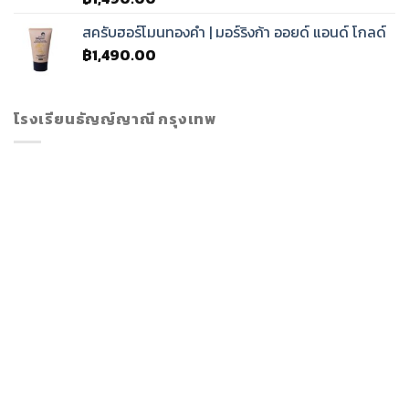
สครับฮอร์โมนทองคำ | มอร์ริงก้า ออยด์ แอนด์ โกลด์
฿
1,490.00
โรงเรียนธัญญ์ญาณี กรุงเทพ