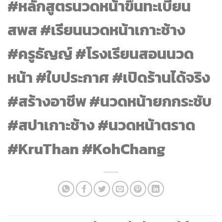
#หลักสูตรนวดหน้าขึ้นทะเบียน
สพส #เรียนนวดหน้าเกาะช้าง
#ครูธัญญ์ #โรงเรียนสอนนวด
หน้า #ใบประกาศ #เปิดร้านได้จริง
#สร้างอาชีพ #นวดหน้ายกกระชับ
#สปาเกาะช้าง #นวดหน้าตราด
#KruThan #KohChang