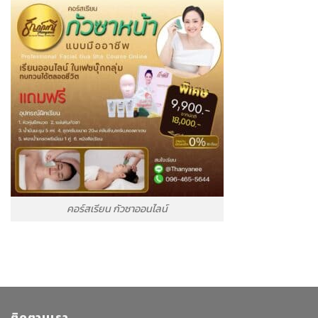
คอร์สเรียน กัวซาออนไลน์
ติดตามเรา