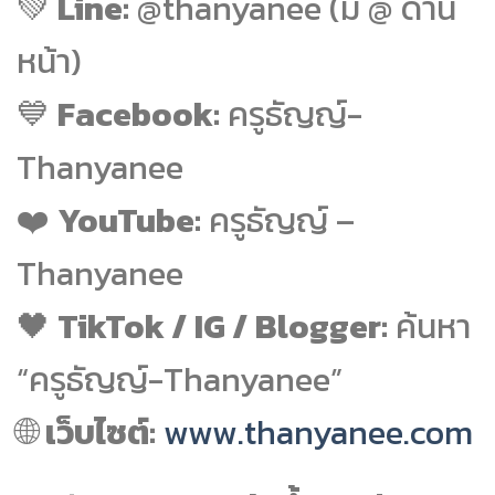
💚
Line:
@thanyanee (มี @ ด้าน
หน้า)
💙
Facebook:
ครูธัญญ์-
Thanyanee
❤️
YouTube:
ครูธัญญ์ –
Thanyanee
🖤
TikTok / IG / Blogger:
ค้นหา
“ครูธัญญ์-Thanyanee”
🌐
เว็บไซต์:
www.thanyanee.com