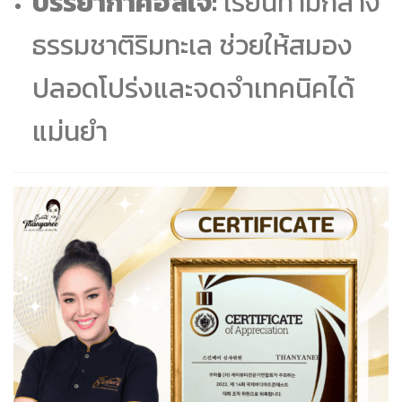
บรรยากาศฮีลใจ:
เรียนท่ามกลาง
ธรรมชาติริมทะเล ช่วยให้สมอง
ปลอดโปร่งและจดจำเทคนิคได้
แม่นยำ