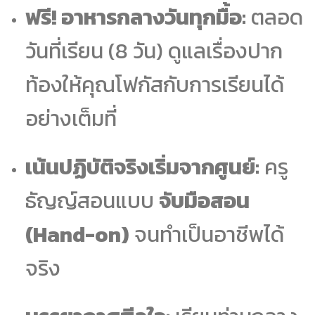
ฟรี! อาหารกลางวันทุกมื้อ:
ตลอด
วันที่เรียน (8 วัน) ดูแลเรื่องปาก
ท้องให้คุณโฟกัสกับการเรียนได้
อย่างเต็มที่
เน้นปฏิบัติจริงเริ่มจากศูนย์:
ครู
ธัญญ์สอนแบบ
จับมือสอน
(Hand-on)
จนทำเป็นอาชีพได้
จริง