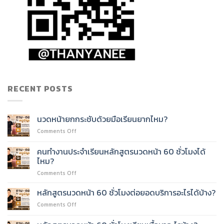
RECENT POSTS
นวดหน้ายกกระชับด้วยมือเรียนยากไหม?
on
Comments Off
นวด
หน้า
คนทำงานประจำเรียนหลักสูตรนวดหน้า 60 ชั่วโมงได้
ยก
ไหม?
กระชับ
on
Comments Off
ด้วย
คน
มือ
ทำงาน
เรียน
หลักสูตรนวดหน้า 60 ชั่วโมงต่อยอดบริการอะไรได้บ้าง?
ประจำ
ยาก
on
Comments Off
เรียน
ไหม?
หลักสูตร
หลักสูตร
นวด
นวด