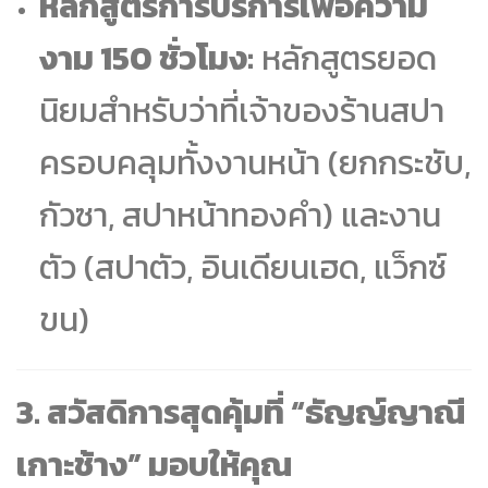
หลักสูตรการบริการเพื่อความ
งาม 150 ชั่วโมง:
หลักสูตรยอด
นิยมสำหรับว่าที่เจ้าของร้านสปา
ครอบคลุมทั้งงานหน้า (ยกกระชับ,
กัวซา, สปาหน้าทองคำ) และงาน
ตัว (สปาตัว, อินเดียนเฮด, แว็กซ์
ขน)
3. สวัสดิการสุดคุ้มที่ “ธัญญ์ญาณี
เกาะช้าง” มอบให้คุณ