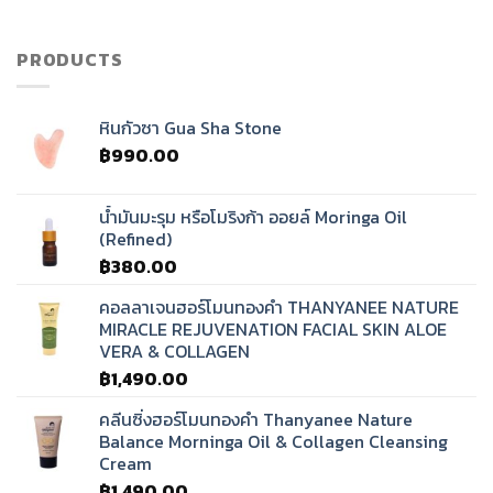
เสียง
ทิเบต?
PRODUCTS
หินกัวซา Gua Sha Stone
฿
990.00
น้ำมันมะรุม หรือโมริงก้า ออยล์ Moringa Oil
(Refined)
฿
380.00
คอลลาเจนฮอร์โมนทองคำ THANYANEE NATURE
MIRACLE REJUVENATION FACIAL SKIN ALOE
VERA & COLLAGEN
฿
1,490.00
คลีนซิ่งฮอร์โมนทองคำ Thanyanee Nature
Balance Morninga Oil & Collagen Cleansing
Cream
฿
1,490.00