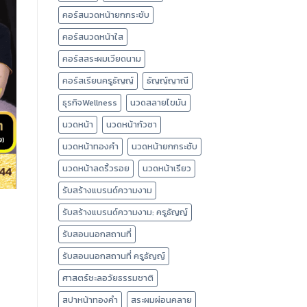
คอร์สนวดหน้ายกกระชับ
คอร์สนวดหน้าใส
คอร์สสระผมเวียดนาม
คอร์สเรียนครูธัญญ์
ธัญญ์ญาณี
ธุรกิจWellness
นวดสลายไขมัน
นวดหน้า
นวดหน้ากัวซา
นวดหน้าทองคำ
นวดหน้ายกกระชับ
นวดหน้าลดริ้วรอย
นวดหน้าเรียว
รับสร้างแบรนด์ความงาม
รับสร้างแบรนด์ความงาม: ครูธัญญ์
รับสอนนอกสถานที่
รับสอนนอกสถานที่ ครูธัญญ์
ศาสตร์ชะลอวัยธรรมชาติ
สปาหน้าทองคำ
สระผมผ่อนคลาย