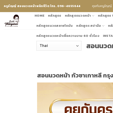
Skip
คุยกับครูธัญญ์
ครูธัญญ์ สอนนวดหน้าพลิกชีวิต โทร. 096-4655644
to
content
HOME
หลักสูตร
หลักสูตรนวดหน้า
หลักสูตร
หลักสูตรนวดสลายไขมัน
หลักสูตร สปามือ
หลั
หลักสูตรนวดหน้าเพื่อความงาม 60 ชั่วโมง
INST
สอนนวดหน
สอนนวดหน้า กัวซาเกาหลี กรุง