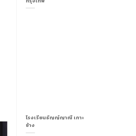
กรุงเทพ
โรงเรียนธัญญ์ญาณี เกาะ
ช้าง