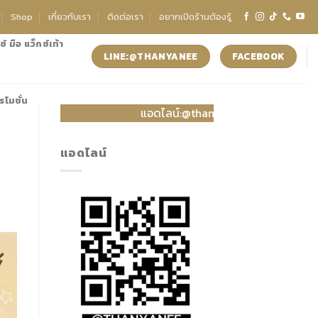
Shop
เกี่ยวกับเรา
ติดต่อเรา
อยากเปิดร้านต้องรู้
์ มือ แว็กซ์เท้า
LINE:@THANYANEE
FACEBOOK
รโมชั่น
แอดไลน์:@thanyanee เพื่อขอโปรโมชั้นประจ
แอดไลน์