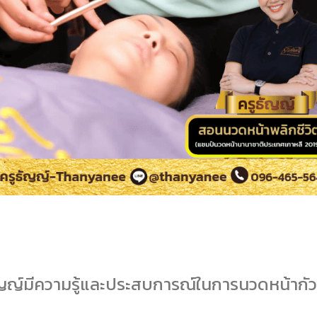
ญญ์มีความรู้และประสบการณ์ในการนวดหน้ากัว