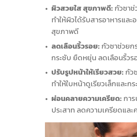
ผิวสวยใส สุขภาพดี:
กัวซาช่
ทำให้ผิวได้รับสารอาหารและออ
สุขภาพดี
ลดเลือนริ้วรอย:
กัวซาช่วยกร
กระชับ ยืดหยุ่น ลดเลือนริ้
ปรับรูปหน้าให้เรียวสวย:
กัวซ
ทำให้ใบหน้าดูเรียวเล็กและกระ
ผ่อนคลายความเครียด:
การน
ประสาท ลดความเครียดและค