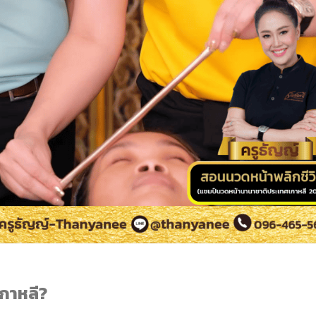
เกาหลี?