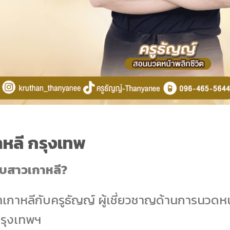
หลี กรุงเทพ
บสาวเกาหลี?
าเกาหลีกับครูธัญญ์ ผู้เชี่ยวชาญด้านการนวดหน
รุงเทพฯ