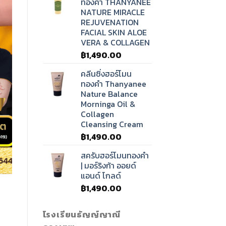
ทองคำ THANYANEE
NATURE MIRACLE
REJUVENATION
FACIAL SKIN ALOE
VERA & COLLAGEN
฿
1,490.00
คลีนซิ่งฮอร์โมน
ทองคำ Thanyanee
Nature Balance
Morninga Oil &
Collagen
Cleansing Cream
฿
1,490.00
สครับฮอร์โมนทองคำ
| มอร์ริงก้า ออยด์
แอนด์ โกลด์
฿
1,490.00
โรงเรียนธัญญ์ญาณี