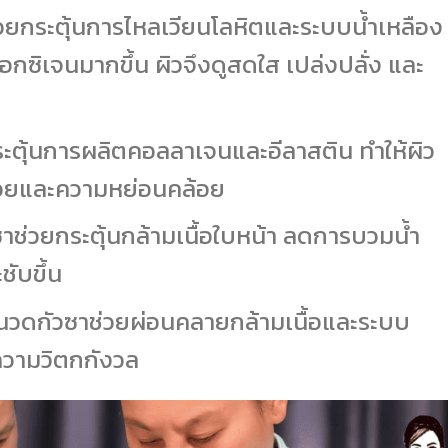
วยกระตุ้นการไหลเวียนโลหิตและระบบน้ำเหลือง
กซิเจนมากขึ้น ผิวจึงดูสดใส เปล่งปลั่ง และ
ะตุ้นการผลิตคอลลาเจนและอีลาสติน ทำให้ผิว
วรอยและความหย่อนคล้อย
าช่วยกระตุ้นกล้ามเนื้อใบหน้า ลดการบวมน้ำ
ชับขึ้น
วดกัวซาช่วยผ่อนคลายกล้ามเนื้อและระบบ
วามวิตกกังวล