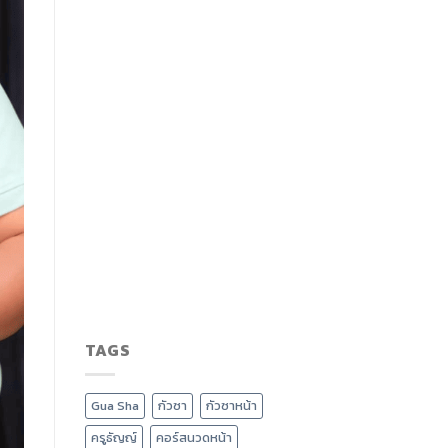
TAGS
Gua Sha
กัวซา
กัวซาหน้า
ครูธัญญ์
คอร์สนวดหน้า