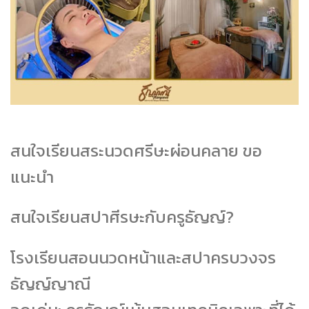
สนใจเรียนสระนวดศรีษะผ่อนคลาย ขอ
แนะนำ
สนใจเรียนสปาศีรษะกับครูธัญญ์?
โรงเรียนสอนนวดหน้าและสปาครบวงจร
ธัญญ์ญาณี