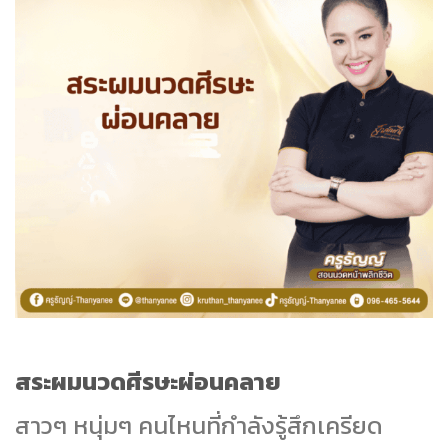
สระผมนวดศีรษะผ่อนคลาย
สาวๆ หนุ่มๆ คนไหนที่กำลังรู้สึกเครียด