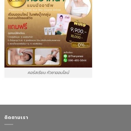
คอร์สเรียน กัวซาออนไลน์
ติดตามเรา