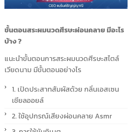
ขั้นตอนสระผมนวดศีรษะผ่อนคลาย มีอะไร
บ้าง ?
แนะนำขั้นตอนการสระผมนวดศีรษะสไตล์
เวียดนาม มีขั้นตอนอย่างไร
1. เปิดประสาทสัมผัสด้วย กลิ่นเอสเซน
เชียลออยล์
2. ใช้อุปกรณ์เสียงผ่อนคลาย Asmr
3. การใช้ขันทิเบต