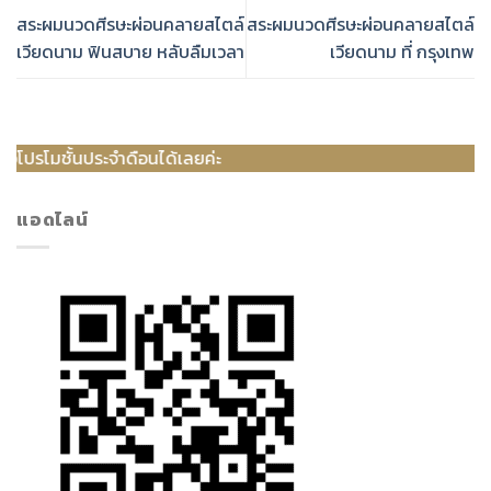
สระผมนวดศีรษะผ่อนคลายสไตล์
สระผมนวดศีรษะผ่อนคลายสไตล์
เวียดนาม ฟินสบาย หลับลืมเวลา
เวียดนาม ที่ กรุงเทพ
ประจำดือนได้เลยค่ะ
แอดไลน์