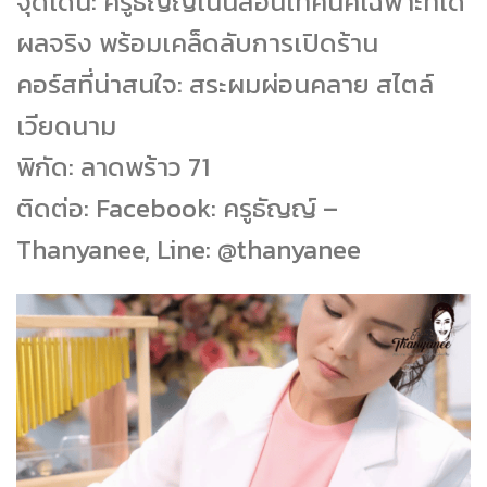
จุดเด่น: ครูธัญญ์เน้นสอนเทคนิคเฉพาะที่ได้
ผลจริง พร้อมเคล็ดลับการเปิดร้าน
คอร์สที่น่าสนใจ: สระผมผ่อนคลาย สไตล์
เวียดนาม
พิกัด: ลาดพร้าว 71
ติดต่อ: Facebook: ครูธัญญ์ –
Thanyanee, Line: @thanyanee