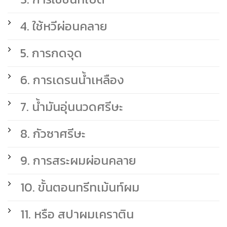
4. ใช้หวีผ่อนคลาย
5. การกดจุด
6. การเดรนน้ำเหลือง
7. น้ำมันอุ่นนวดศรีษะ
8. กัวซาศรีษะ
9. การสระผมผ่อนคลาย
10. ขั้นตอนทรีทเม้นท์ผม
11. หรือ สปาผมเคราติน