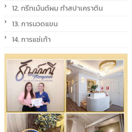
12. ทรีทเม้นต์ผม ทำสปาเคราติน
13. การนวดแขน
14. การแช่เท้า