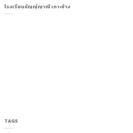
โรงเรียนธัญญ์ญาณี เกาะช้าง
TAGS