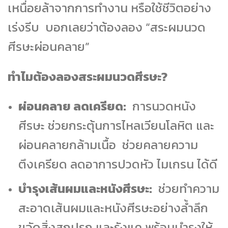
เหนื่อยล้าจากการทำงาน หรือใช้ชีวิตอย่าง
เร่งรีบ บอกเลยว่าต้องลอง “สระผมนวด
ศีรษะผ่อนคลาย”
ทำไมต้องลองสระผมนวดศีรษะ?
ผ่อนคลาย ลดเครียด:
การนวดหนัง
ศีรษะ ช่วยกระตุ้นการไหลเวียนโลหิต และ
ผ่อนคลายกล้ามเนื้อ ช่วยคลายความ
ตึงเครียด ลดอาการปวดหัว ไมเกรน ได้ดี
บำรุงเส้นผมและหนังศีรษะ:
ช่วยทำความ
สะอาดเส้นผมและหนังศีรษะอย่างล้ำลึก
ขจัดสิ่งสกปรก และรังแค พร้อมบำรุงให้