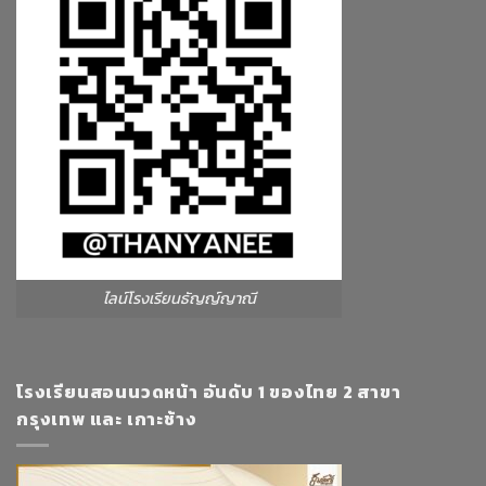
ไลน์โรงเรียนธัญญ์ญาณี
โรงเรียนสอนนวดหน้า อันดับ 1 ของไทย 2 สาขา
กรุงเทพ และ เกาะช้าง