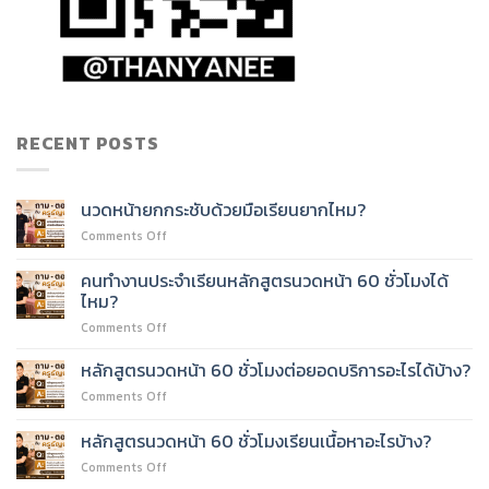
RECENT POSTS
นวดหน้ายกกระชับด้วยมือเรียนยากไหม?
on
Comments Off
นวด
หน้า
คนทำงานประจำเรียนหลักสูตรนวดหน้า 60 ชั่วโมงได้
ยก
ไหม?
กระชับ
on
Comments Off
ด้วย
คน
มือ
ทำงาน
เรียน
หลักสูตรนวดหน้า 60 ชั่วโมงต่อยอดบริการอะไรได้บ้าง?
ประจำ
ยาก
on
Comments Off
เรียน
ไหม?
หลักสูตร
หลักสูตร
นวด
หลักสูตรนวดหน้า 60 ชั่วโมงเรียนเนื้อหาอะไรบ้าง?
นวด
หน้า
หน้า
on
Comments Off
60
60
หลักสูตร
ชั่วโมง