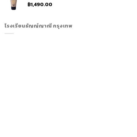
฿
1,490.00
โรงเรียนธัญญ์ญาณี กรุงเทพ