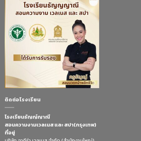
ติดต่อโรงเรียน
โรงเรียนธัญญ์ญาณี
สอนความงามเวลเนส และ สปา(กรุงเทพ)
ที่อยู่
บริษัท อาคีร่า เวลเนส จำกัด (สำนักงานใหญ่)