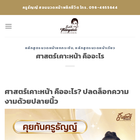
Skip
ครูธัญญ์ สอนนวดหน้าพลิกชีวิต โทร. 096-4655644
to
content
หลักสูตรนวดหน้ายกกระชับ
,
หลักสูตรนวดหน้าเรียว
ศาสตร์เคาะหน้า คืออะไร
ศาสตร์เคาะหน้า คืออะไร? ปลดล็อกความ
งามด้วยปลายนิ้ว