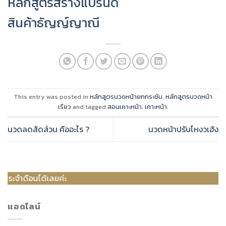
หลักสูตรสร้างแบรนด์
สินค้าธัญญ์ญาณี
This entry was posted in
หลักสูตรนวดหน้ายกกระชับ
,
หลักสูตรนวดหน้า
เรียว
and tagged
สอนเคาะหน้า
,
เคาะหน้า
.
นวดลดสัดส่วน คืออะไร ?
นวดหน้าปรับโหงวเฮ้ง
้เลยค่ะ
แอดไลน์