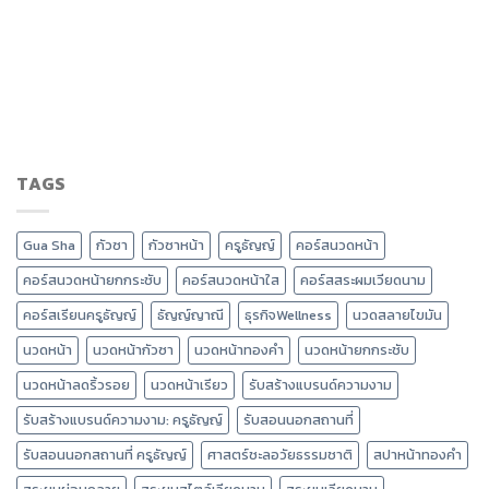
TAGS
Gua Sha
กัวซา
กัวซาหน้า
ครูธัญญ์
คอร์สนวดหน้า
คอร์สนวดหน้ายกกระชับ
คอร์สนวดหน้าใส
คอร์สสระผมเวียดนาม
คอร์สเรียนครูธัญญ์
ธัญญ์ญาณี
ธุรกิจWellness
นวดสลายไขมัน
นวดหน้า
นวดหน้ากัวซา
นวดหน้าทองคำ
นวดหน้ายกกระชับ
นวดหน้าลดริ้วรอย
นวดหน้าเรียว
รับสร้างแบรนด์ความงาม
รับสร้างแบรนด์ความงาม: ครูธัญญ์
รับสอนนอกสถานที่
รับสอนนอกสถานที่ ครูธัญญ์
ศาสตร์ชะลอวัยธรรมชาติ
สปาหน้าทองคำ