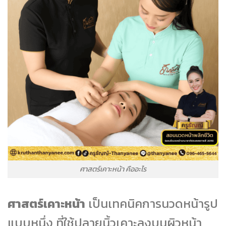
ศาสตร์เคาะหน้า คืออะไร
ศาสตร์เคาะหน้า
เป็นเทคนิคการนวดหน้ารูป
แบบหนึ่ง ที่ใช้ปลายนิ้วเคาะลงบนผิวหน้า