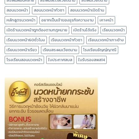
สระผมผ่อนคลาย
สระผมสไตล์เวียดนาม
สระผมเวียดนาม
สอนนวดหน้า
สอนนวดหน้ากัวซา
สอนนวดหน้าเปิดร้าน
หลักสูตรนวดหน้า
อยากเป็นเจ้าของธุรกิจความงาม
เคาะหน้า
เปิดร้านนวดหน้าถูกต้องตามกฎหมาย
เปิดร้านได้จริง
เรียนนวดหน้า
เรียนนวดหน้า60ชั่วโมง
เรียนนวดหน้ากัวซา
เรียนนวดหน้าเกาะช้าง
เรียนนวดหน้าเรียว
เรียนสระผมเวียดนาม
โรงเรียนธัญญ์ญาณี
โรงเรียนสอนนวดหน้า
ใบประกาศสบส
ใบรับรองสพส14