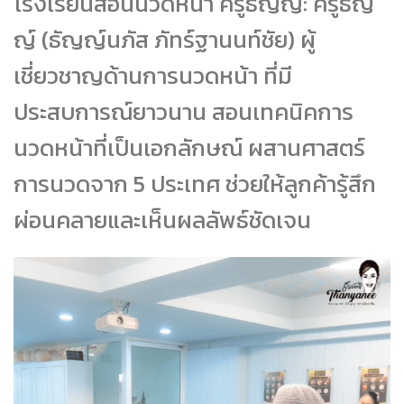
โรงเรียนสอนนวดหน้า ครูธัญญ์: ครูธัญ
ญ์ (ธัญญ์นภัส ภัทร์ฐานนท์ชัย) ผู้
เชี่ยวชาญด้านการนวดหน้า ที่มี
ประสบการณ์ยาวนาน สอนเทคนิคการ
นวดหน้าที่เป็นเอกลักษณ์ ผสานศาสตร์
การนวดจาก 5 ประเทศ ช่วยให้ลูกค้ารู้สึก
ผ่อนคลายและเห็นผลลัพธ์ชัดเจน