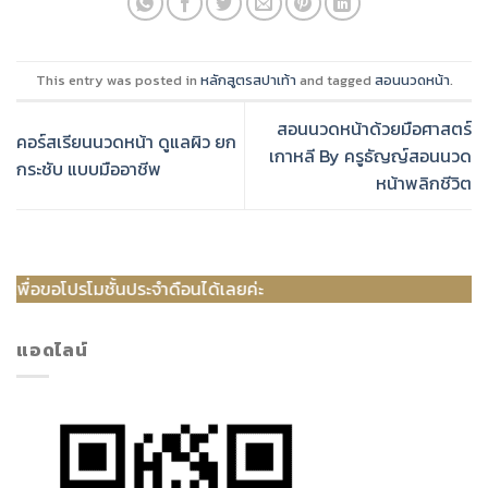
This entry was posted in
หลักสูตรสปาเท้า
and tagged
สอนนวดหน้า
.
สอนนวดหน้าด้วยมือศาสตร์
คอร์สเรียนนวดหน้า ดูแลผิว ยก
เกาหลี By ครูธัญญ์สอนนวด
กระชับ แบบมืออาชีพ
หน้าพลิกชีวิต
นประจำดือนได้เลยค่ะ
แอดไลน์