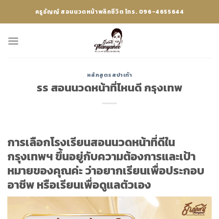
Skip
ครูธัญญ์ สอนนวดหน้าพลิกชีวิต โทร. 096-4655644
to
content
หลักสูตรสปาเท้า
รร สอนนวดหน้าที่ไหนดี กรุงเทพ
การเลือกโรงเรียนสอนนวดหน้าที่ดีใน
กรุงเทพฯ ขึ้นอยู่กับความต้องการและเป้า
หมายของคุณค่ะ ว่าอยากเรียนเพื่อประกอบ
อาชีพ หรือเรียนเพื่อดูแลตัวเอง