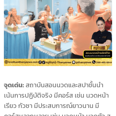
จุดเด่น:
สถาบันสอนนวดและสปาชั้นนำ
เน้นการปฏิบัติจริง มีคอร์ส เช่น นวดหน้า
เรียว กัวซา มีประสบการณ์ยาวนาน มี
คอร์สหลากหลาย เช่น นวดหน้า นวดตัว ส