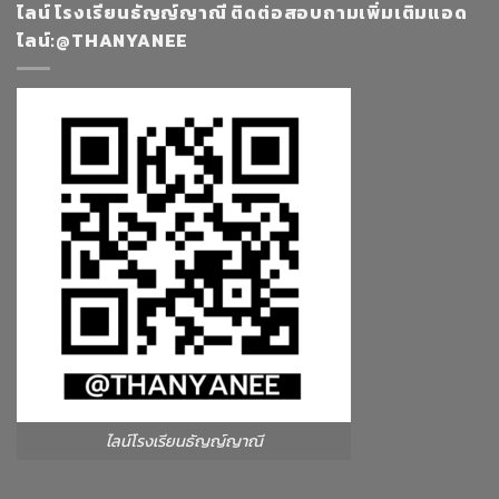
ไลน์ โรงเรียนธัญญ์ญาณี ติดต่อสอบถามเพิ่มเติมแอด
ไลน์:@THANYANEE
ไลน์โรงเรียนธัญญ์ญาณี