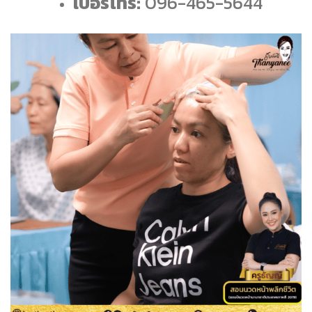
เบอร์โทร:
096-465-5644