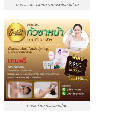
คอร์สเรียน นวดหน้า ยกกระชับออนไลน์
คอร์สเรียน กัวซาออนไลน์