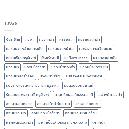
TAGS
Gua Sha
กัวซา
กัวซาหน้า
ครูธัญญ์
คอร์สนวดหน้า
คอร์สนวดหน้ายกกระชับ
คอร์สนวดหน้าใส
คอร์สสระผมเวียดนาม
คอร์สเรียนครูธัญญ์
ธัญญ์ญาณี
ธุรกิจWellness
นวดสลายไขมัน
นวดหน้า
นวดหน้ากัวซา
นวดหน้าทองคำ
นวดหน้ายกกระชับ
นวดหน้าลดริ้วรอย
นวดหน้าเรียว
รับสร้างแบรนด์ความงาม
รับสร้างแบรนด์ความงาม: ครูธัญญ์
รับสอนนอกสถานที่
รับสอนนอกสถานที่ ครูธัญญ์
ศาสตร์ชะลอวัยธรรมชาติ
สปาหน้าทองคำ
สระผมผ่อนคลาย
สระผมสไตล์เวียดนาม
สระผมเวียดนาม
สอนนวดหน้า
สอนนวดหน้ากัวซา
สอนนวดหน้าเปิดร้าน
หลักสูตรนวดหน้า
อยากเป็นเจ้าของธุรกิจความงาม
เคาะหน้า