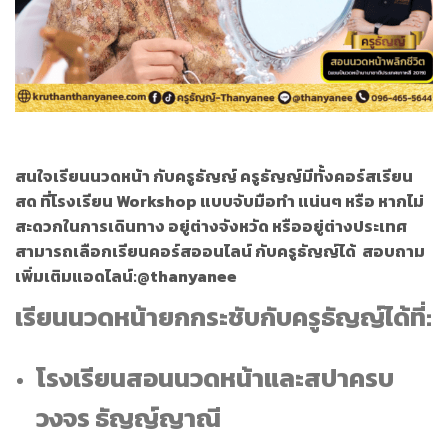
สนใจเรียนนวดหน้า กับครูธัญญ์ ครูธัญญ์มีทั้งคอร์สเรียน
สด ที่โรงเรียน Workshop แบบจับมือทำ แน่นๆ หรือ หากไม่
สะดวกในการเดินทาง อยู่ต่างจังหวัด หรืออยู่ต่างประเทศ
สามารถเลือกเรียนคอร์สออนไลน์ กับครูธัญญ์ได้
สอบถาม
เพิ่มเติมแอดไลน์:@thanyanee
เรียนนวดหน้ายกกระชับกับครูธัญญ์ได้ที่:
โรงเรียนสอนนวดหน้าและสปาครบ
วงจร ธัญญ์ญาณี