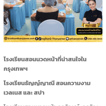
โรงเรียนสอนนวดหน้าที่น่าสนใจใน
กรุงเทพฯ
โรงเรียนธัญญ์ญาณี สอนความงาม
เวลเนส และ สปา