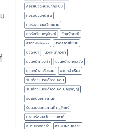
คอร์สนวดหน้ายกกระชับ
ยน
คอร์สนวดหน้าใส
คอร์สสระผมเวียดนาม
คอร์สเรียนครูธัญญ์
ธัญญ์ญาณี
ธุรกิจWellness
นวดสลายไขมัน
นวดหน้า
นวดหน้ากัวซา
่
นวดหน้าทองคำ
นวดหน้ายกกระชับ
นวดหน้าลดริ้วรอย
นวดหน้าเรียว
รับสร้างแบรนด์ความงาม
รับสร้างแบรนด์ความงาม: ครูธัญญ์
รับสอนนอกสถานที่
รับสอนนอกสถานที่ ครูธัญญ์
ศาสตร์ชะลอวัยธรรมชาติ
สปาหน้าทองคำ
สระผมผ่อนคลาย