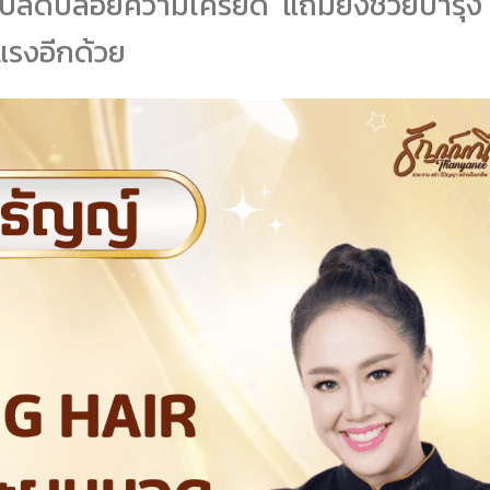
าย ปลดปล่อยความเครียด แถมยังช่วยบำรุง
งแรงอีกด้วย