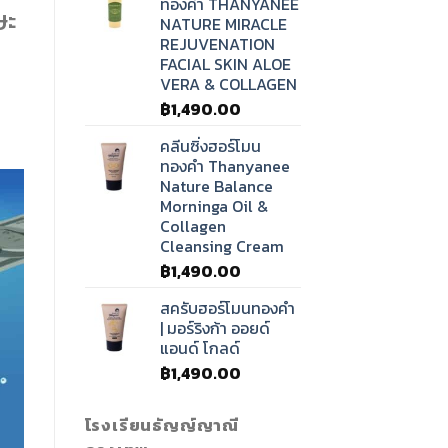
ทองคำ THANYANEE
ษะ
NATURE MIRACLE
REJUVENATION
FACIAL SKIN ALOE
VERA & COLLAGEN
฿
1,490.00
คลีนซิ่งฮอร์โมน
ทองคำ Thanyanee
Nature Balance
Morninga Oil &
Collagen
Cleansing Cream
฿
1,490.00
สครับฮอร์โมนทองคำ
| มอร์ริงก้า ออยด์
แอนด์ โกลด์
฿
1,490.00
โรงเรียนธัญญ์ญาณี