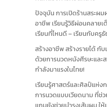
ปัจจุบัน การเปิดร้านสระผ
อาชีพ เรียนรู้วิธีผ่อนคลาย
เรียนที่ไหนดี – เรียนกับครู
สร้างอาชีพ สร้างรายได้ กับ
ด้วยการนวดหนังศีรษะและสปา
กำลังมาแรงในไทย!
เรียนรู้ศาสตร์และศิลป์แห่
การนวดแบบเวียดนาม ที่ช่
แถมยังช่วยบำรุงเส้นผม ให้