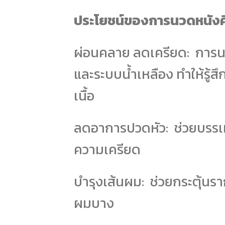
ประโยชน์ของการนวดหนังศ
ผ่อนคลาย ลดเครียด: การนว
และระบบน้ำเหลือง ทำให้รู
เนื้อ
ลดอาการปวดหัว: ช่วยบรรเ
ความเครียด
บำรุงเส้นผม: ช่วยกระตุ้น
ผมบาง