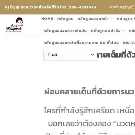
Skip
คุยกับครูธัญญ์
ครูธัญญ์ สอนนวดหน้าพลิกชีวิต โทร. 096-4655644
to
content
HOME
หลักสูตร
หลักสูตรนวดหน้า
หลักสูตร
หลักสูตรนวดสลายไขมัน
หลักสูตร สปามือ
หลั
หลักสูตรนวดหน้าเพื่อความงาม 60 ชั่วโมง
INST
ผ่อนคลายเต็มที่
ผ่อนคลายเต็มที่ด้วยการน
ใครที่กำลังรู้สึกเครียด เหน
บอกเลยว่าต้องลอง “นวดหน