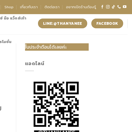
Shop
เกี่ยวกับเรา
ติดต่อเรา
อยากเปิดร้านต้องรู้
์ มือ แว็กซ์เท้า
LINE:@THANYANEE
FACEBOOK
รโมชั่น
ะจำดือนได้เลยค่ะ
แอดไลน์
ีบ