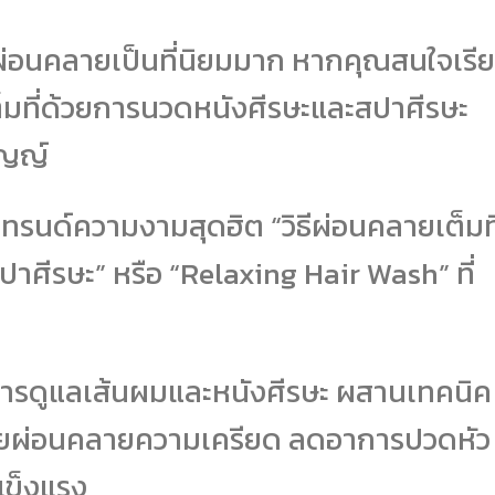
มผ่อนคลายเป็นที่นิยมมาก หากคุณสนใจเรี
เต็มที่ด้วยการนวดหนังศีรษะและสปาศีรษะ
ธัญญ์
เทรนด์ความงามสุดฮิต “วิธีผ่อนคลายเต็มที
ศีรษะ” หรือ “Relaxing Hair Wash” ที่
งการดูแลเส้นผมและหนังศีรษะ ผสานเทคนิค
วยผ่อนคลายความเครียด ลดอาการปวดหัว
แข็งแรง