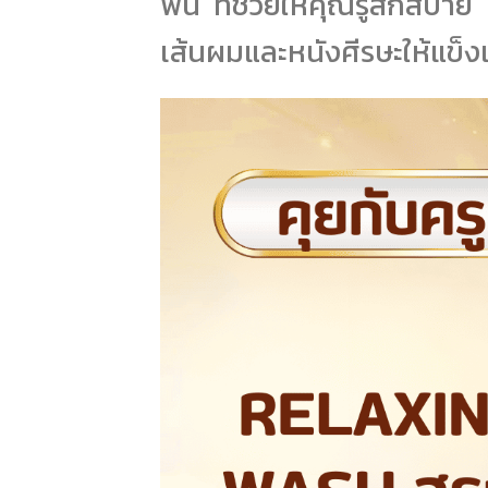
ฟิน ที่ช่วยให้คุณรู้สึกสบ
เส้นผมและหนังศีรษะให้แข็