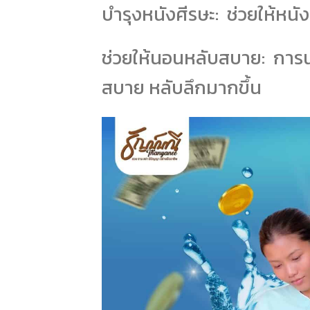
บำรุงหนังศีรษะ: ช่วยให้หน
ช่วยให้นอนหลับสบาย: การ
สบาย หลับลึกมากขึ้น