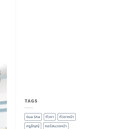
TAGS
Gua Sha
กัวซา
กัวซาหน้า
ครูธัญญ์
คอร์สนวดหน้า