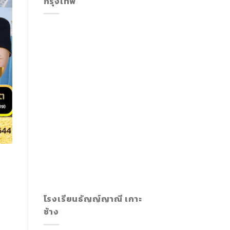
กรุงเทพ
โรงเรียนธัญญ์ญาณี เกาะ
ช้าง