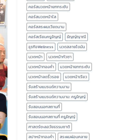
คอร์สนวดหน้ายกกระชับ
คอร์สนวดหน้าใส
คอร์สสระผมเวียดนาม
คอร์สเรียนครูธัญญ์
ธัญญ์ญาณี
ธุรกิจWellness
นวดสลายไขมัน
นวดหน้า
นวดหน้ากัวซา
นวดหน้าทองคำ
นวดหน้ายกกระชับ
นวดหน้าลดริ้วรอย
นวดหน้าเรียว
รับสร้างแบรนด์ความงาม
รับสร้างแบรนด์ความงาม: ครูธัญญ์
รับสอนนอกสถานที่
รับสอนนอกสถานที่ ครูธัญญ์
ศาสตร์ชะลอวัยธรรมชาติ
สปาหน้าทองคำ
สระผมผ่อนคลาย