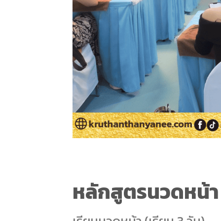
หลักสูตรนวดหน้า
เรียนนวดหน้า (เรียน 3 วัน)