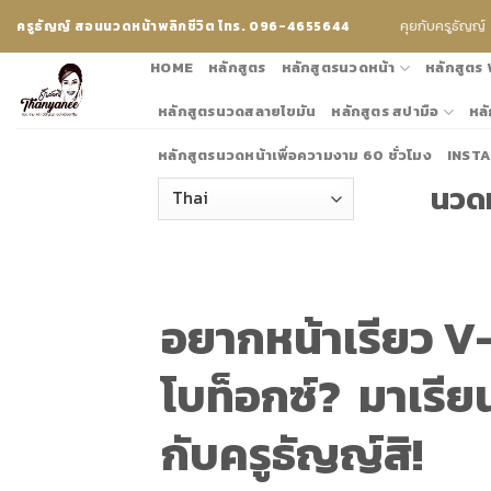
Skip
คุยกับครูธัญญ์
ครูธัญญ์ สอนนวดหน้าพลิกชีวิต โทร. 096-4655644
to
content
HOME
หลักสูตร
หลักสูตรนวดหน้า
หลักสูตร
หลักสูตรนวดสลายไขมัน
หลักสูตร สปามือ
หลั
หลักสูตรนวดหน้าเพื่อความงาม 60 ชั่วโมง
INST
นวดห
อยากหน้าเรียว 
โบท็อกซ์? มาเรีย
กับครูธัญญ์สิ!