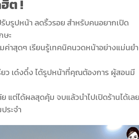
ฮิต !
รับรูปหน้า ลดริ้วรอย สำหรับคนอยากเปิด
ักษะ
ุ้มค่าสุดๆ เรียนรู้เทคนิคนวดหน้าอย่างแม่นยำ
ียว เด๋งดึ๋ง ได้รูปหน้าที่คุณต้องการ ผู้สอนมี
 แต่ได้ผลสุดคุ้ม จบแล้วนำไปเปิดร้านได้เล
มประจำ