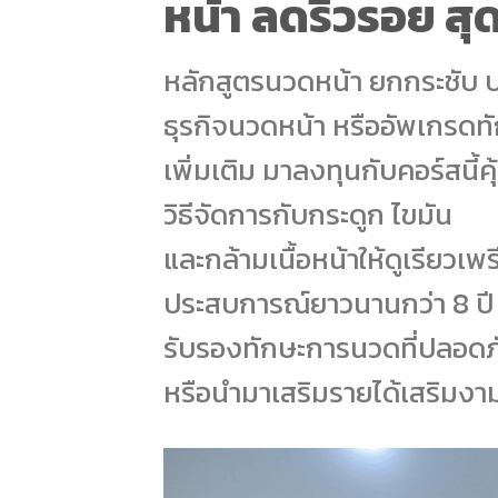
หน้า ลดริ้วรอย สุด
หลักสูตรนวดหน้า ยกกระชับ ป
ธุรกิจนวดหน้า หรืออัพเกรดท
เพิ่มเติม มาลงทุนกับคอร์สนี้ค
วิธีจัดการกับกระดูก ไขมัน
และกล้ามเนื้อหน้าให้ดูเรียวเพร
ประสบการณ์ยาวนานกว่า 8 ปี
รับรองทักษะการนวดที่ปลอดภัย
หรือนำมาเสริมรายได้เสริมงา