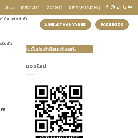
Shop
เกี่ยวกับเรา
ติดต่อเรา
อยากเปิดร้านต้องรู้
์ มือ แว็กซ์เท้า
LINE:@THANYANEE
FACEBOOK
รโมชั่น
ระจำดือนได้เลยค่ะ
แอดไลน์
อ
บ”