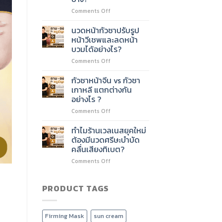
ชั่วโมง
ไหม?
on
Comments Off
ต่อย
หลักสูตร
อด
นวด
บริการ
นวดหน้ากัวซาปรับรูป
หน้า
อะไร
หน้าวีเชพและลดหน้า
60
ได้
บวมได้อย่างไร?
ชั่วโมง
บ้าง?
on
Comments Off
เรียน
นวด
เนื้อหา
หน้า
อะไร
กัวซาหน้าจีน vs กัวซา
กัว
บ้าง?
เกาหลี แตกต่างกัน
ซา
อย่างไร ?
ปรับ
on
Comments Off
รูป
กัว
หน้า
ซา
วี
ทำไมร้านเวลเนสยุคใหม่
หน้า
เชพ
ต้องมีนวดศรีษะบำบัด
จีน
และ
คลื่นเสียงทิเบต?
vs
ลด
on
Comments Off
กัว
หน้า
ทำไม
ซา
บวม
ร้าน
เกาหลี
ได้
เวลเนส
PRODUCT TAGS
แตก
อย่างไร?
ยุค
ต่าง
ใหม่
กัน
ต้อง
อย่างไร
Firming Mask
sun cream
มี
?