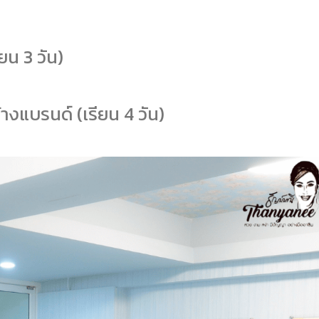
ยน 3 วัน)
งแบรนด์ (เรียน 4 วัน)