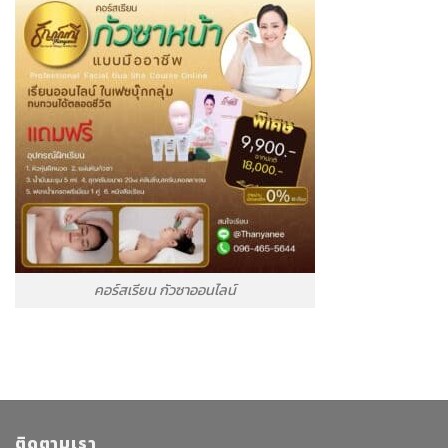
คอร์สเรียน กัวซาออนไลน์
ติดตามเรา