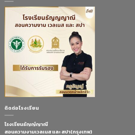
ติดต่อโรงเรียน
โรงเรียนธัญญ์ญาณี
สอนความงามเวลเนส และ สปา(กรุงเทพ)