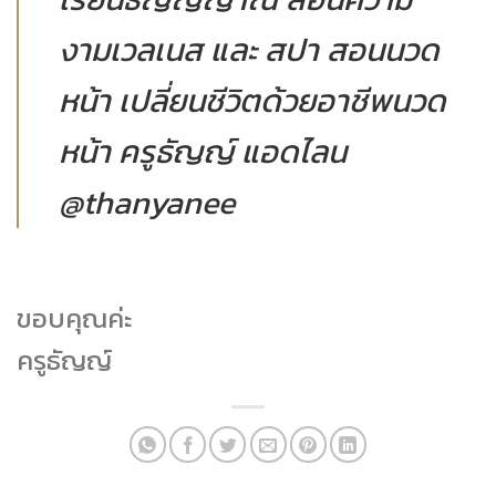
งามเวลเนส และ สปา สอนนวด
หน้า เปลี่ยนชีวิตด้วยอาชีพนวด
หน้า ครูธัญญ์ แอดไลน
@thanyanee
ขอบคุณค่ะ
ครูธัญญ์