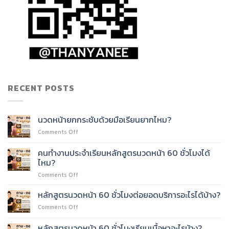
RECENT POSTS
นวดหน้ายกกระชับด้วยมือเรียนยากไหม?
on
Comments Off
นวด
หน้า
คนทำงานประจำเรียนหลักสูตรนวดหน้า 60 ชั่วโมงได้
ยก
ไหม?
กระชับ
on
Comments Off
ด้วย
คน
มือ
ทำงาน
เรียน
หลักสูตรนวดหน้า 60 ชั่วโมงต่อยอดบริการอะไรได้บ้าง?
ประจำ
ยาก
on
Comments Off
เรียน
ไหม?
หลักสูตร
หลักสูตร
นวด
หลักสูตรนวดหน้า 60 ชั่วโมงเรียนเนื้อหาอะไรบ้าง?
นวด