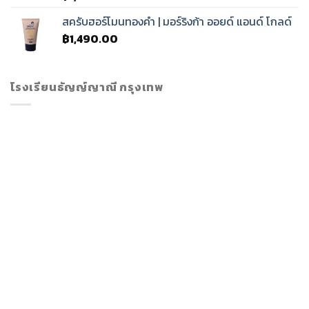
สครับฮอร์โมนทองคำ | มอร์ริงก้า ออยด์ แอนด์ โกลด์
฿
1,490.00
โรงเรียนธัญญ์ญาณี กรุงเทพ