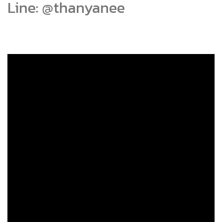
Line: @thanyanee