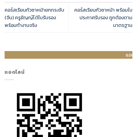
คอร์สเรียนกัวซาหน้ายกกระชับ
คอร์สเรียนกัวซาหน้า พร้อมใบ
(จีน) ครูธัญญ์ได้ใบรับรอง
ประกาศรับรอง ถูกต้องตาม
พร้อมทำงานจริง
มาตรฐาน
แอดไลน์:@thanyanee 
แอดไลน์