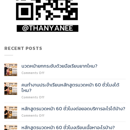
RECENT POSTS
นวดหน้ายกกระชับด้วยมือเรียนยากไหม?
on
Comments Off
นวด
หน้า
คนทำงานประจำเรียนหลักสูตรนวดหน้า 60 ชั่วโมงได้
ยก
ไหม?
กระชับ
on
Comments Off
ด้วย
คน
มือ
ทำงาน
เรียน
หลักสูตรนวดหน้า 60 ชั่วโมงต่อยอดบริการอะไรได้บ้าง?
ประจำ
ยาก
on
Comments Off
เรียน
ไหม?
หลักสูตร
หลักสูตร
นวด
หลักสูตรนวดหน้า 60 ชั่วโมงเรียนเนื้อหาอะไรบ้าง?
นวด