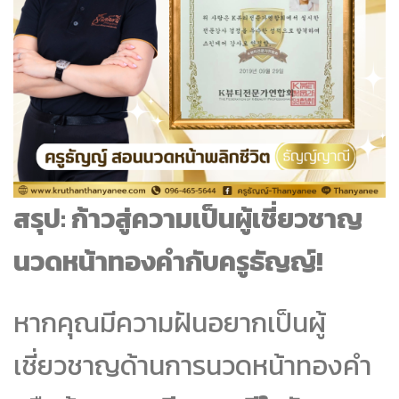
สรุป: ก้าวสู่ความเป็นผู้เชี่ยวชาญ
นวดหน้าทองคำกับครูธัญญ์!
หากคุณมีความฝันอยากเป็นผู้
เชี่ยวชาญด้านการนวดหน้าทองคำ