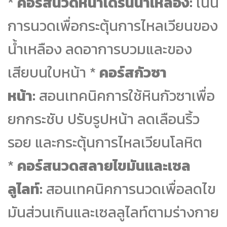
*
คอร์สนวดหน้าเดรนน้ำเหลือง:
เน้น
การนวดเพื่อกระตุ้นการไหลเวียนของ
น้ำเหลือง ลดอาการบวมและของ
เสียบนใบหน้า *
คอร์สกัวซา
หน้า:
สอนเทคนิคการใช้หินกัวซาเพื่อ
ยกกระชับ ปรับรูปหน้า ลดเลือนริ้ว
รอย และกระตุ้นการไหลเวียนโลหิต
*
คอร์สนวดสลายไขมันและเซล
ลูไลท์:
สอนเทคนิคการนวดเพื่อลดไข
มันส่วนเกินและเซลลูไลท์ตามร่างกาย