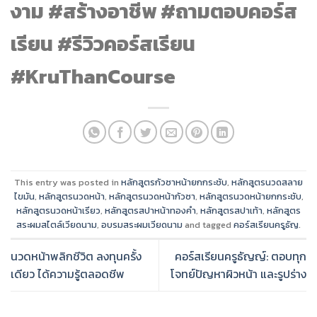
งาม #สร้างอาชีพ #ถามตอบคอร์ส
เรียน #รีวิวคอร์สเรียน
#KruThanCourse
This entry was posted in
หลักสูตรกัวซาหน้ายกกระชับ
,
หลักสูตรนวดสลาย
ไขมัน
,
หลักสูตรนวดหน้า
,
หลักสูตรนวดหน้ากัวซา
,
หลักสูตรนวดหน้ายกกระชับ
,
หลักสูตรนวดหน้าเรียว
,
หลักสูตรสปาหน้าทองคำ
,
หลักสูตรสปาเท้า
,
หลักสูตร
สระผมสไตล์เวียดนาม
,
อบรมสระผมเวียดนาม
and tagged
คอร์สเรียนครูธัญ
.
นวดหน้าพลิกชีวิต ลงทุนครั้ง
คอร์สเรียนครูธัญญ์: ตอบทุก
เดียว ได้ความรู้ตลอดชีพ
โจทย์ปัญหาผิวหน้า และรูปร่าง