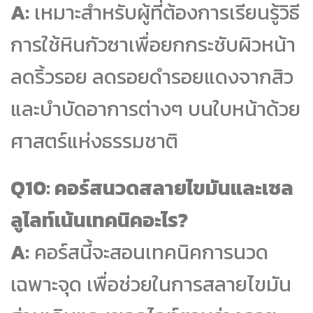
A:
เหมาะสำหรับผู้ที่ต้องการเรียนรู้วิธี
การใช้หินกัวซาเพื่อยกกระชับผิวหน้า
ลดริ้วรอย ลดรอยดำรอยแดงจากสิว
และบำบัดอาการต่างๆ บนใบหน้าด้วย
ศาสตร์แห่งธรรมชาติ
Q10: คอร์สนวดสลายไขมันและเซล
ลูไลท์เน้นเทคนิคอะไร?
A:
คอร์สนี้จะสอนเทคนิคการนวด
เฉพาะจุด เพื่อช่วยในการสลายไขมัน