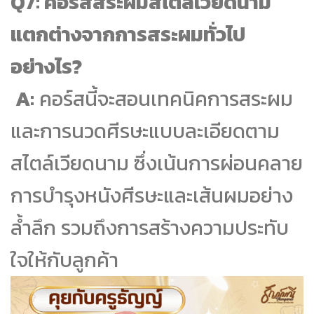
Q7: คอร์สสระผมสไตล์เวียดนาม
แตกต่างจากการสระผมทั่วไป
อย่างไร?
A:
คอร์สนี้จะสอนเทคนิคการสระผม
และการนวดศีรษะแบบละเอียดตาม
สไตล์เวียดนาม ซึ่งเน้นการผ่อนคลาย
การบำรุงหนังศีรษะและเส้นผมอย่าง
ล้ำลึก รวมถึงการสร้างความประทับ
ใจให้กับลูกค้า