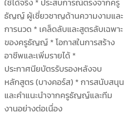
ใช้ได้จริง * ประสบการณ์ตรงจากครู
ธัญญ์ ผู้เชี่ยวชาญด้านความงามและ
การนวด * เคล็ดลับและสูตรลับเฉพาะ
ของครูธัญญ์ * โอกาสในการสร้าง
อาชีพและเพิ่มรายได้ *
ประกาศนียบัตรรับรองหลังจบ
หลักสูตร (บางคอร์ส) * การสนับสนุน
และคำแนะนำจากครูธัญญ์และทีม
งานอย่างต่อเนื่อง