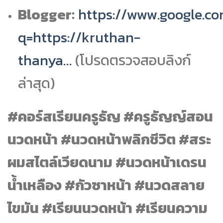
Blogger:
https://www.google.c
q=https://kruthan-
thanya…
(โปรดตรวจสอบลิงก์
ล่าสุด)
#คอร์สเรียนครูธัญ #ครูธัญญ์สอน
นวดหน้า #นวดหน้าพลิกชีวิต #สระ
ผมสไตล์เวียดนาม #นวดหน้าเดรน
น้ำเหลือง #กัวซาหน้า #นวดสลาย
ไขมัน #เรียนนวดหน้า #เรียนความ