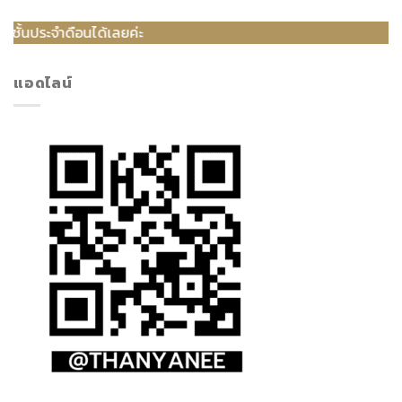
อนได้เลยค่ะ
แอดไลน์