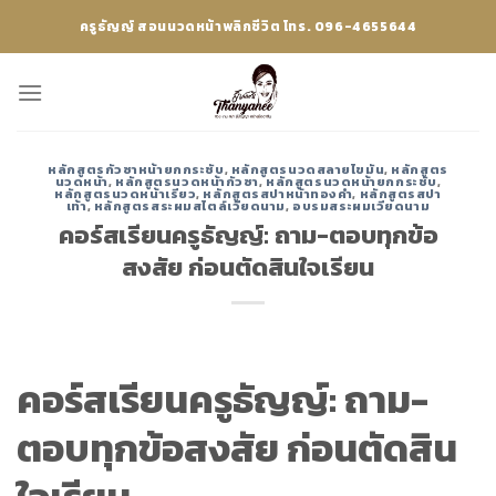
Skip
ครูธัญญ์ สอนนวดหน้าพลิกชีวิต โทร. 096-4655644
to
content
หลักสูตรกัวซาหน้ายกกระชับ
,
หลักสูตรนวดสลายไขมัน
,
หลักสูตร
นวดหน้า
,
หลักสูตรนวดหน้ากัวซา
,
หลักสูตรนวดหน้ายกกระชับ
,
หลักสูตรนวดหน้าเรียว
,
หลักสูตรสปาหน้าทองคำ
,
หลักสูตรสปา
เท้า
,
หลักสูตรสระผมสไตล์เวียดนาม
,
อบรมสระผมเวียดนาม
คอร์สเรียนครูธัญญ์: ถาม-ตอบทุกข้อ
สงสัย ก่อนตัดสินใจเรียน
คอร์สเรียนครูธัญญ์: ถาม-
ตอบทุกข้อสงสัย ก่อนตัดสิน