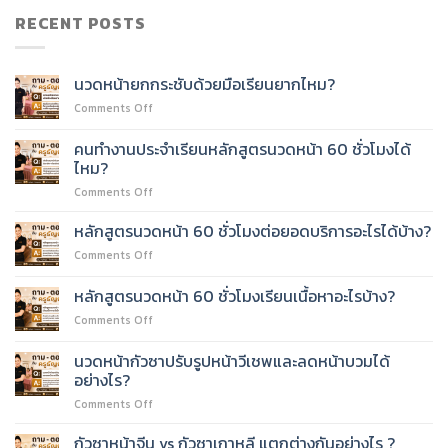
RECENT POSTS
นวดหน้ายกกระชับด้วยมือเรียนยากไหม?
on
Comments Off
นวด
หน้า
คนทำงานประจำเรียนหลักสูตรนวดหน้า 60 ชั่วโมงได้
ยก
ไหม?
กระชับ
on
Comments Off
ด้วย
คน
มือ
ทำงาน
เรียน
หลักสูตรนวดหน้า 60 ชั่วโมงต่อยอดบริการอะไรได้บ้าง?
ประจำ
ยาก
on
Comments Off
เรียน
ไหม?
หลักสูตร
หลักสูตร
นวด
หลักสูตรนวดหน้า 60 ชั่วโมงเรียนเนื้อหาอะไรบ้าง?
นวด
หน้า
หน้า
on
Comments Off
60
60
หลักสูตร
ชั่วโมง
ชั่วโมง
นวด
ต่อย
นวดหน้ากัวซาปรับรูปหน้าวีเชพและลดหน้าบวมได้
ได้
หน้า
อด
อย่างไร?
ไหม?
60
บริการ
on
Comments Off
ชั่วโมง
อะไร
นวด
เรียน
ได้
หน้า
เนื้อหา
กัวซาหน้าจีน vs กัวซาเกาหลี แตกต่างกันอย่างไร ?
บ้าง?