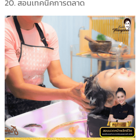
20. สอนเทคนิคการตลาด