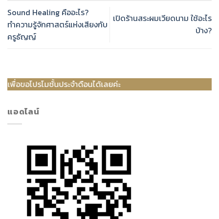
Sound Healing คืออะไร?
เปิดร้านสระผมเวียดนาม ใช้อะไร
ทำความรู้จักศาสตร์แห่งเสียงกับ
บ้าง?
ครูธัญญ์
ประจำดือนได้เลยค่ะ
แอดไลน์