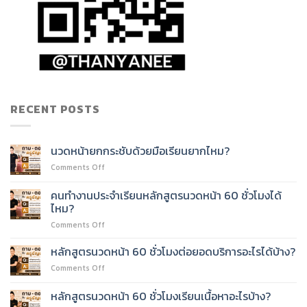
RECENT POSTS
นวดหน้ายกกระชับด้วยมือเรียนยากไหม?
on
Comments Off
นวด
หน้า
คนทำงานประจำเรียนหลักสูตรนวดหน้า 60 ชั่วโมงได้
ยก
ไหม?
กระชับ
on
Comments Off
ด้วย
คน
มือ
ทำงาน
เรียน
หลักสูตรนวดหน้า 60 ชั่วโมงต่อยอดบริการอะไรได้บ้าง?
ประจำ
ยาก
on
Comments Off
เรียน
ไหม?
หลักสูตร
หลักสูตร
นวด
หลักสูตรนวดหน้า 60 ชั่วโมงเรียนเนื้อหาอะไรบ้าง?
นวด
หน้า
หน้า