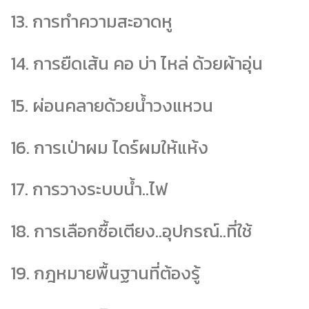
13. การทำความสะอาดหู
14. การยืดเส้น คอ บ่า ไหล่ ด้วยผ้าอุ่น
15. ผ่อนคลายด้วยน้ำวงแหวน
16. การเป่าผม ไดร์ผมให้แห้ง
17. การวางระบบน้ำ..ไฟ
18. การเลือกซื้อเตียง..อุปกรณ์..ที่ใช้
19. กฎหมายพื้นฐานที่ต้องรู้