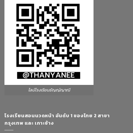
ไลน์โรงเรียนธัญญ์ญาณี
โรงเรียนสอนนวดหน้า อันดับ 1 ของไทย 2 สาขา
กรุงเทพ และ เกาะช้าง