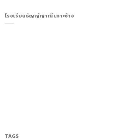
โรงเรียนธัญญ์ญาณี เกาะช้าง
TAGS