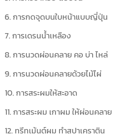
6. การกดจุดบนใบหน้าแบบญี่ปุ่น
7. การเดรนน้ำเหลือง
8. การนวดผ่อนคลาย คอ บ่า ไหล่
9. การนวดผ่อนคลายด้วยไม้ไผ่
10. การสระผมให้สะอาด
11. การสระผม เกาผม ให้ผ่อนคลาย
12. ทรีทเม้นต์ผม ทำสปาเคราติน