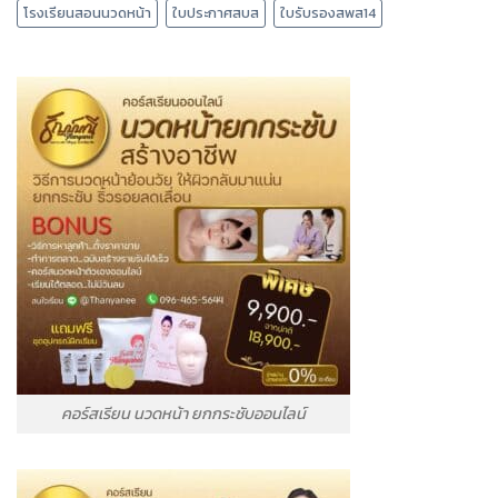
โรงเรียนสอนนวดหน้า
ใบประกาศสบส
ใบรับรองสพส14
คอร์สเรียน นวดหน้า ยกกระชับออนไลน์