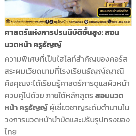
ศาสตร์แห่งการปรนนิบัติขั้นสูง: สอน
นวดหน้า ครูธัญญ์
ความพิเศษที่เป็นไฮไลท์สำคัญของคอร์ส
สระผมเวียดนามที่โรงเรียนธัญญ์ญาณี
คือคุณจะได้เรียนรู้ศาสตร์การดูแลผิวหน้า
ควบคู่ไปด้วย ภายใต้หลักสูตร
สอนนวด
หน้า ครูธัญญ์
ผู้เชี่ยวชาญระดับตำนานใน
วงการนวดหน้าบำบัดและปรับรูปทรงของ
ไทย