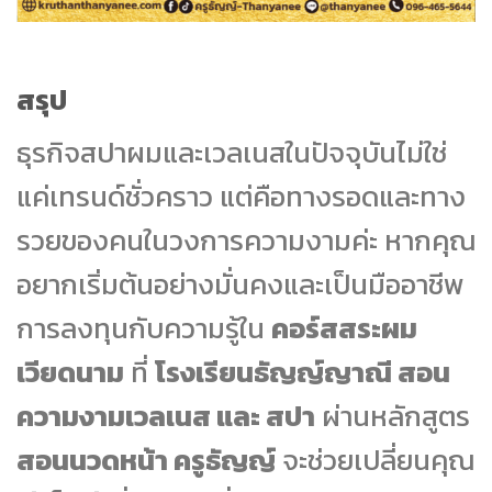
สรุป
ธุรกิจสปาผมและเวลเนสในปัจจุบันไม่ใช่
แค่เทรนด์ชั่วคราว แต่คือทางรอดและทาง
รวยของคนในวงการความงามค่ะ หากคุณ
อยากเริ่มต้นอย่างมั่นคงและเป็นมืออาชีพ
การลงทุนกับความรู้ใน
คอร์สสระผม
เวียดนาม
ที่
โรงเรียนธัญญ์ญาณี สอน
ความงามเวลเนส และ สปา
ผ่านหลักสูตร
สอนนวดหน้า ครูธัญญ์
จะช่วยเปลี่ยนคุณ