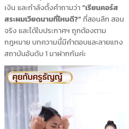
เงิน และกำลังตั้งคำถามว่า
“เรียนคอร์ส
สระผมเวียดนามที่ไหนดี?”
ที่สอนลึก สอน
จริง และได้ใบประกาศฯ ถูกต้องตาม
กฎหมาย บทความนี้มีคำตอบและลายแทง
สถาบันอันดับ 1 มาฝากกันค่ะ