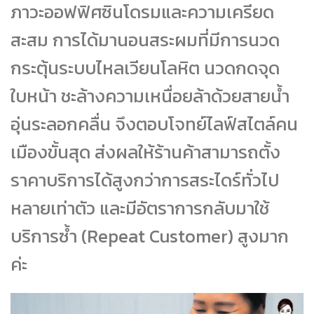
ภาวะออฟฟิศซินโดรมและความเครียด
สะสม การได้มานอนสระผมที่มีการนวด
กระตุ้นระบบไหลเวียนโลหิต นวดกดจุด
ใบหน้า ชะล้างความเหนื่อยล้าด้วยสายน้ำ
อุ่นระลอกคลื่น จึงตอบโจทย์ไลฟ์สไตล์คน
เมืองขั้นสุด ส่งผลให้ร้านค้าสามารถตั้ง
ราคาบริการได้สูงกว่าการสระไดร์ทั่วไป
หลายเท่าตัว และมีอัตราการกลับมาใช้
บริการซ้ำ (Repeat Customer) สูงมาก
ค่ะ