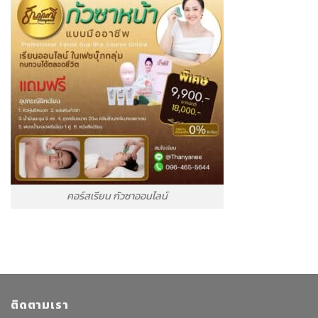
คอร์สเรียน กัวซาออนไลน์
ติดตามเรา