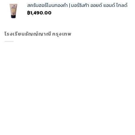
สครับฮอร์โมนทองคำ | มอร์ริงก้า ออยด์ แอนด์ โกลด์
฿
1,490.00
โรงเรียนธัญญ์ญาณี กรุงเทพ