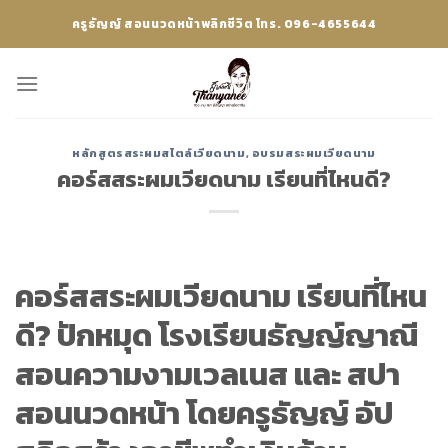
Skip
ครูธัญญ์ สอนนวดหน้าพลิกชีวิต โทร. 096-4655644
to
content
หลักสูตรสระผมสไตล์เวียดนาม
,
อบรมสระผมเวียดนาม
คอร์สสระผมเวียดนาม เรียนที่ไหนดี?
คอร์สสระผมเวียดนาม เรียนที่ไหน
ดี? ปักหมุด โรงเรียนธัญญ์ญาณี
สอนความงามเวลเนส และ สปา
สอนนวดหน้า โดยครูธัญญ์ อัป