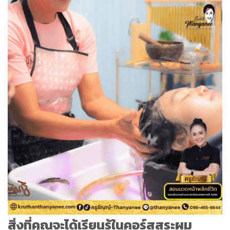
สิ่งที่คุณจะได้เรียนรู้ในคอร์สสระผม