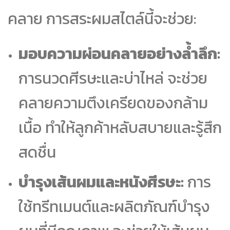
คลาย การสระผมสไตล์นี้จะช่วย:
มอบความผ่อนคลายอย่างล้ำลึก:
การนวดศีรษะและบ่าไหล่ จะช่วย
คลายความตึงเครียดของกล้าม
เนื้อ ทำให้ลูกค้าหลับสบายและรู้สึก
สดชื่น
บำรุงเส้นผมและหนังศีรษะ:
การ
ใช้ทรีทเมนต์และผลิตภัณฑ์บำรุง