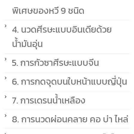
พิเศษของหวี 9 ชนิด
4. นวดศีรษะแบบอินเดียด้วย
น้ำมันอุ่น
5. การกัวซาศีรษะแบบจีน
6. การกดจุดบนใบหน้าแบบญี่ปุ่น
7. การเดรนน้ำเหลือง
8. การนวดผ่อนคลาย คอ บ่า ไหล่