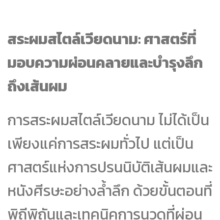
สระผมสไตล์เวียดนาม: ศาสตร์ที่
มอบความผ่อนคลายและบำรุงลึก
ถึงเส้นผม
การสระผมสไตล์เวียดนาม ไม่ได้เป็น
เพียงแค่การสระผมทั่วไป แต่เป็น
ศาสตร์แห่งการปรนนิบัติเส้นผมและ
หนังศีรษะอย่างล้ำลึก ด้วยขั้นตอนที่
พิถีพิถันและเทคนิคการนวดที่ผ่อน