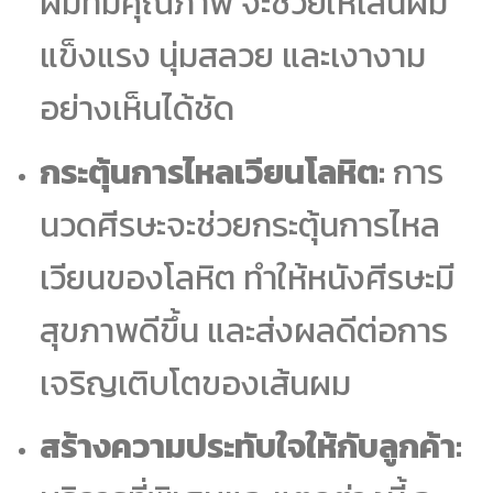
ผมที่มีคุณภาพ จะช่วยให้เส้นผม
แข็งแรง นุ่มสลวย และเงางาม
อย่างเห็นได้ชัด
กระตุ้นการไหลเวียนโลหิต:
การ
นวดศีรษะจะช่วยกระตุ้นการไหล
เวียนของโลหิต ทำให้หนังศีรษะมี
สุขภาพดีขึ้น และส่งผลดีต่อการ
เจริญเติบโตของเส้นผม
สร้างความประทับใจให้กับลูกค้า: