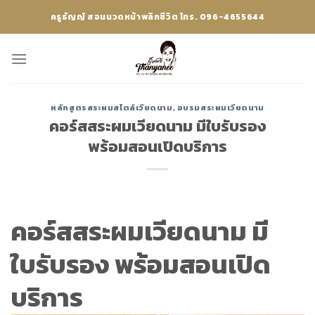
Skip
ครูธัญญ์ สอนนวดหน้าพลิกชีวิต โทร. 096-4655644
to
content
หลักสูตรสระผมสไตล์เวียดนาม
,
อบรมสระผมเวียดนาม
คอร์สสระผมเวียดนาม มีใบรับรอง
พร้อมสอนเปิดบริการ
คอร์สสระผมเวียดนาม มี
ใบรับรอง พร้อมสอนเปิด
บริการ