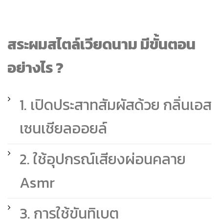
สระผมสไตล์เวียดนาม มีขั้นตอน
อย่างไร ?
1. เปิดประสาทสัมผัสด้วย กลิ่นเอส
เซนเชียลออยล์
2. ใช้อุปกรณ์เสียงผ่อนคลาย
Asmr
3. การใช้ขันทิเบต