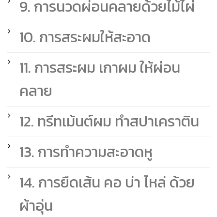
9. การนวดผ่อนคลายด้วยไม้ไผ่
10. การสระผมให้สะอาด
11. การสระผม เกาผม ให้ผ่อน
คลาย
12. ทรีทเม้นต์ผม ทำสปาเคราติน
13. การทำความสะอาดหู
14. การยืดเส้น คอ บ่า ไหล่ ด้วย
ผ้าอุ่น