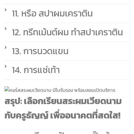
11. หรือ สปาผมเคราติน
12. ทรีทเม้นต์ผม ทำสปาเคราติน
13. การนวดแขน
14. การแช่เท้า
สรุป: เลือกเรียนสระผมเวียดนาม
กับครูธัญญ์ เพื่ออนาคตที่สดใส!