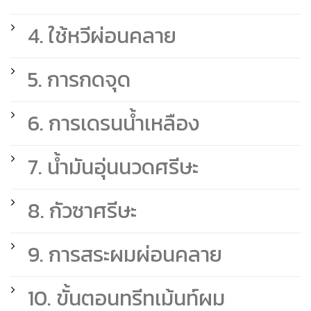
4. ใช้หวีผ่อนคลาย
5. การกดจุด
6. การเดรนน้ำเหลือง
7. น้ำมันอุ่นนวดศรีษะ
8. กัวซาศรีษะ
9. การสระผมผ่อนคลาย
10. ขั้นตอนทรีทเม้นท์ผม