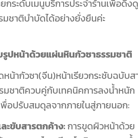
กระดับเมนูบริการประจำร้านเพื่อดึงด
รมชาติบำบัดได้อย่างยั่งยืนค่ะ
บรูปหน้าด้วยแผ่นหินกัวซาธรรมชาติ
น้ากัวซา(จีน)หน้าเรียวกระชับฉบับส
ธรรมชาติควบคู่กับเทคนิคการลงน้ำหนัก
ื่อปรับสมดุลจากภายในสู่ภายนอก:
และขับสารตกค้าง:
การขูดผิวหน้าด้วย