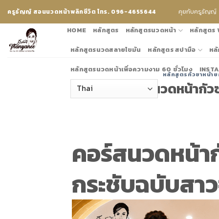
Skip
คุยกับครูธัญญ์
ครูธัญญ์ สอนนวดหน้าพลิกชีวิต โทร. 096-4655644
to
content
HOME
หลักสูตร
หลักสูตรนวดหน้า
หลักสูตร
หลักสูตรนวดสลายไขมัน
หลักสูตร สปามือ
หลั
หลักสูตรนวดหน้าเพื่อความงาม 60 ชั่วโมง
INST
หลักสูตรกัวซาหน้าย
คอร์สนวดหน้ากัวซ
คอร์สนวดหน้ากั
กระชับฉบับสาว