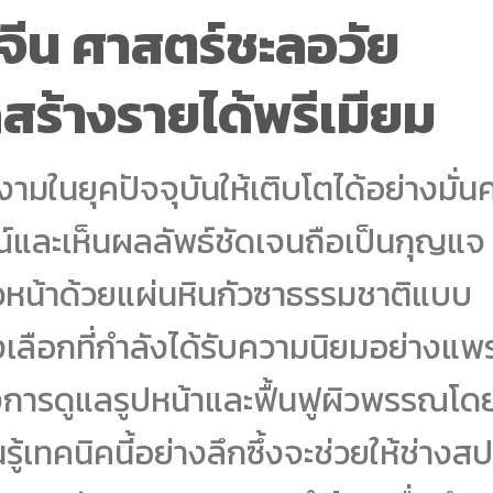
จีน ศาสตร์ชะลอวัย
สร้างรายได้พรีเมียม
ามในยุคปัจจุบันให้เติบโตได้อย่างมั่น
ษณ์และเห็นผลลัพธ์ชัดเจนถือเป็นกุญแจ
วหน้าด้วยแผ่นหินกัวซาธรรมชาติแบบ
างเลือกที่กำลังได้รับความนิยมอย่างแพร
้องการดูแลรูปหน้าและฟื้นฟูผิวพรรณโด
รู้เทคนิคนี้อย่างลึกซึ้งจะช่วยให้ช่างส