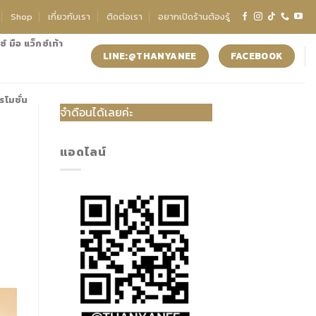
Shop
เกี่ยวกับเรา
ติดต่อเรา
อยากเปิดร้านต้องรู้
์ มือ แว็กซ์เท้า
LINE:@THANYANEE
FACEBOOK
รโมชั่น
ำดือนได้เลยค่ะ
แอดไลน์