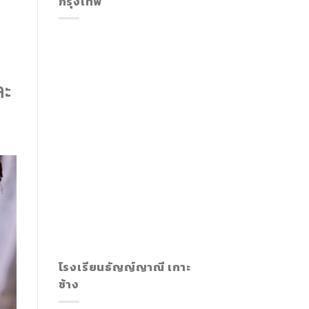
กรุงเทพ
ละ
โรงเรียนธัญญ์ญาณี เกาะ
ช้าง