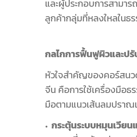
และผู้ประกอบการสามารถย
ลูกค้ากลุ่มที่หลงใหลในธร
กลไกการฟื้นฟูผิวและปรั
หัวใจสำคัญของคอร์สนวดห
จีน คือการใช้เครื่องมือ
มือตามแนวเส้นลมปราณเพ
กระตุ้นระบบหมุนเวียน