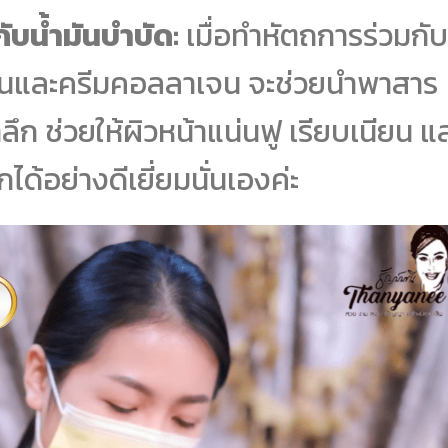
ับน้ำมันบำบัด:
เมื่อทำหัตถการร่วมกับ
ข้มข้นและครีมคอลลาเจน จะช่วยนำพาสาร
ลึก ช่วยให้ผิวหน้าแน่นฟู เรียบเนียน แ
ด้อย่างดีเยี่ยมนั่นเองค่ะ