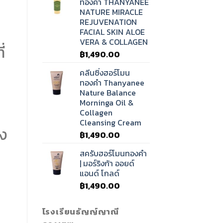
ทองคำ THANYANEE
NATURE MIRACLE
REJUVENATION
FACIAL SKIN ALOE
VERA & COLLAGEN
่
฿
1,490.00
คลีนซิ่งฮอร์โมน
ทองคำ Thanyanee
Nature Balance
Morninga Oil &
Collagen
Cleansing Cream
ัง
฿
1,490.00
สครับฮอร์โมนทองคำ
| มอร์ริงก้า ออยด์
แอนด์ โกลด์
฿
1,490.00
โรงเรียนธัญญ์ญาณี