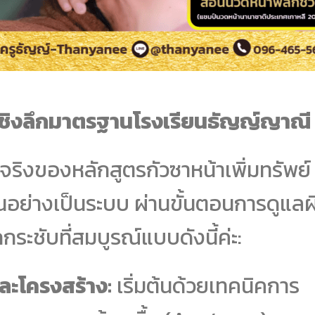
วเชิงลึกมาตรฐานโรงเรียนธัญญ์ญาณี
ริงของหลักสูตรกัวซาหน้าเพิ่มทรัพย์ ผ
านอย่างเป็นระบบ ผ่านขั้นตอนการดูแลผ
ะชับที่สมบูรณ์แบบดังนี้ค่ะ:
ละโครงสร้าง:
เริ่มต้นด้วยเทคนิคการ