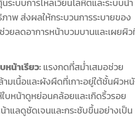
ตุ้นระบบการไหลเวียนโลหิตและระบบน้ำ
ทธิภาพ ส่งผลให้กระบวนการระบายของ
้น ช่วยลดอาการหน้าบวมบานและเผยผิวที
หน้าเรียว:
แรงกดที่สม่ำเสมอช่วย
นื้อและผังผืดที่เกาะอยู่ใต้ชั้นผิวหน
ให้ใบหน้าดูหย่อนคล้อยและเกิดริ้วรอย
น้าแลดูชัดเจนและกระชับขึ้นอย่างเป็น