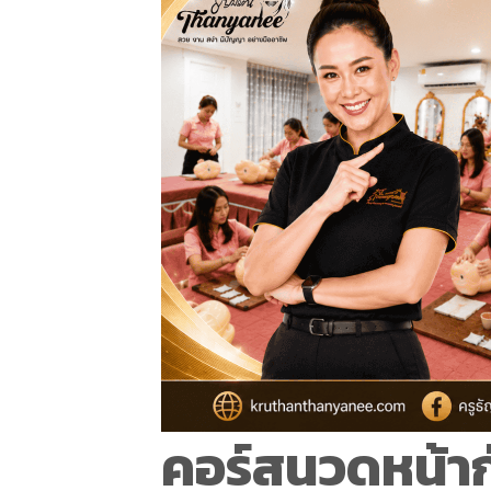
คอร์สนวดหน้ากั