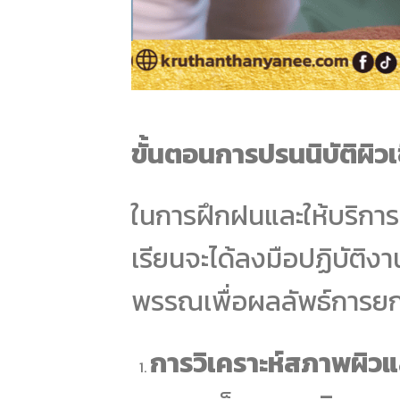
ขั้นตอนการปรนนิบัติผิ
ในการฝึกฝนและให้บริการจ
เรียนจะได้ลงมือปฏิบัติง
พรรณเพื่อผลลัพธ์การยกกร
การวิเคราะห์สภาพผิวแ