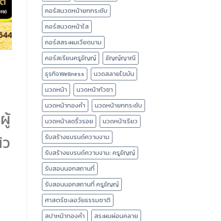
คอร์สนวดหน้ายกกระชับ
คอร์สนวดหน้าใส
คอร์สสระผมเวียดนาม
คอร์สเรียนครูธัญญ์
ธัญญ์ญาณี
ธุรกิจWellness
นวดสลายไขมัน
นวดหน้า
นวดหน้ากัวซา
นวดหน้าทองคำ
นวดหน้ายกกระชับ
ู้
นวดหน้าลดริ้วรอย
นวดหน้าเรียว
ิว
รับสร้างแบรนด์ความงาม
รับสร้างแบรนด์ความงาม: ครูธัญญ์
รับสอนนอกสถานที่
รับสอนนอกสถานที่ ครูธัญญ์
ศาสตร์ชะลอวัยธรรมชาติ
สปาหน้าทองคำ
สระผมผ่อนคลาย