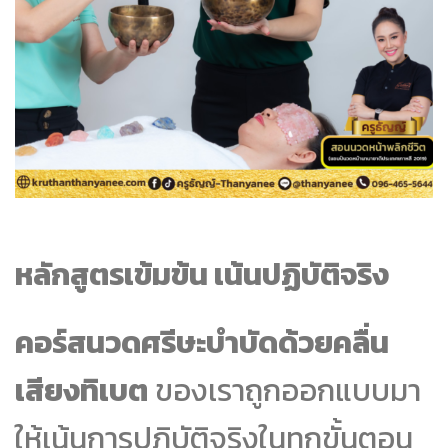
หลักสูตรเข้มข้น เน้นปฏิบัติจริง
คอร์สนวดศรีษะบำบัดด้วยคลื่น
เสียงทิเบต
ของเราถูกออกแบบมา
ให้เน้นการปฏิบัติจริงในทุกขั้นตอน