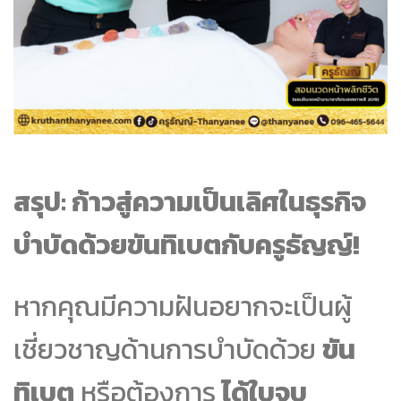
สรุป: ก้าวสู่ความเป็นเลิศในธุรกิจ
บำบัดด้วยขันทิเบตกับครูธัญญ์!
หากคุณมีความฝันอยากจะเป็นผู้
เชี่ยวชาญด้านการบำบัดด้วย
ขัน
ทิเบต
หรือต้องการ
ได้ใบจบ