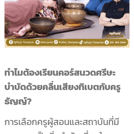
ทำไมต้องเรียนคอร์สนวดศรีษะ
บำบัดด้วยคลื่นเสียงทิเบตกับครู
ธัญญ์?
การเลือกครูผู้สอนและสถาบันที่มี