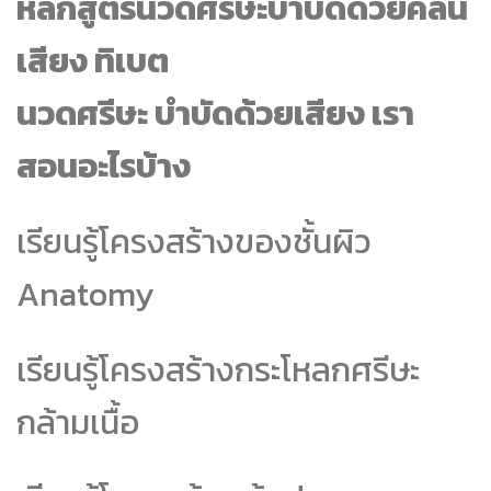
หลักสูตรนวดศรีษะบำบัดด้วยคลื่น
เสียง ทิเบต
นวดศรีษะ บำบัดด้วยเสียง เรา
สอนอะไรบ้าง
เรียนรู้โครงสร้างของชั้นผิว
Anatomy
เรียนรู้โครงสร้างกระโหลกศรีษะ
กล้ามเนื้อ