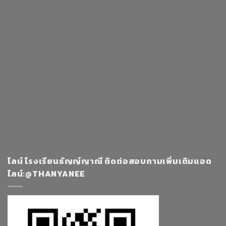
ไลน์ โรงเรียนธัญญ์ญาณี ติดต่อสอบถามเพิ่มเติมแอด
ไลน์:@THANYANEE