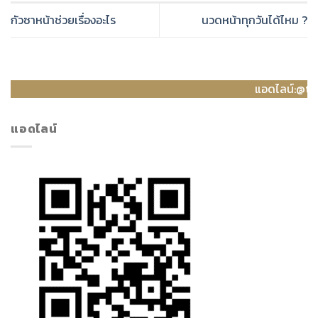
กัวซาหน้าช่วยเรื่องอะไร
นวดหน้าทุกวันได้ไหม ?
แอดไลน์:@thanyanee เพื่อขอโ
แอดไลน์