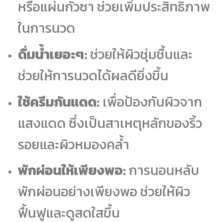
หรือแผ่นกัวซา ช่วยเพิ่มประสิทธิภาพ
ในการนวด
ดื่มน้ำเยอะๆ:
ช่วยให้ผิวชุ่มชื้นและ
ช่วยให้การนวดได้ผลดียิ่งขึ้น
ใช้ครีมกันแดด:
เพื่อป้องกันผิวจาก
แสงแดด ซึ่งเป็นสาเหตุหลักของริ้ว
รอยและผิวหมองคล้ำ
พักผ่อนให้เพียงพอ:
การนอนหลับ
พักผ่อนอย่างเพียงพอ ช่วยให้ผิว
ฟื้นฟูและดูสดใสขึ้น