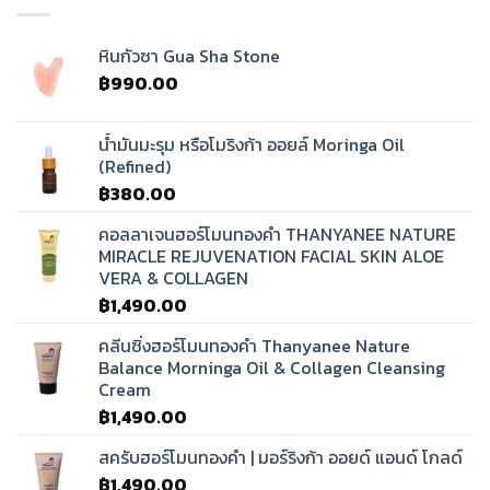
หินกัวซา Gua Sha Stone
฿
990.00
น้ำมันมะรุม หรือโมริงก้า ออยล์ Moringa Oil
(Refined)
฿
380.00
คอลลาเจนฮอร์โมนทองคำ THANYANEE NATURE
MIRACLE REJUVENATION FACIAL SKIN ALOE
VERA & COLLAGEN
฿
1,490.00
คลีนซิ่งฮอร์โมนทองคำ Thanyanee Nature
Balance Morninga Oil & Collagen Cleansing
Cream
฿
1,490.00
สครับฮอร์โมนทองคำ | มอร์ริงก้า ออยด์ แอนด์ โกลด์
฿
1,490.00