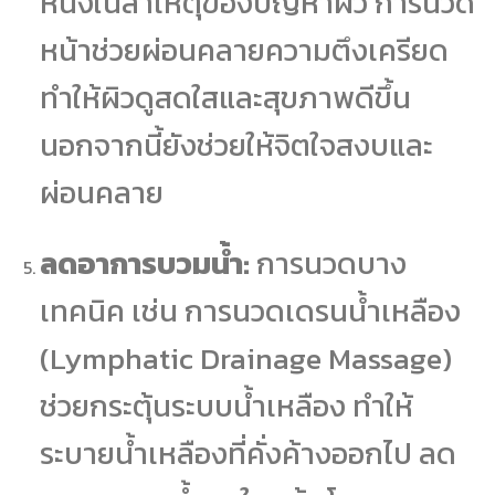
หนึ่งในสาเหตุของปัญหาผิว การนวด
หน้าช่วยผ่อนคลายความตึงเครียด
ทำให้ผิวดูสดใสและสุขภาพดีขึ้น
นอกจากนี้ยังช่วยให้จิตใจสงบและ
ผ่อนคลาย
ลดอาการบวมน้ำ:
การนวดบาง
เทคนิค เช่น การนวดเดรนน้ําเหลือง
(Lymphatic Drainage Massage)
ช่วยกระตุ้นระบบน้ำเหลือง ทำให้
ระบายน้ำเหลืองที่คั่งค้างออกไป ลด