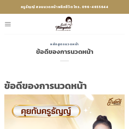
Skip
ครูธัญญ์ สอนนวดหน้าพลิกชีวิต โทร. 096-4655644
to
content
หลักสูตรนวดหน้า
ข้อดีของการนวดหน้า
ข้อดีของการนวดหน้า