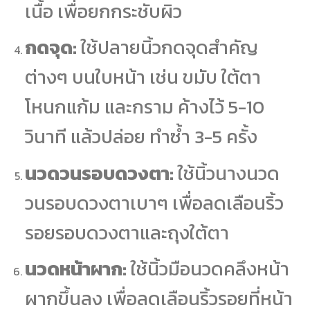
เนื้อ เพื่อยกกระชับผิว
กดจุด:
ใช้ปลายนิ้วกดจุดสำคัญ
ต่างๆ บนใบหน้า เช่น ขมับ ใต้ตา
โหนกแก้ม และกราม ค้างไว้ 5-10
วินาที แล้วปล่อย ทำซ้ำ 3-5 ครั้ง
นวดวนรอบดวงตา:
ใช้นิ้วนางนวด
วนรอบดวงตาเบาๆ เพื่อลดเลือนริ้ว
รอยรอบดวงตาและถุงใต้ตา
นวดหน้าผาก:
ใช้นิ้วมือนวดคลึงหน้า
ผากขึ้นลง เพื่อลดเลือนริ้วรอยที่หน้า