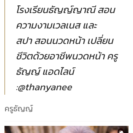
โรงเรียนธัญญ์ญาณี สอน
ความงามเวลเนส และ
สปา สอนนวดหน้า เปลี่ยน
ชีวิตด้วยอาชีพนวดหน้า ครู
ธัญญ์ แอดไลน์
:@thanyanee
ครูธัญญ์