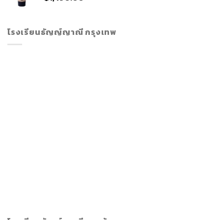
โรงเรียนธัญญ์ญาณี กรุงเทพ