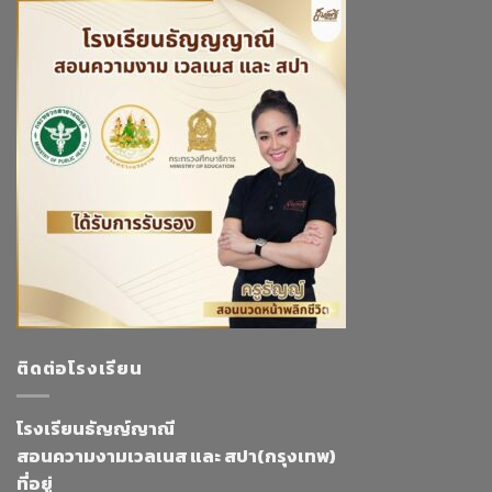
ติดต่อโรงเรียน
โรงเรียนธัญญ์ญาณี
สอนความงามเวลเนส และ สปา(กรุงเทพ)
ที่อยู่