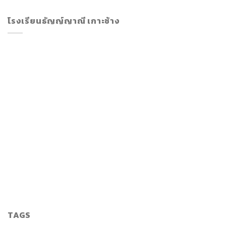
โรงเรียนธัญญ์ญาณี เกาะช้าง
TAGS