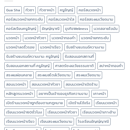
Gua Sha
กัวซา
กัวซาหน้า
ครูธัญญ์
คอร์สนวดหน้า
คอร์สนวดหน้ายกกระชับ
คอร์สนวดหน้าใส
คอร์สสระผมเวียดนาม
คอร์สเรียนครูธัญญ์
ธัญญ์ญาณี
ธุรกิจWellness
นวดสลายไขมัน
นวดหน้า
นวดหน้ากัวซา
นวดหน้าทองคำ
นวดหน้ายกกระชับ
นวดหน้าลดริ้วรอย
นวดหน้าเรียว
รับสร้างแบรนด์ความงาม
รับสร้างแบรนด์ความงาม: ครูธัญญ์
รับสอนนอกสถานที่
รับสอนนอกสถานที่ ครูธัญญ์
ศาสตร์ชะลอวัยธรรมชาติ
สปาหน้าทองคำ
สระผมผ่อนคลาย
สระผมสไตล์เวียดนาม
สระผมเวียดนาม
สอนนวดหน้า
สอนนวดหน้ากัวซา
สอนนวดหน้าเปิดร้าน
หลักสูตรนวดหน้า
อยากเป็นเจ้าของธุรกิจความงาม
เคาะหน้า
เปิดร้านนวดหน้าถูกต้องตามกฎหมาย
เปิดร้านได้จริง
เรียนนวดหน้า
เรียนนวดหน้า60ชั่วโมง
เรียนนวดหน้ากัวซา
เรียนนวดหน้าเกาะช้าง
เรียนนวดหน้าเรียว
เรียนสระผมเวียดนาม
โรงเรียนธัญญ์ญาณี