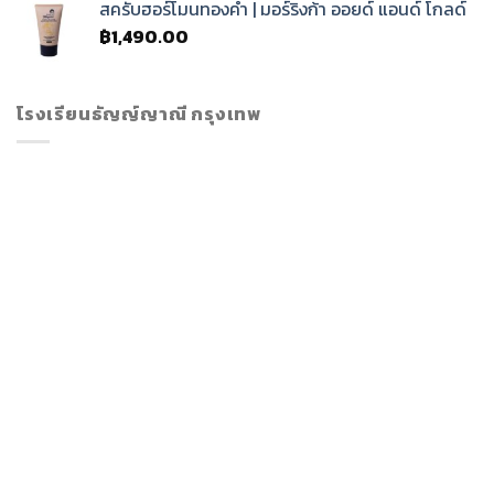
สครับฮอร์โมนทองคำ | มอร์ริงก้า ออยด์ แอนด์ โกลด์
฿
1,490.00
โรงเรียนธัญญ์ญาณี กรุงเทพ