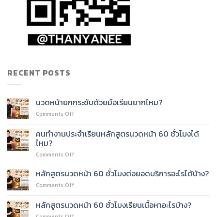
RECENT POSTS
นวดหน้ายกกระชับด้วยมือเรียนยากไหม?
on
Comments Off
นวด
หน้า
คนทำงานประจำเรียนหลักสูตรนวดหน้า 60 ชั่วโมงได้
ยก
ไหม?
กระชับ
on
Comments Off
ด้วย
คน
มือ
ทำงาน
เรียน
หลักสูตรนวดหน้า 60 ชั่วโมงต่อยอดบริการอะไรได้บ้าง?
ประจำ
ยาก
on
Comments Off
เรียน
ไหม?
หลักสูตร
หลักสูตร
นวด
หลักสูตรนวดหน้า 60 ชั่วโมงเรียนเนื้อหาอะไรบ้าง?
นวด
หน้า
หน้า
on
Comments Off