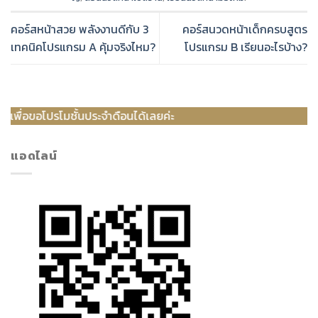
คอร์สหน้าสวย พลังงานดีกับ 3
คอร์สนวดหน้าเด็กครบสูตร
เทคนิคโปรแกรม A คุ้มจริงไหม?
โปรแกรม B เรียนอะไรบ้าง?
ั้นประจำดือนได้เลยค่ะ
แอดไลน์