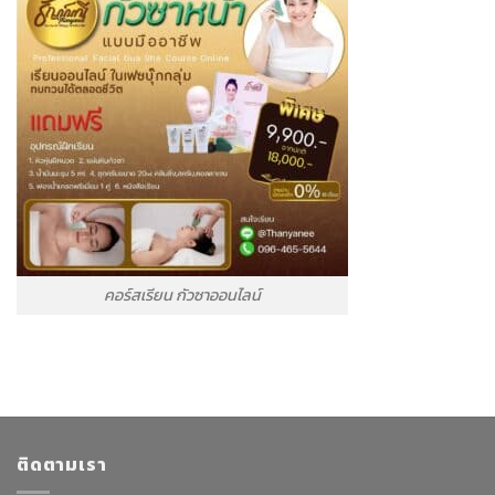
คอร์สเรียน กัวซาออนไลน์
ติดตามเรา