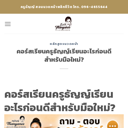
Skip
ครูธัญญ์ สอนนวดหน้าพลิกชีวิต โทร. 096-4655644
to
content
หลักสูตรนวดหน้า
คอร์สเรียนครูธัญญ์เรียนอะไรก่อนดี
สำหรับมือใหม่?
คอร์สเรียนครูธัญญ์เรียน
อะไรก่อนดีสำหรับมือใหม่?