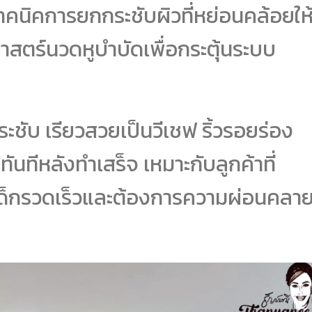
คนิคการยกกระชับผิวที่หย่อนคล้อยให
งศาสตร์นวดหูบำบัดเพื่อกระตุ้นระบบ
ระชับ เรียวสวยเป็นวีเชฟ ริ้วรอยร่อง
ทันทีหลังทำเสร็จ เหมาะกับลูกค้าที่
เด็กรวดเร็วและต้องการความผ่อนคลา