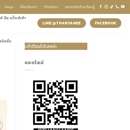
Shop
เกี่ยวกับเรา
ติดต่อเรา
อยากเปิดร้านต้องรู้
์ มือ แว็กซ์เท้า
LINE:@THANYANEE
FACEBOOK
รโมชั่น
ือนได้เลยค่ะ
แอดไลน์