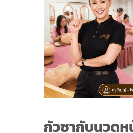
กัวซากับนวดหน้