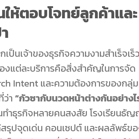
นให้ตอบโจทย์ลูกค้าและ
ปา
ากเป็นเจ้าของธุรกิจความงามสำเร็จเร็
งแต่ละบริการคือสิ่งสำคัญในการจัด
arch Intent และความต้องการของกลุ่ม
่ว่า
“กัวซากับนวดหน้าต่างกันอย่างไ
ิ่มต้นทำธุรกิจหลายคนสงสัย โรงเรียนธัญ
้สรุปจุดเด่น คอนเซปต์ และผลลัพธ์ข