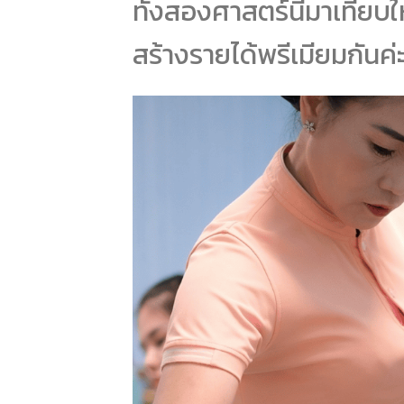
ทั้งสองศาสตร์นี้มาเทียบให
สร้างรายได้พรีเมียมกันค่