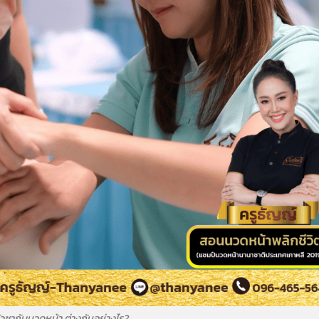
ัวซากับนวดหน้า ต่างกันอย่างไร?