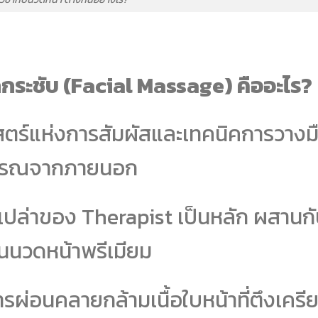
กระชับ (Facial Massage) คืออะไร?
สตร์แห่งการสัมผัสและเทคนิคการวางม
วพรรณจากภายนอก
เปล่าของ Therapist เป็นหลัก ผสานก
ันนวดหน้าพรีเมียม
รผ่อนคลายกล้ามเนื้อใบหน้าที่ตึงเครี