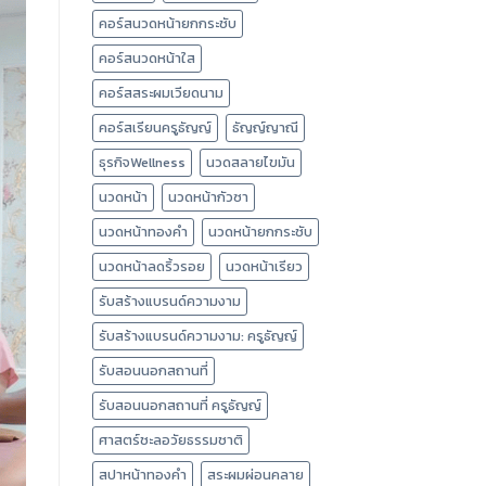
คอร์สนวดหน้ายกกระชับ
คอร์สนวดหน้าใส
คอร์สสระผมเวียดนาม
คอร์สเรียนครูธัญญ์
ธัญญ์ญาณี
ธุรกิจWellness
นวดสลายไขมัน
นวดหน้า
นวดหน้ากัวซา
นวดหน้าทองคำ
นวดหน้ายกกระชับ
นวดหน้าลดริ้วรอย
นวดหน้าเรียว
รับสร้างแบรนด์ความงาม
รับสร้างแบรนด์ความงาม: ครูธัญญ์
รับสอนนอกสถานที่
รับสอนนอกสถานที่ ครูธัญญ์
ศาสตร์ชะลอวัยธรรมชาติ
สปาหน้าทองคำ
สระผมผ่อนคลาย