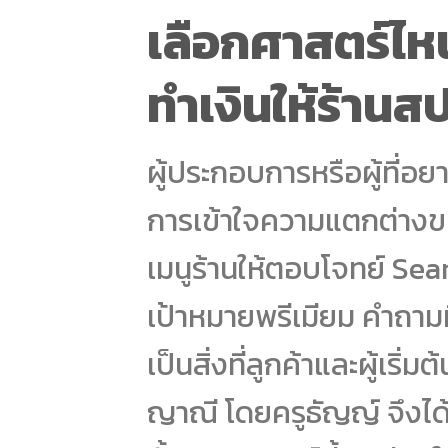
เลือกศาสตร์ไห
ทำเงินให้ร้านส
ผู้ประกอบการหรือผู้ที่อย
การเข้าใจความแตกต่างขอ
เมนูร้านให้ตอบโจทย์ Se
เป้าหมายพรีเมียม คำถามที
เป็นสิ่งที่ลูกค้าและผู้เร
ญาณี โดยครูธัญญ์ จึงได